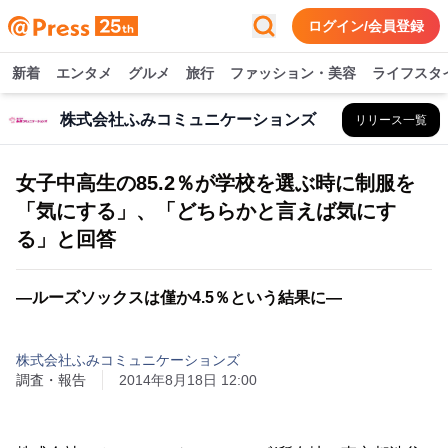
ログイン/会員登録
新着
エンタメ
グルメ
旅行
ファッション・美容
ライフスタ
株式会社ふみコミュニケーションズ
リリース一覧
女子中高生の85.2％が学校を選ぶ時に制服を
「気にする」、「どちらかと言えば気にす
る」と回答
―ルーズソックスは僅か4.5％という結果に―
株式会社ふみコミュニケーションズ
調査・報告
2014年8月18日 12:00