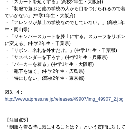
・「スカートを短くする」(高校2年生・大阪府)
・「制服で遊ぶと他の学校の人から目をつけられるので着
ていかない」(中学1年生・大阪府)
・「アレンジが禁止の学校なのでしていない。」(高校1年
生・岡山県)
・「ジャンバースカートを膝上にする。スカーフをリボン
に変える」(中学2年生・千葉県)
・「リボン、名札を外すだけ。」(中学1年生・千葉県)
・「サスペンダーを下ろす」(中学2年生・兵庫県)
・「パーカーを着る」(中学1年生・大阪府)
・「靴下を短く」(中学2年生・広島県)
・「特にしない」(高校2年生・東京都)
図3、4：
http://www.atpress.ne.jp/releases/49907/img_49907_2.jpg
【注目点5】
「制服を着る時に気にすることは？」という質問に対して