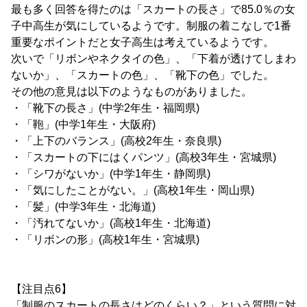
最も多く回答を得たのは「スカートの長さ」で85.0％の女
子中高生が気にしているようです。制服の着こなしで1番
重要なポイントだと女子高生は考えているようです。
次いで「リボンやネクタイの色」、「下着が透けてしまわ
ないか」、「スカートの色」、「靴下の色」でした。
その他の意見は以下のようなものがありました。
・「靴下の長さ」(中学2年生・福岡県)
・「鞄」(中学1年生・大阪府)
・「上下のバランス」(高校2年生・奈良県)
・「スカートの下にはくパンツ」(高校3年生・宮城県)
・「シワがないか」(中学1年生・静岡県)
・「気にしたことがない。」(高校1年生・岡山県)
・「髪」(中学3年生・北海道)
・「汚れてないか」(高校1年生・北海道)
・「リボンの形」(高校1年生・宮城県)
【注目点6】
「制服のスカートの長さはどのくらい？」という質問に対