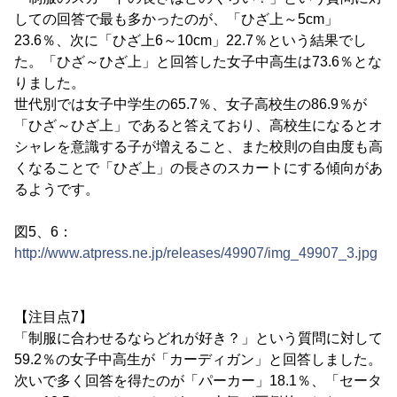
しての回答で最も多かったのが、「ひざ上～5cm」
23.6％、次に「ひざ上6～10cm」22.7％という結果でし
た。「ひざ～ひざ上」と回答した女子中高生は73.6％とな
りました。
世代別では女子中学生の65.7％、女子高校生の86.9％が
「ひざ～ひざ上」であると答えており、高校生になるとオ
シャレを意識する子が増えること、また校則の自由度も高
くなることで「ひざ上」の長さのスカートにする傾向があ
るようです。
図5、6：
http://www.atpress.ne.jp/releases/49907/img_49907_3.jpg
【注目点7】
「制服に合わせるならどれが好き？」という質問に対して
59.2％の女子中高生が「カーディガン」と回答しました。
次いで多く回答を得たのが「パーカー」18.1％、「セータ