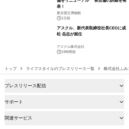
舗をリニューアル 各店舗の詳細を発
表！
5
東京国立博物館
1日前
アスクル、新代表取締役社長CEOに成
松 岳志が就任
6
アスクル株式会社
19時間前
トップ
ライフスタイルのプレスリリース一覧
株式会社ふみ
プレスリリース配信
サポート
関連サービス