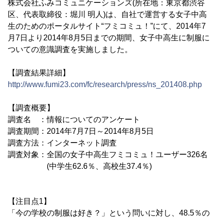
株式会社ふみコミュニケーションズ(所在地：東京都渋谷
区、代表取締役：堀川 明人)は、自社で運営する女子中高
生のためのポータルサイト“フミコミュ！”にて、2014年7
月7日より2014年8月5日までの期間、女子中高生に制服に
ついての意識調査を実施しました。
【調査結果詳細】
http://www.fumi23.com/fc/research/press/ns_201408.php
【調査概要】
調査名 ：情報についてのアンケート
調査期間：2014年7月7日～2014年8月5日
調査方法：インターネット調査
調査対象：全国の女子中高生フミコミュ！ユーザー326名
(中学生62.6％、高校生37.4％)
【注目点1】
「今の学校の制服は好き？」という問いに対し、48.5％の