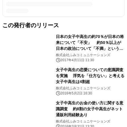
この発行者のリリース
日本の女子中高生の約70％が日本の将
来について「不安」 約50％以上が
日本の政治について「不満」という結
果に
株式会社ふみコミュニケーションズ
2017年4月11日 11:30
女子中高生の恋愛についての意識調査
を実施 浮気を「仕方ない」と考える
女子中高生は4割超
株式会社ふみコミュニケーションズ
2016年5月2日 16:30
女子中高生のお金の使い方に関する意
識調査 約8割の女子中高生がネット
通販利用経験あり
株式会社ふみコミュニケーションズ
2016年3月31日 13:30