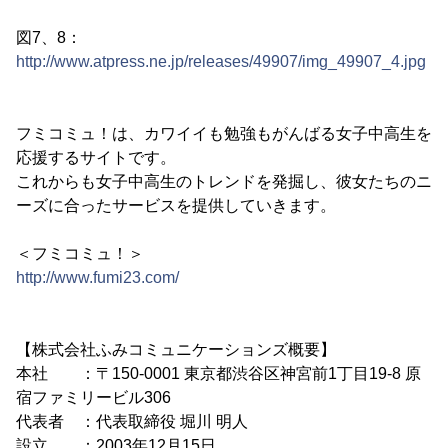
図7、8：
http://www.atpress.ne.jp/releases/49907/img_49907_4.jpg
フミコミュ！は、カワイイも勉強もがんばる女子中高生を
応援するサイトです。
これからも女子中高生のトレンドを発掘し、彼女たちのニ
ーズに合ったサービスを提供していきます。
＜フミコミュ！＞
http://www.fumi23.com/
【株式会社ふみコミュニケーションズ概要】
本社 ：〒150-0001 東京都渋谷区神宮前1丁目19-8 原
宿ファミリービル306
代表者 ：代表取締役 堀川 明人
設立 ：2003年12月15日