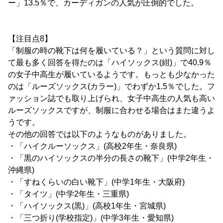
ー」13.5％で、カーディガンの人気が圧倒的でした。
【注目点8】
「制服の時の靴下は何を履いている？」という質問に対し
て最も多く回答を得たのは「ハイソックス(紺)」で40.9％
の女子中高生が履いているようです。もっとも少なかった
のは「ルーズソックス(カラー)」でわずか1.5％でした。フ
ァッション誌でも取り上げられ、女子中高生の人気も高い
ルーズソックスですが、制服に合わせる場合はまた違うよ
うです。
その他の回答では以下のようなものがありました。
・「ハイクルーソックス」(高校2年生・奈良県)
・「黒のハイソックスの半分の長さの靴下」(中学2年生・
沖縄県)
・「すねくらいの白い靴下」(中学1年生・大阪府)
・「タイツ」(中学2年生・三重県)
・「ハイソックス(黒)」(高校1年生・宮城県)
・「三つ折り(学校指定)」(中学3年生・愛知県)