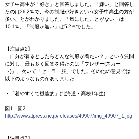
女子中高生が「好き」と回答しました。「嫌い」と回答し
たのは36.2％で、今の制服が好きという女子中高生の方が
多いことがわかりました。「気にしたことがない」は
10.1％、「制服が無い」は5.2％でした。
【注目点2】
「自分が着るとしたらどんな制服が着たい？」という質問
に対し、最も多く回答を得たのは「ブレザー(スカー
ト)」、次いで「セーラー服」でした。その他の意見では
以下のようなものがありました。
・「着やすくて機能的」(北海道・高校1年生)
図1、図2：
http://www.atpress.ne.jp/releases/49907/img_49907_1.jpg
【注目点3】