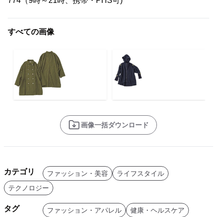
774（9時～21時、携帯・PHS可)
すべての画像
画像一括ダウンロード
カテゴリ
ファッション・美容
ライフスタイル
テクノロジー
タグ
ファッション・アパレル
健康・ヘルスケア