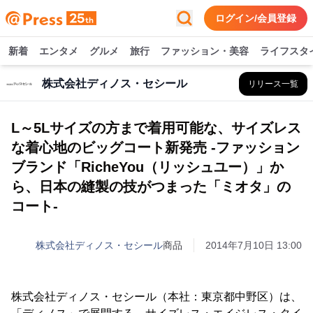
ログイン/会員登録
新着
エンタメ
グルメ
旅行
ファッション・美容
ライフスタ
株式会社ディノス・セシール
リリース一覧
L～5Lサイズの方まで着用可能な、サイズレス
な着心地のビッグコート新発売 -ファッション
ブランド「RicheYou（リッシュユー）」か
ら、日本の縫製の技がつまった「ミオタ」の
コート-
株式会社ディノス・セシール
商品
2014年7月10日 13:00
株式会社ディノス・セシール（本社：東京都中野区）は、