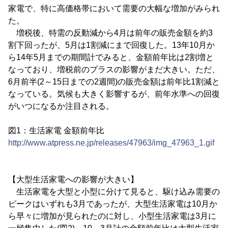
家電で、特に高価格帯において需要の大幅な増加がみられ
た。
増税後、特需の反動減から4月は前年の販売金額を約3
割下回ったが、5月は1割減にまで回復した。13年10月か
ら14年5月までの期間計でみると、金額前年比は2割増と
なっており、増税前のプラスの影響がまだ大きい。ただ、
6月前半(2～15日までの2週間)の販売金額は前年比1割減と
なっている。気候も大きく影響するが、前年水準への回復
がいつになるか注目される。
図1：生活家電 金額前年比
http://www.atpress.ne.jp/releases/47963/img_47963_1.gif
【大型生活家電への影響が大きい】
生活家電を大型と小型に分けて見ると、駆け込み需要の
ピークはいずれも3月であったが、大型生活家電は10月か
ら早々に増加が見られたのに対し、小型生活家電は3月に