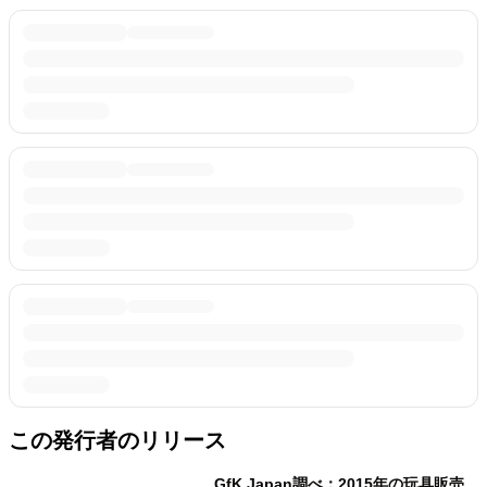
この発行者のリリース
GfK Japan調べ：2015年の玩具販売