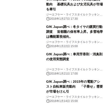
動向 基礎玩具および女児玩具が市場
を牽引
ジーエフケー・ライフスタイルトラッキン
グ・ジャパン株式会社
2016年1月27日 17:30
GfK Japan調べ：冬タイヤの購買行動
調査 首都圏の保有率上昇。多雪地帯
は機能重視傾向。
ジーエフケー・ライフスタイルトラッキン
グ・ジャパン株式会社
2016年1月22日 15:00
GfK Japan調べ：車用芳香剤・消臭剤
の使用実態調査
ジーエフケー・ライフスタイルトラッキン
グ・ジャパン株式会社
2016年1月21日 17:00
GfK Japan調べ：2015年の電動アシ
スト自転車販売動向 「子乗せ」需要
が市場をけん引
ジーエフケー・ライフスタイルトラッキン
グ・ジャパン株式会社
2016年1月14日 15:00