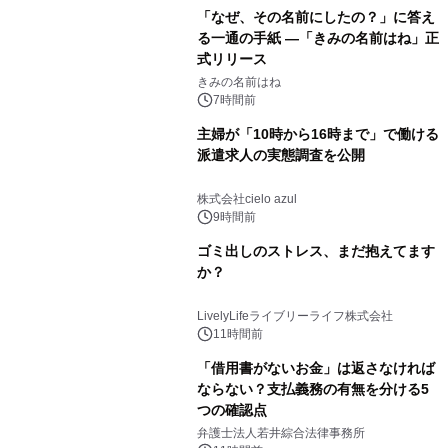
「なぜ、その名前にしたの？」に答え
る一通の手紙 ―「きみの名前はね」正
式リリース
きみの名前はね
7時間前
主婦が「10時から16時まで」で働ける
派遣求人の実態調査を公開
株式会社cielo azul
9時間前
ゴミ出しのストレス、まだ抱えてます
か？
LivelyLifeライブリーライフ株式会社
11時間前
「借用書がないお金」は返さなければ
ならない？支払義務の有無を分ける5
つの確認点
弁護士法人若井綜合法律事務所