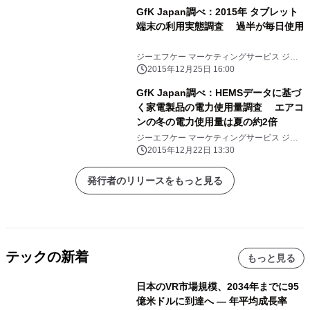
GfK Japan調べ：2015年 タブレット
端末の利用実態調査 過半が毎日使用
ジーエフケー マーケティングサービス ジャ
パン株式会社
2015年12月25日 16:00
GfK Japan調べ：HEMSデータに基づ
く家電製品の電力使用量調査 エアコ
ンの冬の電力使用量は夏の約2倍
ジーエフケー マーケティングサービス ジャ
パン株式会社
2015年12月22日 13:30
発行者のリリースをもっと見る
テックの新着
もっと見る
日本のVR市場規模、2034年までに95
億米ドルに到達へ ― 年平均成長率