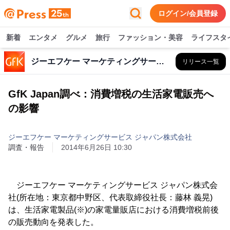
ログイン/会員登録
新着
エンタメ
グルメ
旅行
ファッション・美容
ライフスタ
ジーエフケー マーケティングサービス ジャパン株式会社
リリース一覧
GfK Japan調べ：消費増税の生活家電販売へ
の影響
ジーエフケー マーケティングサービス ジャパン株式会社
調査・報告
2014年6月26日 10:30
ジーエフケー マーケティングサービス ジャパン株式会
社(所在地：東京都中野区、代表取締役社長：藤林 義晃)
は、生活家電製品(※)の家電量販店における消費増税前後
の販売動向を発表した。