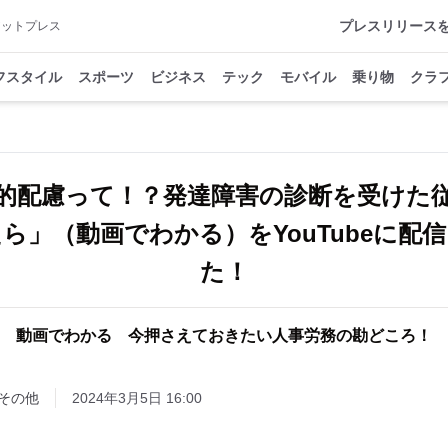
プレスリリース
アットプレス
フスタイル
スポーツ
ビジネス
テック
モバイル
乗り物
クラ
的配慮って！？発達障害の診断を受けた
ら」（動画でわかる）をYouTubeに配
た！
動画でわかる 今押さえておきたい人事労務の勘どころ！
その他
2024年3月5日 16:00