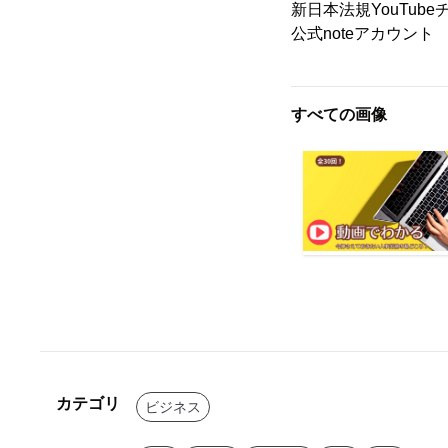
新日本法規YouTub
公式noteアカウ
すべての画像
カテゴリ
ビジネス