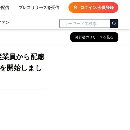
を配信
プレスリリースを受信
ログイン/会員登録
ファン
発行者のリリースを見る
従業員から配慮
信を開始しまし