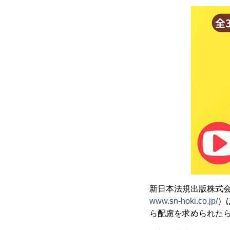
新日本法規出版株式会
www.sn-hoki.co.jp/
）
ら配慮を求められたら