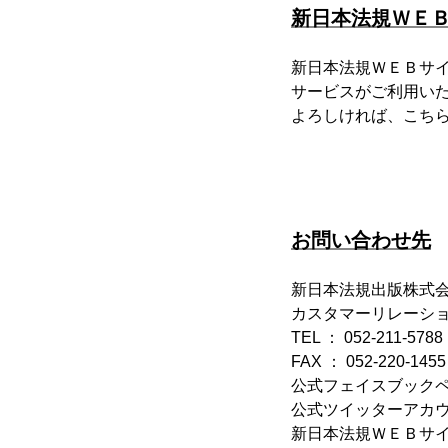
新日本法規ＷＥ
新日本法規ＷＥＢサ
サービスがご利用い
よろしければ、こち
お問い合わせ先
新日本法規出版株式
カスタマーリレーシ
TEL ： 052-211-5788
FAX ： 052-220-1455
公式フェイスブック
公式ツイッターアカ
新日本法規ＷＥＢサ