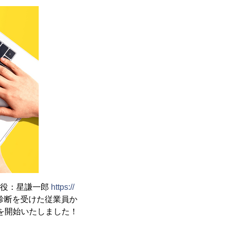
締役：星謙一郎
https://
診断を受けた従業員か
信を開始いたしました！