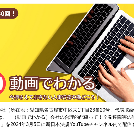
社（所在地：愛知県名古屋市中区栄1丁目23番20号、代表取
は、「（動画でわかる）会社の合理的配慮って！？発達障害の
」を2024年3月5日に新日本法規YouTubeチャンネル内で配