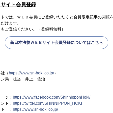
Ｂサイト会員登録
イトでは、ＷＥＢ会員にご登録いただくと会員限定記事の閲覧
ただけます。
らもご登録ください。（登録料無料）
新日本法規ＷＥＢサイト会員登録についてはこちら
会社（
https://www.sn-hoki.co.jp/
）
ョン局 担当：井上、佐治
ページ：
https://www.facebook.com/ShinnipponHoki/
ウント：
https://twitter.com/SHINNIPPON_HOKI
イト ：
https://www.sn-hoki.co.jp/