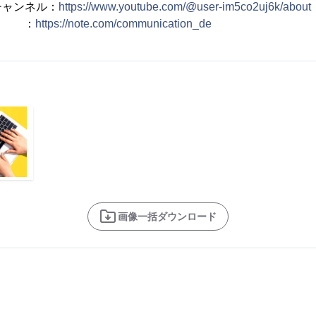
eチャンネル：
https://www.youtube.com/@user-im5co2uj6k/about
ント ：
https://note.com/communication_de
画像一括ダウンロード