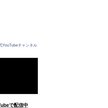
法規公式YouTubeチャンネル
ubeで配信中