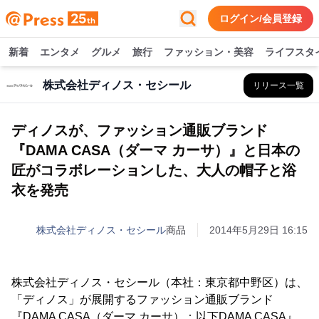
ログイン/会員登録
新着
エンタメ
グルメ
旅行
ファッション・美容
ライフスタ
株式会社ディノス・セシール
リリース一覧
ディノスが、ファッション通販ブランド
『DAMA CASA（ダーマ カーサ）』と日本の
匠がコラボレーションした、大人の帽子と浴
衣を発売
株式会社ディノス・セシール
商品
2014年5月29日 16:15
株式会社ディノス・セシール（本社：東京都中野区）は、
「ディノス」が展開するファッション通販ブランド
『DAMA CASA（ダーマ カーサ）：以下DAMA CASA』