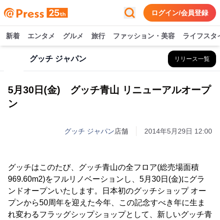
ログイン/会員登録
新着
エンタメ
グルメ
旅行
ファッション・美容
ライフスタ
グッチ ジャパン
リリース一覧
5月30日(金) グッチ青山 リニューアルオープ
ン
グッチ ジャパン
店舗
2014年5月29日 12:00
グッチはこのたび、グッチ青山の全フロア(総売場面積
969.60m2)をフルリノベーションし、5月30日(金)にグラ
ンドオープンいたします。日本初のグッチショップ オー
プンから50周年を迎えた今年、この記念すべき年に生ま
れ変わるフラッグシップショップとして、新しいグッチ青