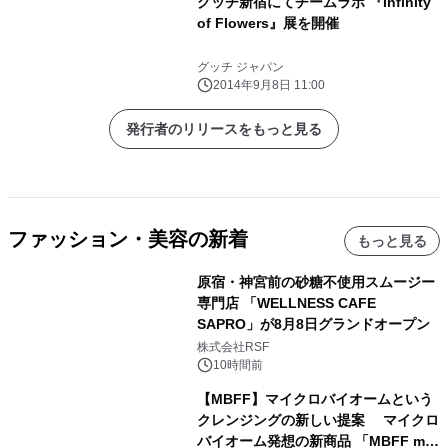
グッチ新宿にてチームラボ 『Infinity
of Flowers』展を開催
グッチ ジャパン
2014年9月8日 11:00
発行者のリリースをもっと見る
ファッション・美容の新着
もっと見る
原宿・神宮前の砂糖不使用スムージー
専門店 「WELLNESS CAFE
SAPRO」が8月8日グランドオープン
株式会社RSF
10時間前
【MBFF】マイクロバイオームという
クレンジングの新しい提案 マイクロ
バイオーム発想の新商品 「MBFF mb