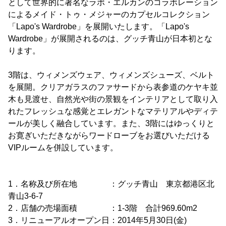
として世界的に著名なラポ・エルカンのコラボレーション
によるメイド・トゥ・メジャーのカプセルコレクション
「Lapo's Wardrobe」を展開いたします。「Lapo's
Wardrobe」が展開されるのは、グッチ青山が日本初とな
ります。
3階は、ウィメンズウェア、ウィメンズシューズ、ベルト
を展開。クリアガラスのファサードから表参道のケヤキ並
木も見渡せ、自然光や街の景観をインテリアとして取り入
れたフレッシュな感覚とエレガントなマテリアルやディテ
ールが美しく融合しています。また、3階にはゆっくりと
お寛ぎいただきながらワードローブをお選びいただける
VIPルームを併設しています。
1．名称及び所在地 ：グッチ青山 東京都港区北
青山3-6-7
2．店舗の売場面積 ：1-3階 合計969.60m2
3．リニューアルオープン日：2014年5月30日(金)