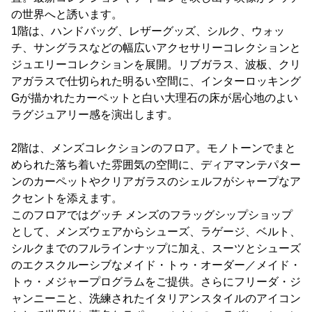
の世界へと誘います。
1階は、ハンドバッグ、レザーグッズ、シルク、ウォッ
チ、サングラスなどの幅広いアクセサリーコレクションと
ジュエリーコレクションを展開。リブガラス、波板、クリ
アガラスで仕切られた明るい空間に、インターロッキング
Gが描かれたカーペットと白い大理石の床が居心地のよい
ラグジュアリー感を演出します。
2階は、メンズコレクションのフロア。モノトーンでまと
められた落ち着いた雰囲気の空間に、ディアマンテパター
ンのカーペットやクリアガラスのシェルフがシャープなア
クセントを添えます。
このフロアではグッチ メンズのフラッグシップショップ
として、メンズウェアからシューズ、ラゲージ、ベルト、
シルクまでのフルラインナップに加え、スーツとシューズ
のエクスクルーシブなメイド・トゥ・オーダー／メイド・
トゥ・メジャープログラムをご提供。さらにフリーダ・ジ
ャンニーニと、洗練されたイタリアンスタイルのアイコン