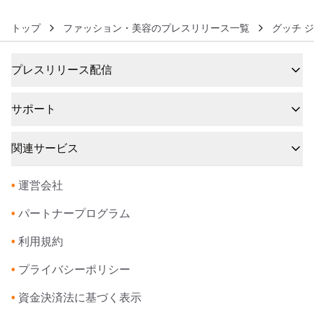
トップ
ファッション・美容のプレスリリース一覧
グッチ 
プレスリリース配信
サポート
関連サービス
•
運営会社
•
パートナープログラム
•
利用規約
•
プライバシーポリシー
•
資金決済法に基づく表示