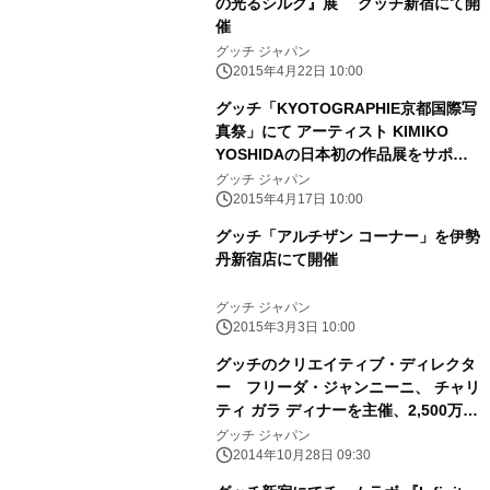
の光るシルク』展 グッチ新宿にて開
催
グッチ ジャパン
2015年4月22日 10:00
グッチ「KYOTOGRAPHIE京都国際写
真祭」にて アーティスト KIMIKO
YOSHIDAの日本初の作品展をサポー
ト
グッチ ジャパン
2015年4月17日 10:00
グッチ「アルチザン コーナー」を伊勢
丹新宿店にて開催
グッチ ジャパン
2015年3月3日 10:00
グッチのクリエイティブ・ディレクタ
ー フリーダ・ジャンニーニ、 チャリ
ティ ガラ ディナーを主催、2,500万円
を寄付
グッチ ジャパン
2014年10月28日 09:30