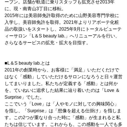
ープン。店舗が軌道に乗りスタッフも拡充させ2013年
に、現・南青山3丁目に移転。
2015年には美容師免許取得のために山野美容専門学校に
入学し、美容師免許を取得。2021年よりリアボーテ化粧
品の取扱いをスタートし、2025年9月にトータルビューテ
ィーサロン「L＆S beauty lab.」へリニューアルを行い、
さらなるサービスの拡充・拡大を目指す。
■L＆S beauty lab.とは
2011年の創業時から、お客様に「満足」いただくだけで
はなく「感動」していただけるサロンになろうと日々運営
してまいりました。私たちが定義する「感動」とは何か
を、ていねいに追求した結果に辿り着いたのは「Love ＆
Surprise」でした。
ここでいう「Love」は「人やモノに対しての興味関心」
を指し、「Surprise」は「想像を超える仕掛け」を指しま
す。この2つが重なり合った時に「感動」が生まれると私
たちは信じています。これからも、この感動を一人でも多