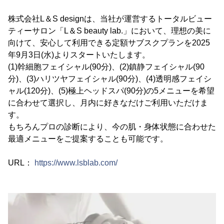
株式会社L＆S designは、当社が運営するトータルビュー
ティーサロン「L＆S beauty lab.」において、理想の美に
向けて、安心して利用できる定額サブスクプランを2025
年9月3日(水)よりスタートいたします。
(1)幹細胞フェイシャル(90分)、(2)鎮静フェイシャル(90
分)、(3)ハリツヤフェイシャル(90分)、(4)透明感フェイシ
ャル(120分)、(5)極上ヘッドスパ(90分)の5メニューを希望
に合わせて選択し、月内に好きなだけご利用いただけま
す。
もちろんプロの診断により、今の肌・身体状態に合わせた
最適メニューをご提案することも可能です。
URL：
https://www.lsblab.com/