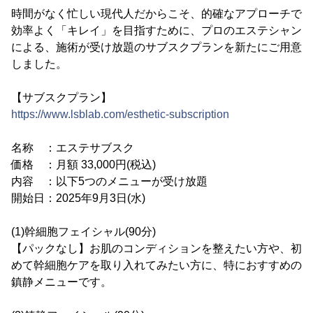
時間がなく忙しい現代人だからこそ、的確なアプローチで
効率よく「キレイ」を目指すために、プロのエステシャン
による、施術が受け放題のサブスクプランを新たにご用意
しました。
【サブスクプラン】
https://www.lsblab.com/esthetic-subscription
名称 ：エステサブスク
価格 ：月額 33,000円(税込)
内容 ：以下5つのメニューが受け放題
開始日：2025年9月3日(水)
(1)幹細胞フェイシャル(90分)
【パックなし】お肌のコンディションを整えたい方や、初
めて幹細胞ケアを取り入れてみたい方に、特におすすめの
鎮静メニューです。