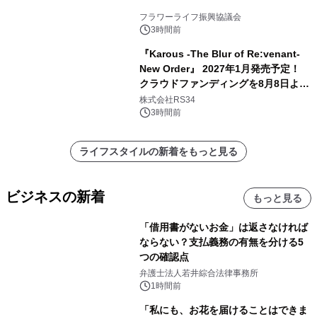
フラワーライフ振興協議会
3時間前
『Karous -The Blur of Re:venant-
New Order』 2027年1月発売予定！
クラウドファンディングを8月8日より
開始
株式会社RS34
3時間前
ライフスタイルの新着をもっと見る
ビジネスの新着
もっと見る
「借用書がないお金」は返さなければ
ならない？支払義務の有無を分ける5
つの確認点
弁護士法人若井綜合法律事務所
1時間前
「私にも、お花を届けることはできま