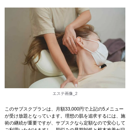
エステ画像_2
このサブスクプランは、月額33,000円で上記の5メニュー
が受け放題となっています。理想の肌を追求するには、施
術の継続が重要ですが、サブスクなら定額なので安心して
ご利用いただけますし、肌悩みの早期対処と根本改善が目