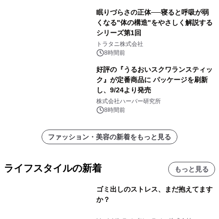
眠りづらさの正体──寝ると呼吸が弱
くなる"体の構造"をやさしく解説する
シリーズ第1回
トラタニ株式会社
8時間前
好評の『うるおいスクワランスティッ
ク』が定番商品に パッケージを刷新
し、9/24より発売
株式会社ハーバー研究所
8時間前
ファッション・美容の新着をもっと見る
ライフスタイルの新着
もっと見る
ゴミ出しのストレス、まだ抱えてます
か？