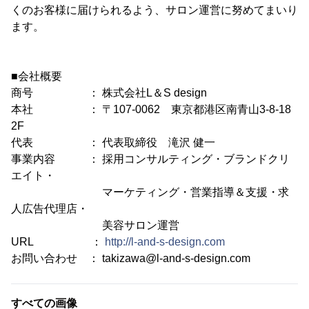
くのお客様に届けられるよう、サロン運営に努めてまいり
ます。
■会社概要
商号 ： 株式会社L＆S design
本社 ： 〒107-0062 東京都港区南青山3-8-18
2F
代表 ： 代表取締役 滝沢 健一
事業内容 ： 採用コンサルティング・ブランドクリ
エイト・
マーケティング・営業指導＆支援・求
人広告代理店・
美容サロン運営
URL ：
http://l-and-s-design.com
お問い合わせ ： takizawa@l-and-s-design.com
すべての画像