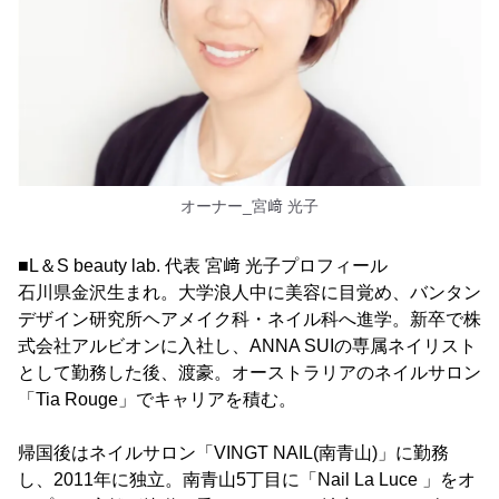
オーナー_宮﨑 光子
■L＆S beauty lab. 代表 宮﨑 光子プロフィール
石川県金沢生まれ。大学浪人中に美容に目覚め、バンタン
デザイン研究所ヘアメイク科・ネイル科へ進学。新卒で株
式会社アルビオンに入社し、ANNA SUIの専属ネイリスト
として勤務した後、渡豪。オーストラリアのネイルサロン
「Tia Rouge」でキャリアを積む。
帰国後はネイルサロン「VINGT NAIL(南青山)」に勤務
し、2011年に独立。南青山5丁目に「Nail La Luce 」をオ