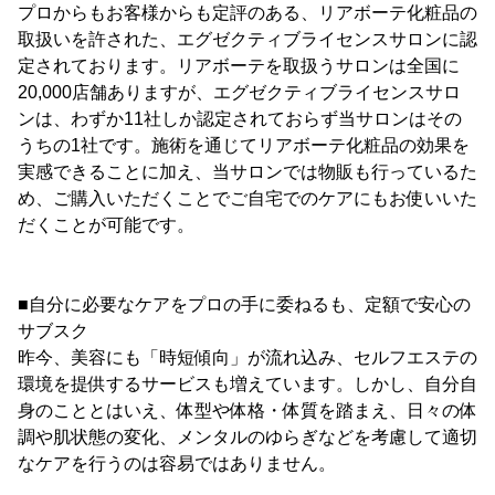
プロからもお客様からも定評のある、リアボーテ化粧品の
取扱いを許された、エグゼクティブライセンスサロンに認
定されております。リアボーテを取扱うサロンは全国に
20,000店舗ありますが、エグゼクティブライセンスサロ
ンは、わずか11社しか認定されておらず当サロンはその
うちの1社です。施術を通じてリアボーテ化粧品の効果を
実感できることに加え、当サロンでは物販も行っているた
め、ご購入いただくことでご自宅でのケアにもお使いいた
だくことが可能です。​
■自分に必要なケアをプロの手に委ねるも、定額で安心の
サブスク
昨今、美容にも「時短傾向」が流れ込み、セルフエステの
環境を提供するサービスも増えています。しかし、自分自
身のこととはいえ、体型や体格・体質を踏まえ、日々の体
調や肌状態の変化、メンタルのゆらぎなどを考慮して適切
なケアを行うのは容易ではありません。