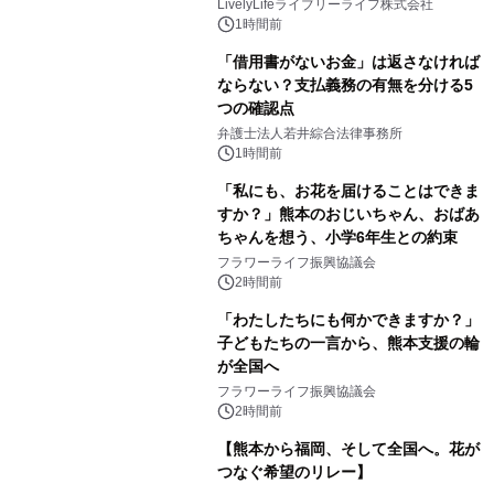
LivelyLifeライブリーライフ株式会社
1時間前
「借用書がないお金」は返さなければ
ならない？支払義務の有無を分ける5
つの確認点
弁護士法人若井綜合法律事務所
1時間前
「私にも、お花を届けることはできま
すか？」熊本のおじいちゃん、おばあ
ちゃんを想う、小学6年生との約束
フラワーライフ振興協議会
2時間前
「わたしたちにも何かできますか？」
子どもたちの一言から、熊本支援の輪
が全国へ
フラワーライフ振興協議会
2時間前
【熊本から福岡、そして全国へ。花が
つなぐ希望のリレー】