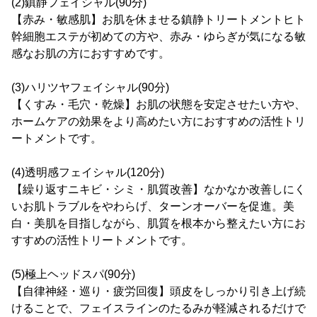
(2)鎮静フェイシャル(90分)
【赤み・敏感肌】​お肌を休ませる鎮静トリートメントヒト
幹細胞エステが初めての方や、赤み・ゆらぎが気になる敏
感なお肌の方におすすめです。
(3)ハリツヤフェイシャル(90分)
【くすみ・毛穴・乾燥】お肌の状態を安定させたい方や、
ホームケアの効果をより高めたい方におすすめの活性トリ
ートメントです。
(4)透明感フェイシャル(120分)
【繰り返すニキビ・シミ・肌質改善】なかなか改善しにく
いお肌トラブルをやわらげ、ターンオーバーを促進。美
白・美肌を目指しながら、肌質を根本から整えたい方にお
すすめの活性トリートメントです。
(5)極上ヘッドスパ(90分)
【自律神経・巡り・疲労回復】頭皮をしっかり引き上げ続
けることで、フェイスラインのたるみが軽減されるだけで