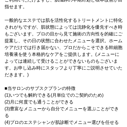
指せます。
一般的なエステでは肌を活性化するトリートメントに特化
されがちですが、肌状態によっては沈静化を優先すべき時
もございます。プロの目から見て施術の方向性を的確にご
提案し、その日の状態に合わせたメニューを選択。ホーム
ケアだけでは行き届かない、プロだからこそできる幹細胞
培養液を使う本格的なケアをご提供します。(メニューに
よっては連続して受けることができないものもございま
す。お申し込み時にスタッフより丁寧にご説明させていた
だきます。)
■当サロンのサブスクプランの特徴
(1)いつでも解約できる(月単位でのご契約のため)
(2)月に何度でも通うことができる
(3)豊富なメニューから自分でメニューを選ぶことができ
る
(4)プロのエステシャンが肌診断でメニュー選びを任せる