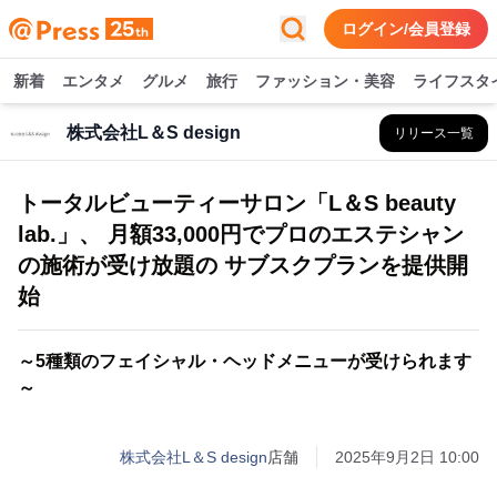
ログイン/会員登録
新着
エンタメ
グルメ
旅行
ファッション・美容
ライフスタ
株式会社L＆S design
リリース一覧
トータルビューティーサロン「L＆S beauty
lab.」、 月額33,000円でプロのエステシャン
の施術が受け放題の サブスクプランを提供開
始
～5種類のフェイシャル・ヘッドメニューが受けられます
～
株式会社L＆S design
店舗
2025年9月2日 10:00