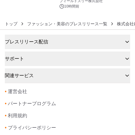
約1300万画素、用途別に選べるコンデ
フィールドスリー株式会社
ジ新登場
10時間前
トップ
ファッション・美容のプレスリリース一覧
株式会社L＆
プレスリリース配信
サポート
関連サービス
•
運営会社
•
パートナープログラム
•
利用規約
•
プライバシーポリシー