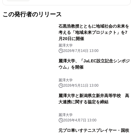
この発行者のリリース
石黒浩教授とともに地域社会の未来を
考える「地域未来プロジェクト」を7
月20日に開催
麗澤大学
2026年7月14日 13:00
麗澤大学、「JaLEC設立記念シンポジ
ウム」を開催
麗澤大学
2026年5月11日 13:00
麗澤大学と新潟県立新井高等学校 高
大連携に関する協定を締結
麗澤大学
2026年4月7日 13:00
元プロ車いすテニスプレイヤー・国枝