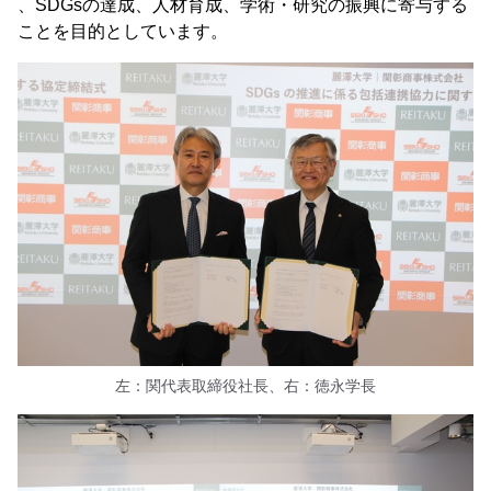
、SDGsの達成、人材育成、学術・研究の振興に寄与する
ことを目的としています。
左：関代表取締役社長、右：徳永学長