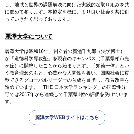
し、地域と世界の課題解決に向けた実践的な取り組みを共
に進めて参ります。本協定を機に、より良い社会を共に創
っていきたく思っております。
麗澤大学について
麗澤大学は昭和10年、創立者の廣池千九郎（法学博士）
が「道徳科学専攻塾」を現在のキャンパス（千葉県柏市光
ヶ丘）に開塾したことから始まります。「知徳一体」とい
う教育理念のもと、心豊かな人間性を養い、国際社会に貢
献できるグローバルリーダーの育成を目指し、教育改革を
進めています。「THE 日本大学ランキング」の国際性分
野では2017年から連続して千葉県1位の評価を受けていま
す。
麗澤大学WEBサイトはこちら