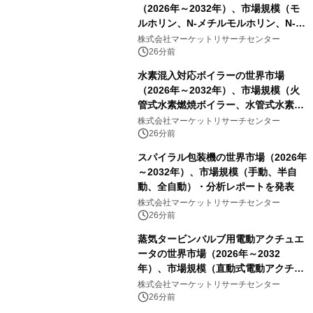
（2026年～2032年）、市場規模（モ
ルホリン、N-メチルモルホリン、N-エ
チルモルホリン、その他）・分析レポ
株式会社マーケットリサーチセンター
ートを発表
26分前
水素混入対応ボイラーの世界市場
（2026年～2032年）、市場規模（火
管式水素燃焼ボイラー、水管式水素燃
焼ボイラー、その他）・分析レポート
株式会社マーケットリサーチセンター
を発表
26分前
スパイラル包装機の世界市場（2026年
～2032年）、市場規模（手動、半自
動、全自動）・分析レポートを発表
株式会社マーケットリサーチセンター
26分前
蒸気タービンバルブ用電動アクチュエ
ータの世界市場（2026年～2032
年）、市場規模（直動式電動アクチュ
エータ、回転式電動アクチュエー
株式会社マーケットリサーチセンター
タ）・分析レポートを発表
26分前