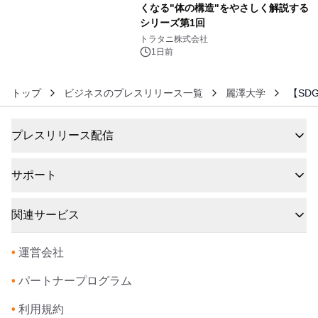
くなる"体の構造"をやさしく解説する
シリーズ第1回
6
トラタニ株式会社
1日前
トップ
ビジネスのプレスリリース一覧
麗澤大学
【SD
プレスリリース配信
サポート
関連サービス
•
運営会社
•
パートナープログラム
•
利用規約