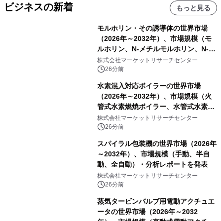
ビジネスの新着
もっと見る
モルホリン・その誘導体の世界市場
（2026年～2032年）、市場規模（モ
ルホリン、N-メチルモルホリン、N-エ
チルモルホリン、その他）・分析レポ
株式会社マーケットリサーチセンター
ートを発表
26分前
水素混入対応ボイラーの世界市場
（2026年～2032年）、市場規模（火
管式水素燃焼ボイラー、水管式水素燃
焼ボイラー、その他）・分析レポート
株式会社マーケットリサーチセンター
を発表
26分前
スパイラル包装機の世界市場（2026年
～2032年）、市場規模（手動、半自
動、全自動）・分析レポートを発表
株式会社マーケットリサーチセンター
26分前
蒸気タービンバルブ用電動アクチュエ
ータの世界市場（2026年～2032