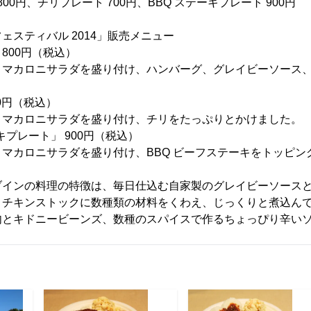
00円、チリプレート 700円、BBQ ステーキプレート 900円
ェスティバル 2014」販売メニュー
800円（税込）
マカロニサラダを盛り付け、ハンバーグ、グレイビーソース、
0円（税込）
マカロニサラダを盛り付け、チリをたっぷりとかけました。
キプレート」 900円（税込）
マカロニサラダを盛り付け、BBQ ビーフステーキをトッピン
ブインの料理の特徴は、毎日仕込む自家製のグレイビーソース
、チキンストックに数種類の材料をくわえ、じっくりと煮込ん
肉とキドニービーンズ、数種のスパイスで作るちょっぴり辛い