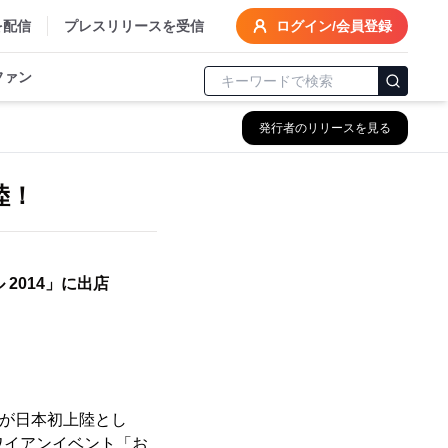
を配信
プレスリリースを受信
ログイン/会員登録
ファン
発行者のリリースを見る
陸！
2014」に出店
）」が日本初上陸とし
ワイアンイベント「お