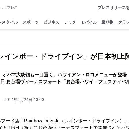
プレスリリース
アットプレス
フスタイル
スポーツ
ビジネス
テック
モバイル
乗り物
クラ
レインボー・ドライブイン」が日本初上
オバマ大統領も一目置く、ハワイアン・ロコメニューが登場
月6日 お台場ヴィーナスフォート「お台場ハワイ・フェスティバル 
2014年4月24日 18:00
ード店「Rainbow Drive-In（レインボー・ドライブイン
から5 月6日（祝）にお台場ヴィーナスフォートで開催されるハ