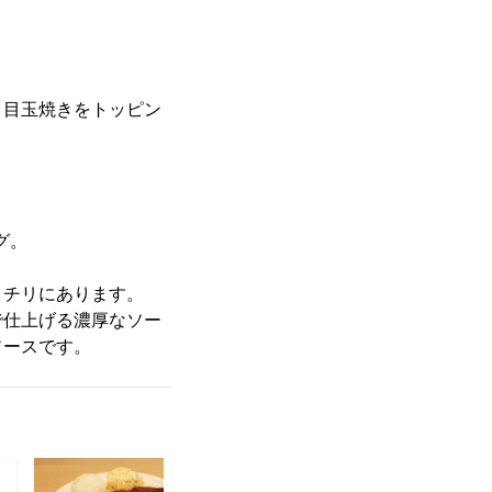
目玉焼きをトッピン
グ。
とチリにあります。
で仕上げる濃厚なソー
ソースです。