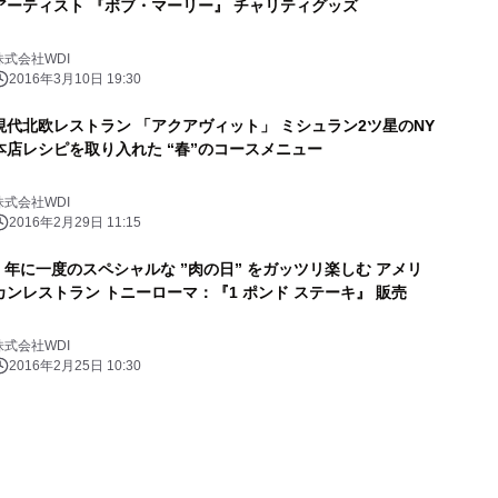
アーティスト 『ボブ・マーリー』 チャリティグッズ
株式会社WDI
2016年3月10日 19:30
現代北欧レストラン 「アクアヴィット」 ミシュラン2ツ星のNY
本店レシピを取り入れた “春”のコースメニュー
株式会社WDI
2016年2月29日 11:15
4 年に一度のスペシャルな ”肉の日” をガッツリ楽しむ アメリ
カンレストラン トニーローマ：『1 ポンド ステーキ』 販売
株式会社WDI
2016年2月25日 10:30