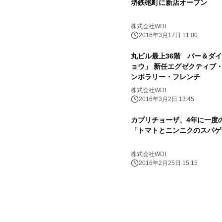
堺鉄砲町に新店オープン
株式会社WDI
2016年3月17日 11:00
丸ビル最上36階 バー＆ダ
ョウ」 新任エグゼクティブ・
ンポラリー・フレンチ
株式会社WDI
2016年3月2日 13:45
カプリチョーザ、4年に一度の
「トマトとニンニクのスパゲ
株式会社WDI
2016年2月25日 15:15