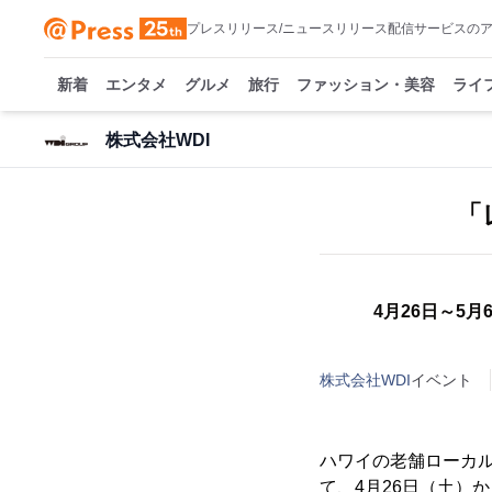
プレスリリース/ニュースリリース配信サービスの
新着
エンタメ
グルメ
旅行
ファッション・美容
ライ
株式会社WDI
「
4月26日～5
株式会社WDI
イベント
ハワイの老舗ローカルフ
て、4月26日（土）