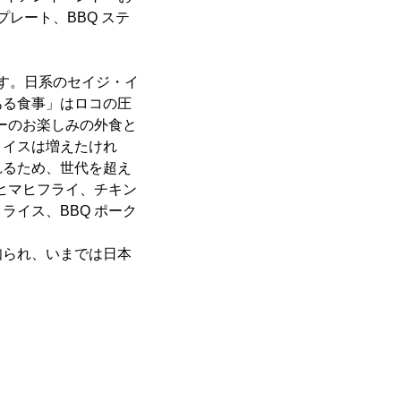
レート、BBQ ステ
です。日系のセイジ・イ
ある食事」はロコの圧
リーのお楽しみの外食と
ョイスは増えたけれ
れるため、世代を超え
ヒマヒフライ、チキン
イス、BBQ ポーク
知られ、いまでは日本