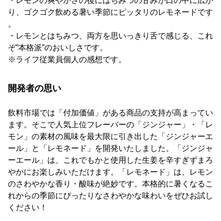
・レモンの爽やかさの後にはちみつの甘みが口の中に広が
り、ゴクゴク飲める暑い季節にピッタリのレモネードです
。
・レモンとはちみつ、両方を思いっきり舌で感じる、これ
ぞ”本格派”のおいしさです。
※ライフ従業員個人の感想です。
開発者の思い
飲料市場では「付加価値」がある商品の支持が高まってい
ます。そこで人気上位フレーバーの「ジンジャー」・「レ
モン」の素材の風味を最大限に引き出した「ジンジャーエ
ール」と「レモネード」を開発いたしました。「ジンジャ
ーエール」は、これでもかと使用した生姜を辛すぎずまろ
やかにお楽しみいただけます。「レモネード」は、レモン
のさわやかな香り・酸味が絶妙です。本格的に暑くなるこ
れからの季節にぴったりなさわやかな味わいをぜひお試し
ください！