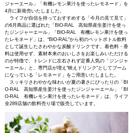
ジャーエール」「有機レモン果汁を使ったレモネード」を
4月に新発売いたしました。
ライフが自信を持っておすすめする「今月の見て見て」
の6月商品に選ばれた「BIO-RAL 高知県産生姜汁を使っ
たジンジャーエール」「BIO-RAL 有機レモン果汁を使っ
たレモネード」は、“BIO-RAL”から初のペットボトル飲料
として誕生したさわやかな炭酸ドリンクです。着色料・香
料は使用せず、素材本来のおいしさをお楽しみいただける
のが特徴で、トレンドに左右されず定番人気の「ジンジャ
ーエール」と、専門店が増え“映えドリンク”としてブーム
になっている「レモネード」をご用意いたしました。
スッキリさわやかな味わいが夏の暑さにぴったりの「BI
O-RAL 高知県産生姜汁を使ったジンジャーエール」「BI
O-RAL 有機レモン果汁を使ったレモネード」は、ライフ
全289店舗の飲料売り場で販売しています。