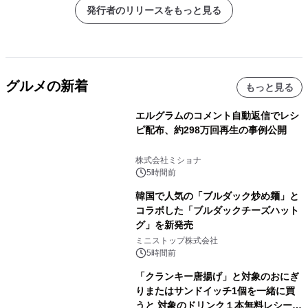
発行者のリリースをもっと見る
グルメの新着
もっと見る
エルグラムのコメント自動返信でレシ
ピ配布、約298万回再生の事例公開
株式会社ミショナ
5時間前
韓国で人気の「ブルダック炒め麺」と
コラボした「ブルダックチーズハット
グ」を新発売
ミニストップ株式会社
5時間前
「クランキー唐揚げ」と対象のおにぎ
りまたはサンドイッチ1個を一緒に買
うと 対象のドリンク１本無料レシート