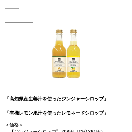
「高知県産生姜汁を使ったジンジャーシロップ」
「有機レモン果汁を使ったレモネードシロップ」
＜価格＞
【ジンジャーシロップ】798円（税込861円）