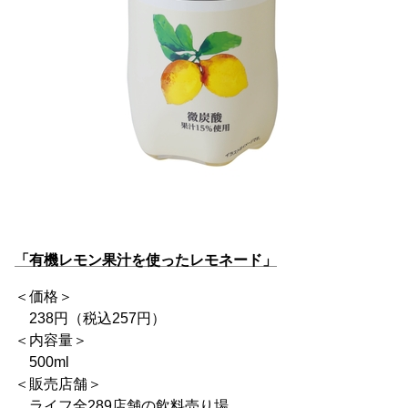
「有機レモン果汁を使ったレモネード」
＜価格＞
238円（税込257円）
＜内容量＞
500ml
＜販売店舗＞
ライフ全289店舗の飲料売り場