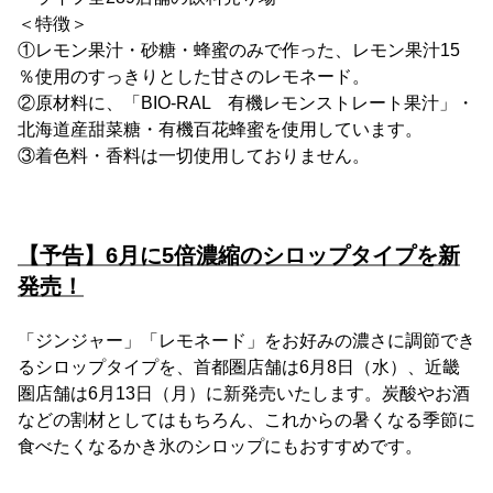
＜特徴＞
①レモン果汁・砂糖・蜂蜜のみで作った、レモン果汁15
％使用のすっきりとした甘さのレモネード。
②原材料に、「BIO-RAL 有機レモンストレート果汁」・
北海道産甜菜糖・有機百花蜂蜜を使用しています。
③着色料・香料は一切使用しておりません。
【予告】6月に5倍濃縮のシロップタイプを新
発売！
「ジンジャー」「レモネード」をお好みの濃さに調節でき
るシロップタイプを、首都圏店舗は6月8日（水）、近畿
圏店舗は6月13日（月）に新発売いたします。炭酸やお酒
などの割材としてはもちろん、これからの暑くなる季節に
食べたくなるかき氷のシロップにもおすすめです。