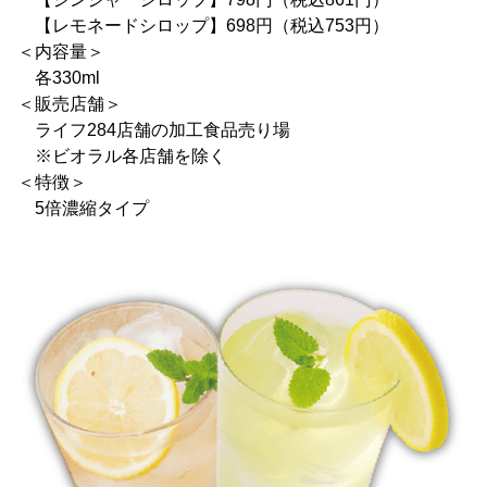
【レモネードシロップ】698円（税込753円）
＜内容量＞
各330ml
＜販売店舗＞
ライフ284店舗の加工食品売り場
※ビオラル各店舗を除く
＜特徴＞
5倍濃縮タイプ