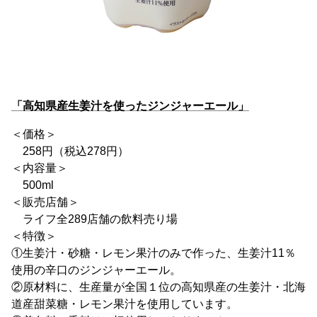
「高知県産生姜汁を使ったジンジャーエール」
＜価格＞
258円（税込278円）
＜内容量＞
500ml
＜販売店舗＞
ライフ全289店舗の飲料売り場
＜特徴＞
①生姜汁・砂糖・レモン果汁のみで作った、生姜汁11％
使用の辛口のジンジャーエール。
②原材料に、生産量が全国１位の高知県産の生姜汁・北海
道産甜菜糖・レモン果汁を使用しています。