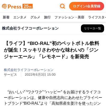
ログイン/会員登録
新着
エンタメ
グルメ
旅行
ファッション・美容
ライフスタ
株式会社ライフコーポレーション
リリース一覧
【ライフ】“BIO-RAL”初のペットボトル飲料
が誕生！スッキリさわやかな味わいの「ジン
ジャーエール」「レモネード」を新発売
株式会社ライフコーポレーション
サービス
2022年6月3日 15:00
“おいしい” “ワクワク” “ハッピー” をお届けするライフコ
ーポレーションは、健康や自然志向にあわせたプライベー
トブランド“BIO-RAL”より「高知県産生姜汁を使ったジン