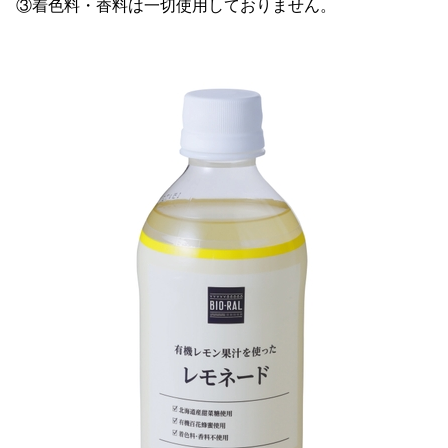
③着色料・香料は一切使用しておりません。