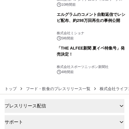
BEYOND POSSIBILITY ―』を上映！
10時間前
エルグラムのコメント自動返信でレシ
ピ配布、約298万回再生の事例公開
5
株式会社ミショナ
5時間前
「THE ALFEE新聞 夏イベ特集号」発
売決定！
6
株式会社スポーツニッポン新聞社
4時間前
トップ
フード・飲食のプレスリリース一覧
株式会社ライフ
プレスリリース配信
サポート