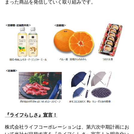
まった商品を発信していく取り組みです。
『ライフらしさ』宣言！
株式会社ライフコーポレーションは、第六次中期計画にお