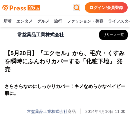
ログイン/会員登録
新着
エンタメ
グルメ
旅行
ファッション・美容
ライフスタ
常盤薬品工業株式会社
リリース一覧
【5月20日】『エクセル』から、毛穴・くすみ
を瞬時にふんわりカバーする「化粧下地」 発
売
さらさらなのにしっかりカバー！キメなめらかなベイビー
肌に。
常盤薬品工業株式会社
商品
2014年4月10日 11:00