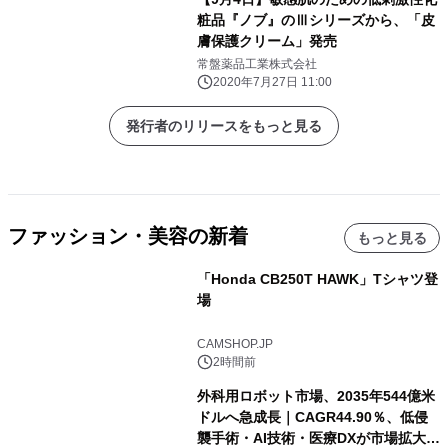
粧品『ノブ』のⅢシリーズから、「皮
膚保護クリーム」発売
常盤薬品工業株式会社
2020年7月27日 11:00
発行者のリリースをもっと見る
ファッション・美容の新着
もっと見る
「Honda CB250T HAWK」Tシャツ登
場
CAMSHOP.JP
2時間前
外科用ロボット市場、2035年544億米
ドルへ急成長｜CAGR44.90％、低侵
襲手術・AI技術・医療DXが市場拡大を