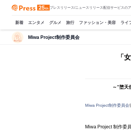
プレスリリース/ニュースリリース配信サービスの
新着
エンタメ
グルメ
旅行
ファッション・美容
ライ
Miwa Project制作委員会
「女
～“堕天
Miwa Project制作委員会
Miwa Projec