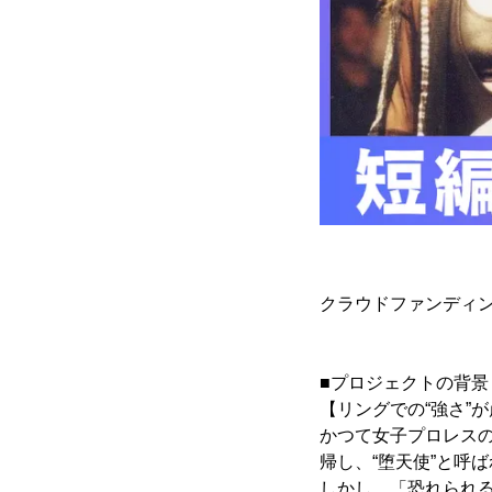
クラウドファンディ
■プロジェクトの背景
【リングでの“強さ”
かつて女子プロレスの
帰し、“堕天使”と呼
しかし、「恐れられ