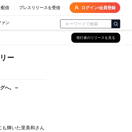
を配信
プレスリリースを受信
ログイン/会員登録
ファン
発行者のリリースを見る
タリー
ングへ。～
オンにも輝いた里美和さん