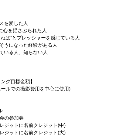
スを愛した人
王』に心を揺さぶられた人
らねば”とプレッシャーを感じている人
れそうになった経験がある人
ている人、知らない人
ィング目標金額】
園ホールでの撮影費用を中心に使用)
ル
写会の参加券
ドクレジットに名前クレジット(中)
ドクレジットに名前クレジット(大)