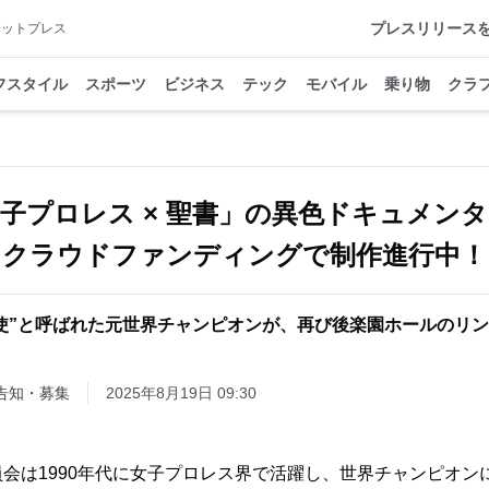
プレスリリース
アットプレス
フスタイル
スポーツ
ビジネス
テック
モバイル
乗り物
クラ
子プロレス × 聖書」の異色ドキュメン
クラウドファンディングで制作進行中！
使”と呼ばれた元世界チャンピオンが、再び後楽園ホールのリ
告知・募集
2025年8月19日 09:30
t 制作委員会は1990年代に女子プロレス界で活躍し、世界チャンピ