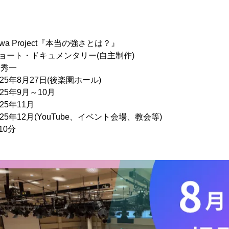
a Project『本当の強さとは？』
ート・ドキュメンタリー(自主制作)
 秀一
年8月27日(後楽園ホール)
5年9月～10月
5年11月
年12月(YouTube、イベント会場、教会等)
0分