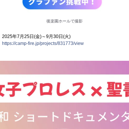
後楽園ホールで撮影
025年7月25日(金)～9月30日(火)
：
https://camp-fire.jp/projects/831773/view