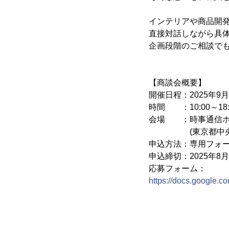
インテリアや商品開
直接対話しながら具
企画段階のご相談で
【商談会概要】
開催日程：2025年9月1
時間 ：10:00～18
会場 ：時事通信
(東京都中央区銀座
申込方法：専用フォー
申込締切：2025年8
応募フォーム：
https://docs.googl