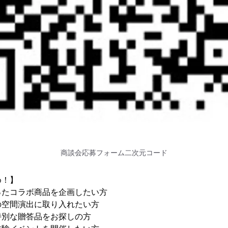
商談会応募フォーム二次元コード
め！】
ったコラボ商品を企画したい方
の空間演出に取り入れたい方
特別な贈答品をお探しの方