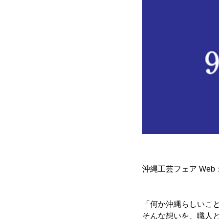
沖縄工芸フェア Web
「何か沖縄らしいこ
そんな想いを、職人