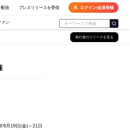
を配信
プレスリリースを受信
ログイン/会員登録
ファン
発行者のリリースを見る
！
催
月19日(金)～21日