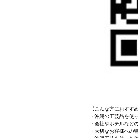
【こんな方におすす
・沖縄の工芸品を使
・会社やホテルなど
・大切なお客様への