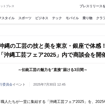
プレスリリース
アットプレス
フスタイル
スポーツ
ビジネス
テック
モバイル
乗り物
クラ
沖縄の工芸の技と美を東京・銀座で体感
「沖縄工芸フェア2025」内で商談会を開
～伝統工芸の魅力を“直接”届ける3日間～
行委員会
イベント
2025年7月30日 12:45
人たちが一堂に集結する「沖縄工芸フェア2025」を、2025年9