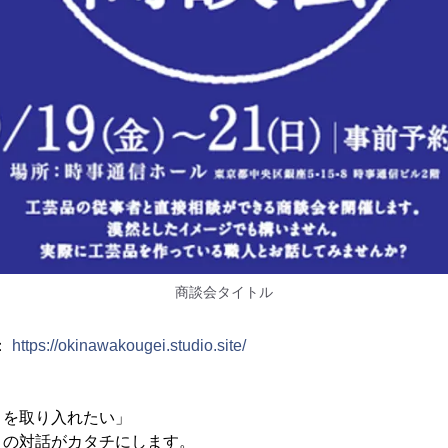
商談会タイトル
：
https://okinawakougei.studio.site/
とを取り入れたい」
との対話がカタチにします。