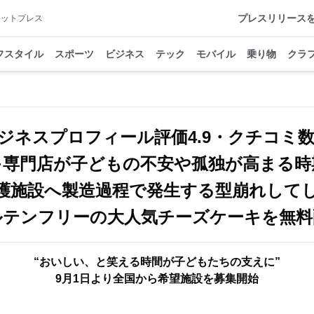
プレスリリース
アットプレス
フスタイル
スポーツ
ビジネス
テック
モバイル
乗り物
クラ
eビジネスプロフィール評価4.9・クチコミ数
キ専門店が子どもの不安や孤独が高まる時
護施設へ製造過程で発生する型崩れして
ルテンフリーの大人気チーズケーキを無料
“おいしい、と笑える時間が子どもたちの支えに”
9月1日より全国から希望施設を募集開始