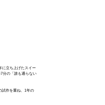
2年に立ち上げたスイー
7分の「誰も通らない
の試作を重ね、1年の