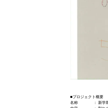
■プロジェクト概要
名称 ： 新学期お