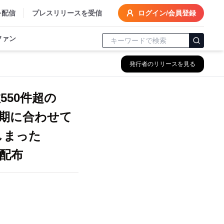
を配信
プレスリリースを受信
ログイン/会員登録
ファン
発行者のリリースを見る
550件超の
期に合わせて
しまった
配布