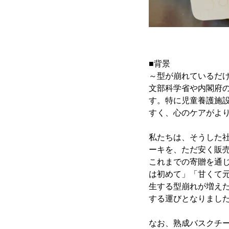
■背景
～型が崩れているだ
文部科学省や内閣府
す。特に児童養護施
すく、心のケアがよ
私たちは、そうした
ーキを、ただ安く販
これまでの寄贈を通
は初めて」「甘くて
生する型崩れが増え
する運びとなりまし
なお、熟成バスクチ