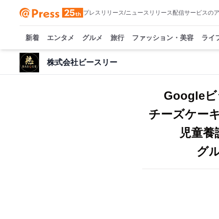
プレスリリース/ニュースリリース配信サービスの
新着
エンタメ
グルメ
旅行
ファッション・美容
ライ
株式会社ビースリー
Googl
チーズケー
児童養
グ