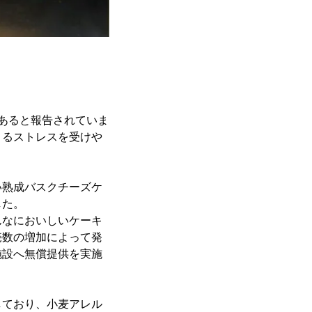
～
あると報告されていま
よるストレスを受けや
い熟成バスクチーズケ
した。
んなにおいしいケーキ
売数の増加によって発
施設へ無償提供を実施
しており、小麦アレル