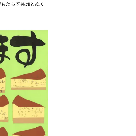
がもたらす笑顔とぬく