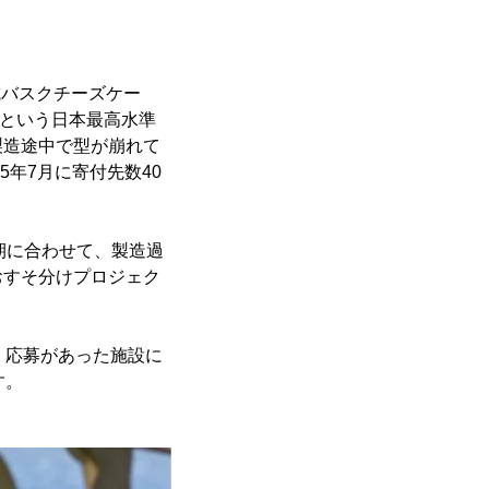
成バスクチーズケー
在)という日本最高水準
製造途中で型が崩れて
5年7月に寄付先数40
期に合わせて、製造過
おすそ分けプロジェク
、応募があった施設に
す。