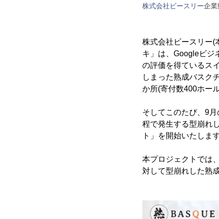
株式会社ビースリー
企業
株式会社ビースリー(
キ」は、Googleビ
の評価を得ているス
しまった熟成バスクチ
か所(寄付数400ホー
そしてこのたび、9月
程で発生する型崩れ
ト」を開始いたしま
本プロジェクトでは
対して型崩れした熟成