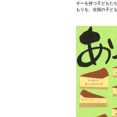
ギーを持つ子どもた
もりを、全国の子ど