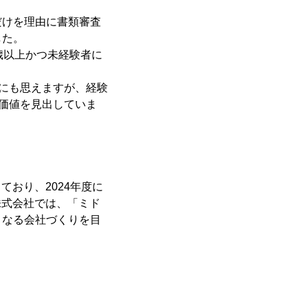
だけを理由に書類審査
した。
歳以上かつ未経験者に
うにも思えますが、経験
と価値を見出していま
ており、2024年度に
株式会社では、「ミド
となる会社づくりを目