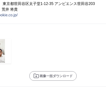
04 東京都世田谷区太子堂1-12-35 アンビエンス世田谷203
 荒井 将貴
ookie.co.jp/
画像一括ダウンロード