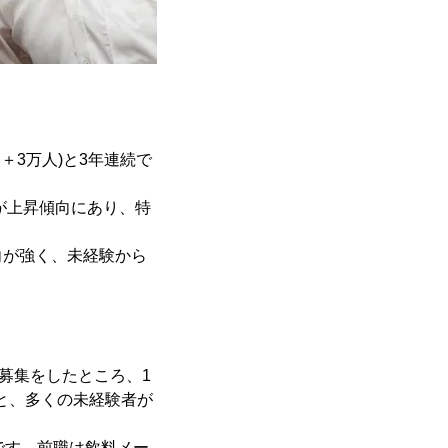
＋3万人)と3年連続で
率が上昇傾向にあり、特
向が強く、未経験から
募集をしたところ、1
上と、多くの未経験者が
です。前職は飲料メー