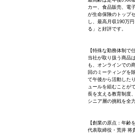
カー、食品販売、電子
が生命保険のトップセ
し、最高月収190万
る」と好評です。
【特殊な勤務体制で
当社が取り扱う商品は
も、オンラインでの
回のミーティングを
て午後から活動した
ュールを組むことが
長を支える教育制度
シニア層の挑戦を全
【創業の原点：年齢を
代表取締役・荒井 将