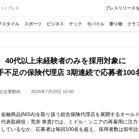
プレスリリース
アットプレス
フスタイル
スポーツ
ビジネス
テック
モバイル
乗り物
クラ
40代以上未経験者のみを採用対象に
手不足の保険代理店 3期連続で応募者100
社
企業動向
2025年7月29日 10:00
金融商品(NISA)を取り扱う総合保険代理店を展開するオール
代表取締役：荒井 将貴)では、ミドル・シニアの再雇用に注力
しているなか、応募者は毎回100名を超え、採用者数は前年比