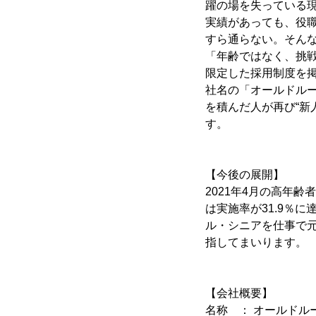
躍の場を失っている
実績があっても、役
すら通らない。そん
「年齢ではなく、挑
限定した採用制度を
社名の「オールドルー
を積んだ人が再び“新
す。
【今後の展開】
2021年4月の高年
は実施率が31.9％
ル・シニアを仕事で
指してまいります。
【会社概要】
名称 ： オールドル