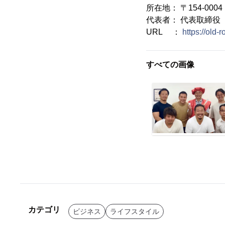
所在地： 〒154-00
代表者： 代表取締役
URL ：
https://old-r
すべての画像
カテゴリ
ビジネス
ライフスタイル