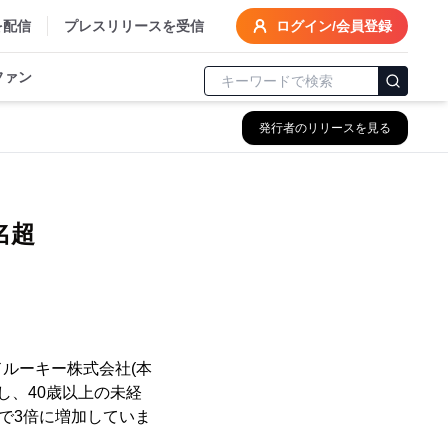
を配信
プレスリリースを受信
ログイン/会員登録
ファン
発行者のリリースを見る
名超
ドルーキー株式会社(本
し、40歳以上の未経
で3倍に増加していま