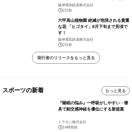
（土）開催決定！ ～はたらくくるまが
阪神電気鉄道株式会社
阪神甲子園球場に大集合！～
2日前
六甲高山植物園 絶滅が危惧される貴重
な花 「ヒゴタイ」8月下旬まで見頃で
す！
阪神電気鉄道株式会社
2日前
発行者のリリースをもっと見る
スポーツの新着
もっと見る
『睡眠の悩み』━呼吸がしやすい・寝
具で副交感神経を優位にする新提案
トラタニ株式会社
14時間前