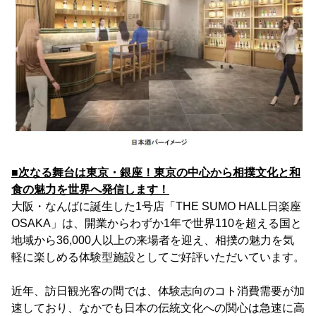
■次なる舞台は東京・銀座！東京の中心から相撲文化と和
食の魅力を世界へ発信します！
大阪・なんばに誕生した1号店「THE SUMO HALL日楽座
OSAKA」は、開業からわずか1年で世界110を超える国と
地域から36,000人以上の来場者を迎え、相撲の魅力を気
軽に楽しめる体験型施設としてご好評いただいています。
近年、訪日観光客の間では、体験志向のコト消費需要が加
速しており、なかでも日本の伝統文化への関心は急速に高