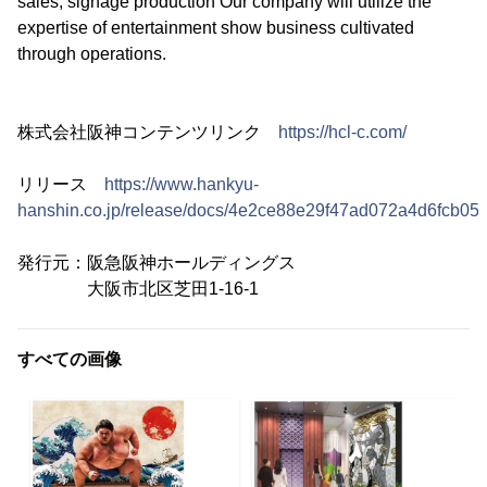
sales, signage production Our company will utilize the
expertise of entertainment show business cultivated
through operations.
株式会社阪神コンテンツリンク
https://hcl-c.com/
リリース
https://www.hankyu-
hanshin.co.jp/release/docs/4e2ce88e29f47ad072a4d6fcb05
発行元：阪急阪神ホールディングス
大阪市北区芝田1-16-1
すべての画像