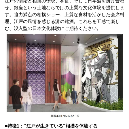
江戸の情緒と相撲の伝統、和食、そして日本酒を掛け合わ
せ、銀座という土地ならではの上質な文化体験を提供しま
す。迫力満点の相撲ショー、上質な食材を活かした会席料
理、江戸の風情を感じる灘の銘酒。これらを五感で楽し
む、没入型の日本文化体験にご期待ください。
■特徴1：“江戸が生きている”相撲を体験する