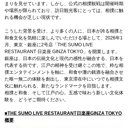
まりを見せています。しかし、公式の相撲観戦は開催時期
や場所が限られており、訪日観光客にとっては、相撲に触
れる機会が乏しい現状です。
こうした背景を受け、より多くの人に、日本が誇る相撲と
和食文化を気軽に楽しんでいただける場として、2026年1
月、東京・銀座に2号店「THE SUMO LIVE
RESTAURANT 日楽座 GINZA TOKYO」を開業します。
銀座は、日本の伝統文化と現代の感性が融合する、日本を
代表する街です。江戸の精神を受け継ぐこの地で、粋な相
撲エンタテインメントを軸に、和食や灘の銘酒を融合させ
た唯一無二の体験を創出し、東京滞在中にいつでも相撲文
化に触れられる、新たなランドマークを目指します。
相撲と和食、そして江戸の心。五感で味わう新しい文化体
験を、どうぞご期待ください。
■THE SUMO LIVE RESTAURANT日楽座GINZA TOKYO
概要