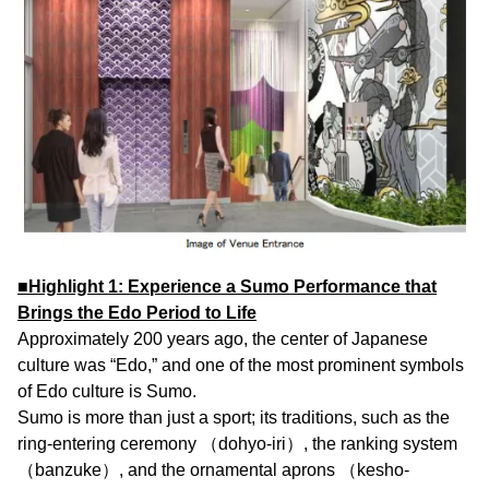
■Highlight 1: Experience a Sumo Performance that
Brings the Edo Period to Life
Approximately 200 years ago, the center of Japanese
culture was “Edo,” and one of the most prominent symbols
of Edo culture is Sumo.
Sumo is more than just a sport; its traditions, such as the
ring-entering ceremony （dohyo-iri）, the ranking system
（banzuke）, and the ornamental aprons （kesho-