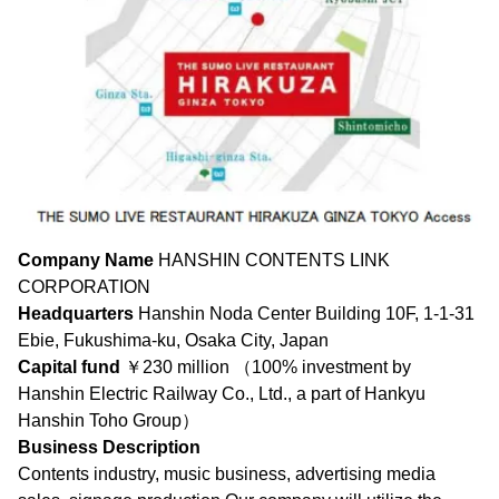
Company Name
HANSHIN CONTENTS LINK
CORPORATION
Headquarters
Hanshin Noda Center Building 10F, 1-1-31
Ebie, Fukushima-ku, Osaka City, Japan
Capital fund
￥230 million （100% investment by
Hanshin Electric Railway Co., Ltd., a part of Hankyu
Hanshin Toho Group）
Business Description
Contents industry, music business, advertising media