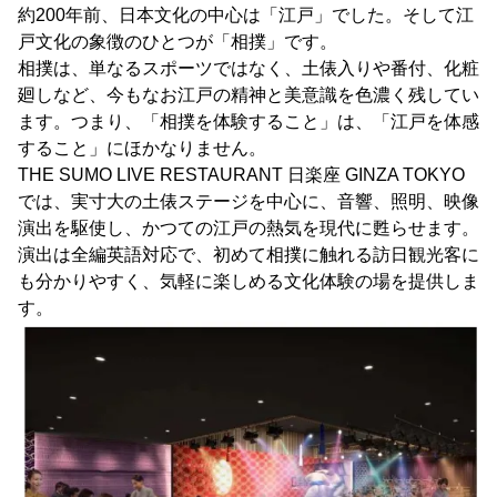
約200年前、日本文化の中心は「江戸」でした。そして江
戸文化の象徴のひとつが「相撲」です。
相撲は、単なるスポーツではなく、土俵入りや番付、化粧
廻しなど、今もなお江戸の精神と美意識を色濃く残してい
ます。つまり、「相撲を体験すること」は、「江戸を体感
すること」にほかなりません。
THE SUMO LIVE RESTAURANT 日楽座 GINZA TOKYO
では、実寸大の土俵ステージを中心に、音響、照明、映像
演出を駆使し、かつての江戸の熱気を現代に甦らせます。
演出は全編英語対応で、初めて相撲に触れる訪日観光客に
も分かりやすく、気軽に楽しめる文化体験の場を提供しま
す。