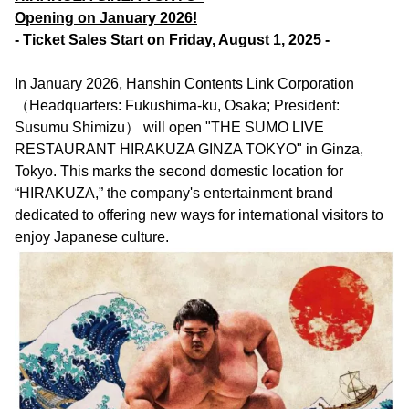
Opening on January 2026!
- Ticket Sales Start on Friday, August 1, 2025 -
In January 2026, Hanshin Contents Link Corporation
（Headquarters: Fukushima-ku, Osaka; President:
Susumu Shimizu） will open "THE SUMO LIVE
RESTAURANT HIRAKUZA GINZA TOKYO" in Ginza,
Tokyo. This marks the second domestic location for
“HIRAKUZA,” the company's entertainment brand
dedicated to offering new ways for international visitors to
enjoy Japanese culture.