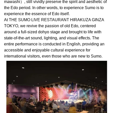
mawashi）, still vividly preserve the spirit and aesthetic of
the Edo period. In other words, to experience Sumo is to
experience the essence of Edo itself.
At THE SUMO LIVE RESTAURANT HIRAKUZA GINZA
TOKYO, we revive the passion of old Edo, centered
around a full-sized dohyo stage and brought to life with
state-of-the-art sound, lighting, and visual effects. The
entire performance is conducted in English, providing an
accessible and enjoyable cultural experience for
international visitors, even those who are new to Sumo.