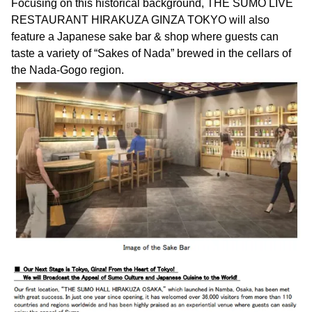
Focusing on this historical background, THE SUMO LIVE
RESTAURANT HIRAKUZA GINZA TOKYO will also
feature a Japanese sake bar & shop where guests can
taste a variety of “Sakes of Nada” brewed in the cellars of
the Nada-Gogo region.