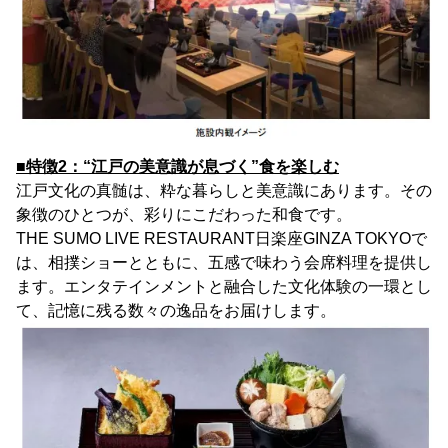
■特徴2：“江戸の美意識が息づく”食を楽しむ
江戸文化の真髄は、粋な暮らしと美意識にあります。その
象徴のひとつが、彩りにこだわった和食です。
THE SUMO LIVE RESTAURANT日楽座GINZA TOKYOで
は、相撲ショーとともに、五感で味わう会席料理を提供し
ます。エンタテインメントと融合した文化体験の一環とし
て、記憶に残る数々の逸品をお届けします。