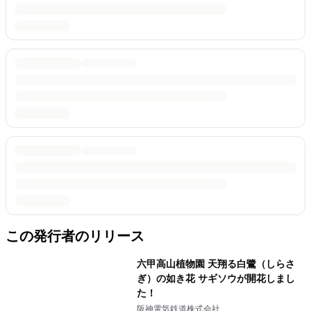
この発行者のリリース
六甲高山植物園 天翔る白鷺（しらさ
ぎ）の如き花 サギソウが開花しまし
た！
阪神電気鉄道株式会社