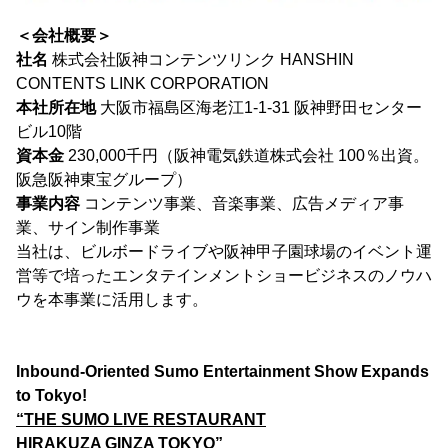
＜会社概要＞
社名
株式会社阪神コンテンツリンク HANSHIN
CONTENTS LINK CORPORATION
本社所在地
大阪市福島区海老江1-1-31 阪神野田センター
ビル10階
資本金
230,000千円（阪神電気鉄道株式会社 100％出資。
阪急阪神東宝グループ）
事業内容
コンテンツ事業、音楽事業、広告メディア事
業、サイン制作事業
当社は、ビルボードライブや阪神甲子園球場のイベント運
営等で培ったエンタテインメントショービジネスのノウハ
ウを本事業に活用します。
Inbound-Oriented Sumo Entertainment Show Expands
to Tokyo!
“THE SUMO LIVE RESTAURANT
HIRAKUZA GINZA TOKYO”