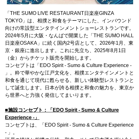
「THE SUMO LIVE RESTAURANT日楽座GINZA
TOKYO」は、相撲と和食をテーマにした、インバウンド
向けの常設型エンタテインメントショーレストランです。
2024年5月に大阪・なんばで開業した「THE SUMO HALL
日楽座OSAKA」に続く国内2号店として、2026年1月、東
京・銀座に進出します。これに先立ち、2025年8月1日
（金）からチケット販売を開始します。
コンセプトは「EDO Spirit - Sumo & Culture Experience -
」。粋で華やかな江戸文化を、相撲エンタテインメントと
和食を通じて現代に甦らせる、新しい体験型レストランと
して誕生します。日本が誇る相撲と和食の魅力を、東京か
ら世界へと力強く発信してまいります。
■施設コンセプト：「EDO Spirit - Sumo & Culture
Experience -」
コンセプトは、「EDO Spirit - Sumo & Culture Experience
- 」。