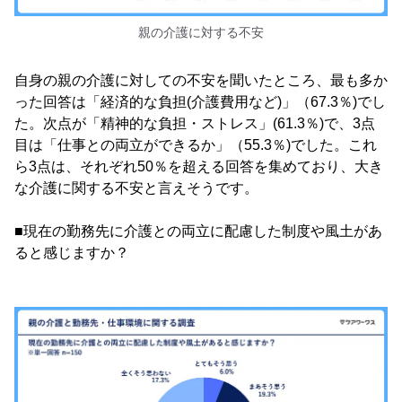
親の介護に対する不安
自身の親の介護に対しての不安を聞いたところ、最も多か
った回答は「経済的な負担(介護費用など)」（67.3％)でし
た。次点が「精神的な負担・ストレス」(61.3％)で、3点
目は「仕事との両立ができるか」（55.3％)でした。これ
ら3点は、それぞれ50％を超える回答を集めており、大き
な介護に関する不安と言えそうです。
■現在の勤務先に介護との両立に配慮した制度や風土があ
ると感じますか？