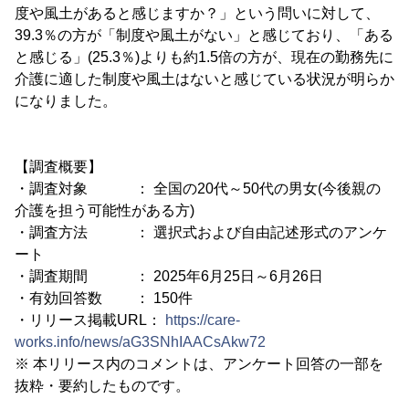
度や風土があると感じますか？」という問いに対して、
39.3％の方が「制度や風土がない」と感じており、「ある
と感じる」(25.3％)よりも約1.5倍の方が、現在の勤務先に
介護に適した制度や風土はないと感じている状況が明らか
になりました。
【調査概要】
・調査対象 ： 全国の20代～50代の男女(今後親の
介護を担う可能性がある方)
・調査方法 ： 選択式および自由記述形式のアンケ
ート
・調査期間 ： 2025年6月25日～6月26日
・有効回答数 ： 150件
・リリース掲載URL：
https://care-
works.info/news/aG3SNhIAACsAkw72
※ 本リリース内のコメントは、アンケート回答の一部を
抜粋・要約したものです。