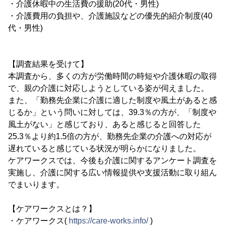
・介護休暇中の生活費の援助(20代・男性)
・介護費用の負担や、介護施設などの優先的紹介制度(40
代・男性)
【調査結果を受けて】
本調査から、多くの方が労働時間の時短や介護休暇の取得
で、親の介護に対応しようとしている姿が伺えました。
また、「勤務先企業に介護に適した制度や風土があると感
じるか」という問いに対しては、39.3％の方が、「制度や
風土がない」と感じており、あると感じると回答した
25.3％より約1.5倍の方が、勤務先企業の介護への対応が
遅れていると感じている状況が明らかになりました。
ケアワークスでは、今後も介護に関するアンケート調査を
実施し、介護に関する広い情報提供や支援活動に取り組ん
でまいります。
【ケアワークスとは？】
・ケアワークス(
https://care-works.info/
)