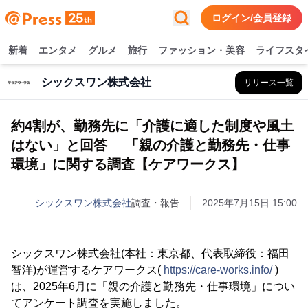
ログイン/会員登録
新着
エンタメ
グルメ
旅行
ファッション・美容
ライフスタ
シックスワン株式会社
リリース一覧
約4割が、勤務先に「介護に適した制度や風土
はない」と回答 「親の介護と勤務先・仕事
環境」に関する調査【ケアワークス】
シックスワン株式会社
調査・報告
2025年7月15日 15:00
シックスワン株式会社(本社：東京都、代表取締役：福田
智洋)が運営するケアワークス(
https://care-works.info/
)
は、2025年6月に「親の介護と勤務先・仕事環境」につい
てアンケート調査を実施しました。