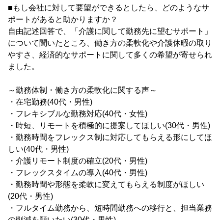
■もし会社に対して要望ができるとしたら、どのようなサ
ポートがあると助かりますか？
自由記述回答で、「介護に関して勤務先に望むサポート」
について聞いたところ、働き方の柔軟化や介護休暇の取り
やすさ、経済的なサポートに関して多くの希望が寄せられ
ました。
～勤務体制・働き方の柔軟化に関する声～
・在宅勤務(40代・男性)
・フレキシブルな勤務対応(40代・女性)
・時短、リモートを積極的に提案してほしい(30代・男性)
・勤務時間をフレックス制に対応してもらえる形にしてほ
しい(40代・男性)
・介護リモート制度の確立(20代・男性)
・フレックスタイムの導入(40代・男性)
・勤務時間や形態を柔軟に変えてもらえる制度がほしい
(20代・男性)
・フルタイム勤務から、短時間勤務への移行と、担当業務
の削減を願いたい(30代・男性)