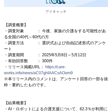
アイキャッチ
【調査概要】
・調査対象 ： 今後、家族の介護をする可能性があ
る全国の40代～60代の方
・調査方法 ： 選択式および自由記述形式のアンケ
ート
・調査期間 ： 2025年5月8日～5月12日
・有効回答数 ： 300件
・リリース掲載URL：
https://care-
works.info/news/aC07ghIAACsAOom9
※本リリース内のコメントは、アンケート回答の一部を抜
粋・要約したものです。
【結果概要】
・AI・ロボットによる介護支援について、62.3％が利用に