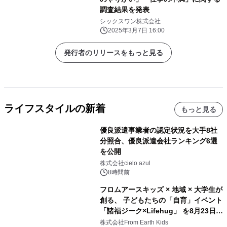
調査結果を発表
シックスワン株式会社
2025年3月7日 16:00
発行者のリリースをもっと見る
ライフスタイルの新着
もっと見る
優良派遣事業者の認定状況を大手8社
分照合、優良派遣会社ランキング6選
を公開
株式会社cielo azul
8時間前
フロムアースキッズ × 地域 × 大学生が
創る、 子どもたちの「自育」イベント
「諸福ジーク×Lifehug」 を8月23日
(日)開催
株式会社From Earth Kids