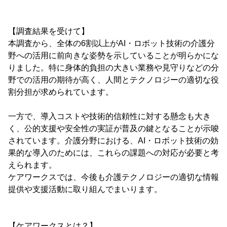
【調査結果を受けて】
本調査から、全体の6割以上がAI・ロボット技術の介護分
野への活用に前向きな姿勢を示していることが明らかにな
りました。特に身体的負担の大きい業務や見守りなどの分
野での活用の期待が高く、人間とテクノロジーの適切な役
割分担が求められています。
一方で、導入コストや技術的信頼性に対する懸念も大き
く、公的支援や安全性の実証が普及の鍵となることが示唆
されています。介護分野における、AI・ロボット技術の効
果的な導入のためには、これらの課題への対応が必要と考
えられます。
ケアワークスでは、今後も介護テクノロジーの適切な情報
提供や支援活動に取り組んでまいります。
【ケアワークスとは？】