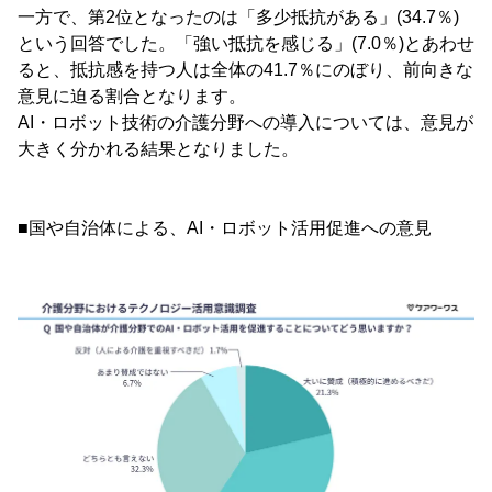
一方で、第2位となったのは「多少抵抗がある」(34.7％)
という回答でした。「強い抵抗を感じる」(7.0％)とあわせ
ると、抵抗感を持つ人は全体の41.7％にのぼり、前向きな
意見に迫る割合となります。
AI・ロボット技術の介護分野への導入については、意見が
大きく分かれる結果となりました。
■国や自治体による、AI・ロボット活用促進への意見