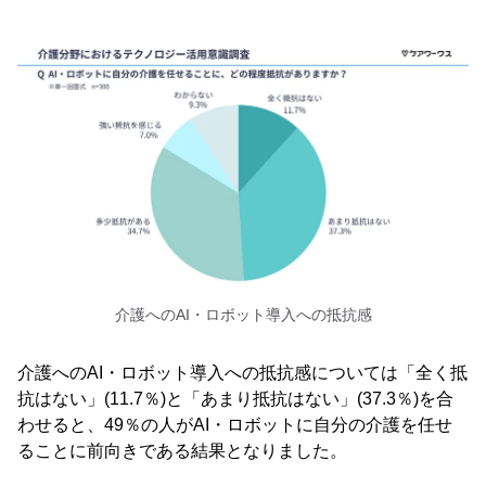
介護へのAI・ロボット導入への抵抗感
介護へのAI・ロボット導入への抵抗感については「全く抵
抗はない」(11.7％)と「あまり抵抗はない」(37.3％)を合
わせると、49％の人がAI・ロボットに自分の介護を任せ
ることに前向きである結果となりました。