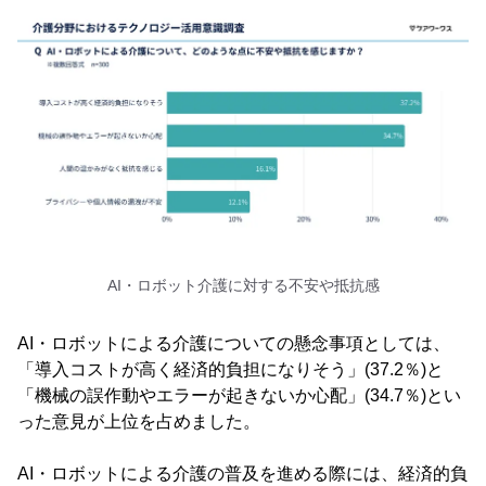
AI・ロボット介護に対する不安や抵抗感
AI・ロボットによる介護についての懸念事項としては、
「導入コストが高く経済的負担になりそう」(37.2％)と
「機械の誤作動やエラーが起きないか心配」(34.7％)とい
った意見が上位を占めました。
AI・ロボットによる介護の普及を進める際には、経済的負