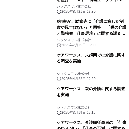
トの確保」
シックスワン株式会社
2025年8月21日 13:30
約4割が、勤務先に「介護に適した制
度や風土はない」と回答 「親の介護
と勤務先・仕事環境」に関する調査
【ケアワークス】
シックスワン株式会社
2025年7月15日 15:00
ケアワークス、夫婦間での介護に関す
る調査を実施
シックスワン株式会社
2025年4月22日 12:30
ケアワークス、親の介護に関する調査
を実施
シックスワン株式会社
2025年3月19日 15:15
ケアワークス、介護職従事者の 「仕事
のやりがい」「仕事の不満」に関する