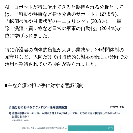
AI・ロボットが特に活用できると期待される分野として
は、「移動や移乗など身体介助のサポート」(27.8％)、
「転倒検知や健康状態のモニタリング」(20.8％)、「掃
除・洗濯・買い物など日常の家事の自動化」(20.4％)が上
位に挙げられました。
特に介護者の肉体的負担が大きい業務や、24時間体制の
見守りなど、人間だけでは持続的な対応が難しい分野での
活用が期待されている傾向がみられました。
■主な介護の担い手に対する意識傾向