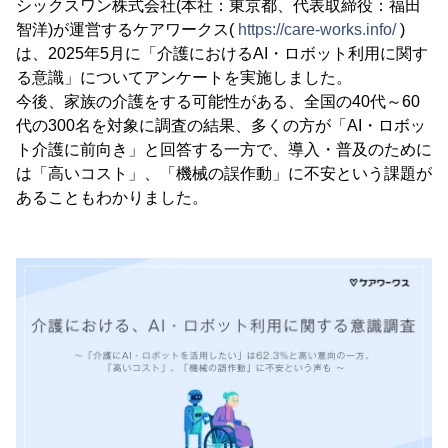
シックスワン株式会社(本社：東京都、代表取締役：福田
智洋)が運営するケアワークス(
https://care-works.info/
)
は、2025年5月に「介護におけるAI・ロボット利用に関す
る意識」についてアンケートを実施しました。
今後、家族の介護をする可能性がある、全国の40代～60
代の300名を対象に調査の結果、多くの方が「AI・ロボッ
ト介護に前向き」と回答する一方で、導入・普及のために
は「高いコスト」、「機械の誤作動」に不安という課題が
あることもわかりました。