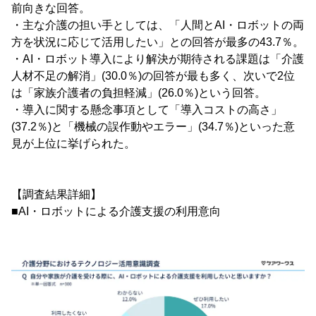
前向きな回答。
・主な介護の担い手としては、「人間とAI・ロボットの両
方を状況に応じて活用したい」との回答が最多の43.7％。
・AI・ロボット導入により解決が期待される課題は「介護
人材不足の解消」(30.0％)の回答が最も多く、次いで2位
は「家族介護者の負担軽減」(26.0％)という回答。
・導入に関する懸念事項として「導入コストの高さ」
(37.2％)と「機械の誤作動やエラー」(34.7％)といった意
見が上位に挙げられた。
【調査結果詳細】
■AI・ロボットによる介護支援の利用意向