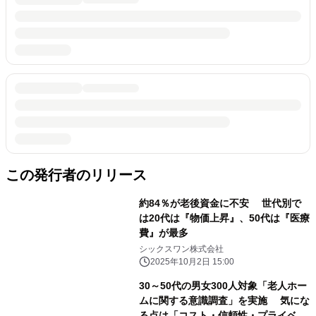
この発行者のリリース
約84％が老後資金に不安 世代別で
は20代は『物価上昇』、50代は『医療
費』が最多
シックスワン株式会社
2025年10月2日 15:00
30～50代の男女300人対象「老人ホー
ムに関する意識調査」を実施 気にな
る点は「コスト・信頼性・プライベー