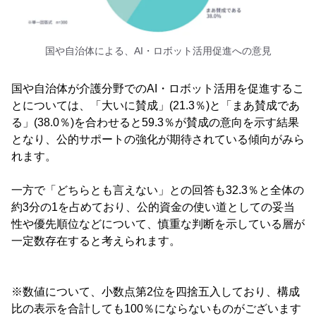
国や自治体による、AI・ロボット活用促進への意見
国や自治体が介護分野でのAI・ロボット活用を促進するこ
とについては、「大いに賛成」(21.3％)と「まあ賛成であ
る」(38.0％)を合わせると59.3％が賛成の意向を示す結果
となり、公的サポートの強化が期待されている傾向がみら
れます。
一方で「どちらとも言えない」との回答も32.3％と全体の
約3分の1を占めており、公的資金の使い道としての妥当
性や優先順位などについて、慎重な判断を示している層が
一定数存在すると考えられます。
※数値について、小数点第2位を四捨五入しており、構成
比の表示を合計しても100％にならないものがございます