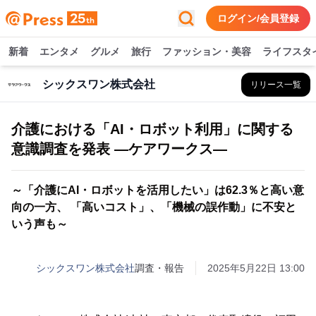
ログイン/会員登録
新着
エンタメ
グルメ
旅行
ファッション・美容
ライフスタ
シックスワン株式会社
リリース一覧
介護における「AI・ロボット利用」に関する
意識調査を発表 ―ケアワークス―
～「介護にAI・ロボットを活用したい」は62.3％と高い意
向の一方、 「高いコスト」、「機械の誤作動」に不安と
いう声も～
シックスワン株式会社
調査・報告
2025年5月22日 13:00