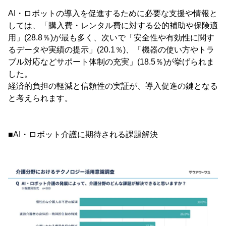
AI・ロボットの導入を促進するために必要な支援や情報と
しては、「購入費・レンタル費に対する公的補助や保険適
用」(28.8％)が最も多く、次いで「安全性や有効性に関す
るデータや実績の提示」(20.1％)、「機器の使い方やトラ
ブル対応などサポート体制の充実」(18.5％)が挙げられま
した。
経済的負担の軽減と信頼性の実証が、導入促進の鍵となる
と考えられます。
■AI・ロボット介護に期待される課題解決