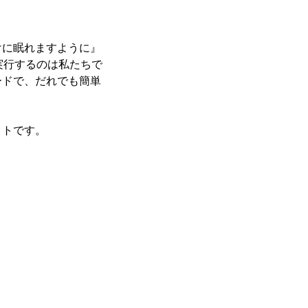
けに眠れますように』
実行するのは私たちで
ードで、だれでも簡単
クトです。