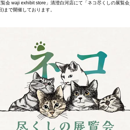
waji exhibit store」清澄白河店にて「ネコ尽くしの展覧会_第二
日(日)まで開催しております。