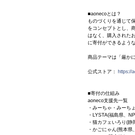
■aonecoとは？
ものづくりを通じて
をコンセプトとし、
はなく、購入された
に寄付ができるよう
商品テーマは「厳か
公式ストア：
https://
■寄付の仕組み
aoneco支援先一覧
・みーちゃ・みーちょ
・LYSTA(福島県、
・猫カフェいろり(静
・かごにゃん(熊本県