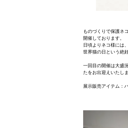
ものづくりで保護ネコ
開催しております。
日頃よりネコ様には
世界猫の日という絶
一回目の開催は大盛
たをお出迎えいたし
展示販売アイテム：バ