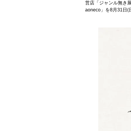
営店「ジャンル無き展覧会 
aoneco」を8月31