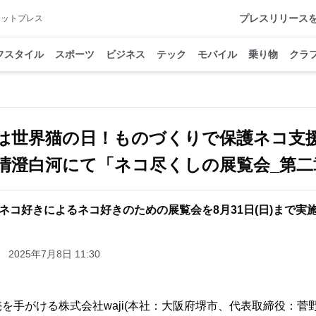
プレスリリース
アットプレス
フスタイル
スポーツ
ビジネス
テック
モバイル
乗り物
クラ
日は世界猫の日！ものづくりで保護ネコ支
oが清澄白河にて「ネコ尽くしの展覧会_第
ネコ好きによるネコ好きのための展覧会を8月31日(日)まで実
2025年7月8日 11:30
手がける株式会社waji(本社：大阪府堺市、代表取締役：菅野 裕