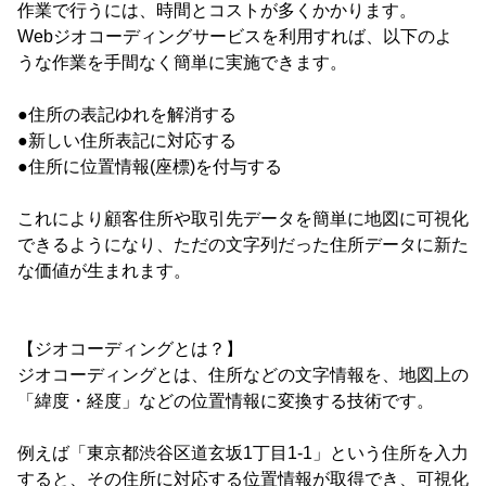
作業で行うには、時間とコストが多くかかります。
Webジオコーディングサービスを利用すれば、以下のよ
うな作業を手間なく簡単に実施できます。
●住所の表記ゆれを解消する
●新しい住所表記に対応する
●住所に位置情報(座標)を付与する
これにより顧客住所や取引先データを簡単に地図に可視化
できるようになり、ただの文字列だった住所データに新た
な価値が生まれます。
【ジオコーディングとは？】
ジオコーディングとは、住所などの文字情報を、地図上の
「緯度・経度」などの位置情報に変換する技術です。
例えば「東京都渋谷区道玄坂1丁目1-1」という住所を入力
すると、その住所に対応する位置情報が取得でき、可視化