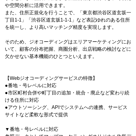
や空間分析に活用できます。
また、住所正規化を行うことで、「東京都渋谷区道玄坂一
丁目1-1」「渋谷区道玄坂1-1-1」など表記ゆれのある住所
を統一し、より高いマッチング精度を実現します。
そのため、ジオコーディングはエリアマーケティングにお
いて、顧客の分布把握、商圏分析、出店戦略の検討などに
欠かせない基本機能のひとつといえます。
【Webジオコーディングサービスの特徴】
●番地・号レベルに対応
●市区町村合併や町丁目の追加・統合・廃止など変わり続
ける住所に対応
●アウトソーシング、APIでシステムへの連携、サービス
サイトなど柔軟な形式で提供
▼番地・号レベルに対応