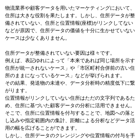
物流業界や顧客データを用いたマーケティングにおいて、
住所は大きな役割を果たします。しかし、住所データが整
備されていない、住所と位置情報(座標)がリンクしてない
などが原因で、住所データの価値を十分に生かせていない
ケースは少なくありません。
住所データが整備されていない要因は様々です。
例えば、表記ゆれによって「本来であれば同じ場所を示す
住所が統一されないケース」や「市区町村合併前の古い住
所のままになっているケース」などが挙げられます。
その結果、発送物の未達や、データ分析時の精度低下に繋
がります。
位置情報がリンクしていない住所はただの文字列であるた
め、住所に基づいた顧客データの分析に活用できません。
そこで、住所に位置情報を付与することで、地図への落と
し込みや指定範囲内の集計、距離による分析などデータ活
用の幅を広げることができます。
しかし、住所データのクレンジングや位置情報の付与を手