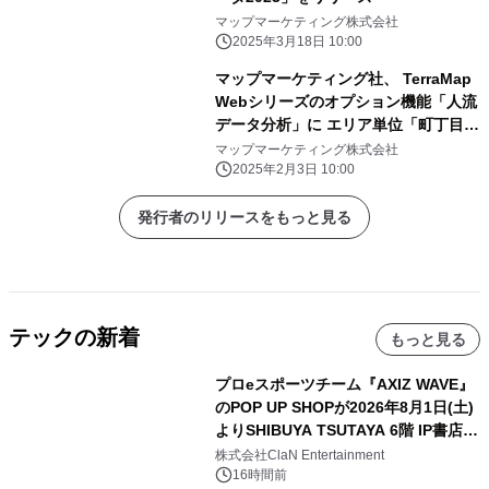
マップマーケティング株式会社
2025年3月18日 10:00
マップマーケティング社、 TerraMap
Webシリーズのオプション機能「人流
データ分析」に エリア単位「町丁目」
を追加
マップマーケティング株式会社
2025年2月3日 10:00
発行者のリリースをもっと見る
テックの新着
もっと見る
プロeスポーツチーム『AXIZ WAVE』
のPOP UP SHOPが2026年8月1日(土)
よりSHIBUYA TSUTAYA 6階 IP書店で
開催決定！！
株式会社ClaN Entertainment
16時間前