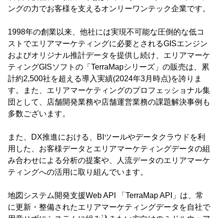
ングの力でお客様を支えるオンリーワンテック企業です。
1998年の創業以来、他社には実現不可能な圧倒的な低コ
ストでエリアマーケティングに必要とされるGISエンジン
およびオリジナル推計データを提供し続け、エリアマーケ
ティングGISソフトの「TerraMapシリーズ」の販売は、累
計約2,500社を超える導入実績(2024年3月時点)を誇りま
す。また、エリアマーケティングのプロフェッショナル集
団として、店舗開発業務や店舗運営業務の課題解決事例も
多数ございます。
また、DX推進における、BIツールやデータクラウドを利
用した、お客様データとエリアマーケティングデータの組
み合わせによる分析の提案や、人流データのエリアマーケ
ティングへの活用に取り組んでいます。
地図システム開発支援Web API 「TerraMap API」は、常
に更新・整備されたエリアマーケティングデータを自社で