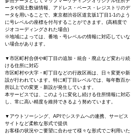
参照データとしてマップマーケティングオリジナル住所デ
ータや国土数値情報、アドレス・ベース・レジストリのデ
ータを用いることで、東京都渋谷区道玄坂1丁目1-1のよう
に号レベルの座標を付与することができます。(高精度で
ジオコーディングされた場合)
※地域によっては、番地・号レベルの情報に対応していな
い場合があります。
▼市区町村合併や町丁目の追加・統合・廃止など変わり続
ける住所に対応
市区町村や大字・町丁目などの行政区画は、日々変更や新
設が行われています。特に町丁目レベルでは、毎年数百か
所以上での変更・新設が発生しています。
本サービスでは、このように変化し続ける住所情報に対応
し、常に高い精度を維持できるよう努めています。
▼アウトソーシング、APIでシステムへの連携、サービス
サイトなど柔軟な形式で提供
お客様の状況やご要望に合わせて様々な形式でご利用いた