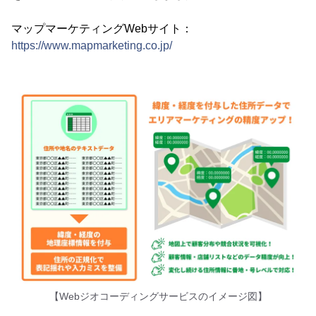
マップマーケティングWebサイト：
https://www.mapmarketing.co.jp/
【Webジオコーディングサービスのイメージ図】