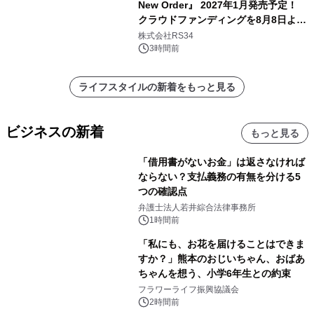
New Order』 2027年1月発売予定！
クラウドファンディングを8月8日より
開始
株式会社RS34
3時間前
ライフスタイルの新着をもっと見る
ビジネスの新着
もっと見る
「借用書がないお金」は返さなければ
ならない？支払義務の有無を分ける5
つの確認点
弁護士法人若井綜合法律事務所
1時間前
「私にも、お花を届けることはできま
すか？」熊本のおじいちゃん、おばあ
ちゃんを想う、小学6年生との約束
フラワーライフ振興協議会
2時間前