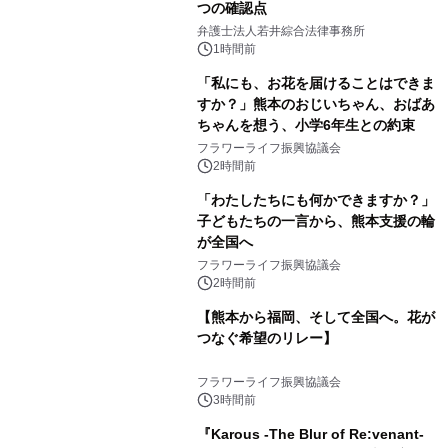
つの確認点
弁護士法人若井綜合法律事務所
1時間前
「私にも、お花を届けることはできま
すか？」熊本のおじいちゃん、おばあ
ちゃんを想う、小学6年生との約束
フラワーライフ振興協議会
2時間前
「わたしたちにも何かできますか？」
子どもたちの一言から、熊本支援の輪
が全国へ
フラワーライフ振興協議会
2時間前
【熊本から福岡、そして全国へ。花が
つなぐ希望のリレー】
フラワーライフ振興協議会
3時間前
『Karous -The Blur of Re:venant-