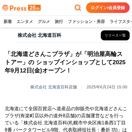
ログイン/会員登録
新着
エンタメ
グルメ
旅行
ファッション・美容
ライフスタ
株式会社 北海道百科
リリース一覧
「北海道どさんこプラザ」が「明治屋高輪ス
トアー」の ショップインショップとして2025
年9月12日(金)オープン！
株式会社 北海道百科
店舗
2025年6月24日 15:00
北海道にて全国百貨店へ道産品の卸販売や北海道どさんこ
プラザ(有楽町店以外の道外8店舗)の店舗運営などを行っ
ている「株式会社 北海道百科(札幌市中央区南1条西1丁目
8番 パークタワービル9階、代表取締役社長：桑折 功)」は