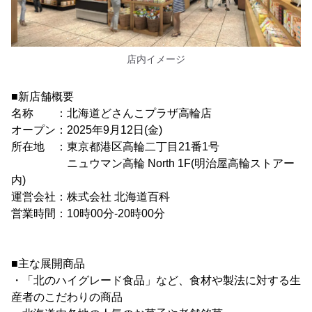
店内イメージ
■新店舗概要
名称 ：北海道どさんこプラザ高輪店
オープン：2025年9月12日(金)
所在地 ：東京都港区高輪二丁目21番1号
ニュウマン高輪 North 1F(明治屋高輪ストアー
内)
運営会社：株式会社 北海道百科
営業時間：10時00分-20時00分
■主な展開商品
・「北のハイグレード食品」など、食材や製法に対する生
産者のこだわりの商品