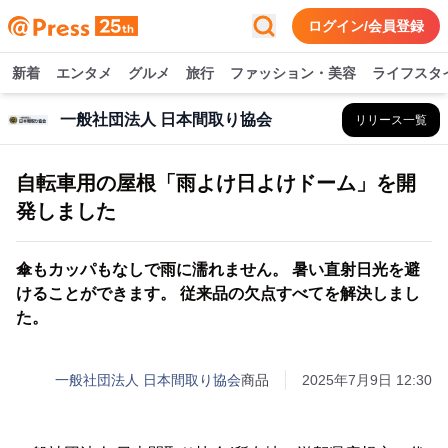
ログイン/会員登録
新着
エンタメ
グルメ
旅行
ファッション・美容
ライフスタ
一般社団法人 日本間取り協会
リリース一覧
自転車用の屋根「雨よけ日よけドーム」を開
発しました
傘もカッパもなしで雨に濡れません。 暑い直射日光を避
けることができます。 従来品の欠点すべてを解決しまし
た。
一般社団法人 日本間取り協会
商品
2025年7月9日 12:30