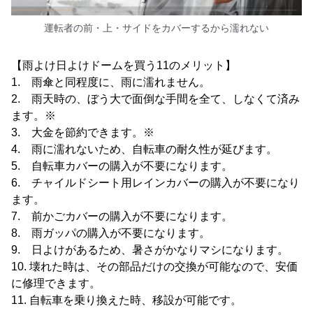
運転者の前・上・サイドをカバーするから濡れない
【雨よけ日よけドームを買う11のメリット】
1. 雨傘と同程度に、雨に濡れません。
2. 雨天時の、ぼう大で面倒な手間を全て、しなくて済み
ます。※
3. 大金を節約できます。※
4. 雨に濡れないため、自転車の耐久性が延びます。
5. 自転車カバーの購入が不要になります。
6. チャイルドシート用レインカバーの購入が不要になり
ます。
7. 前かごカバーの購入が不要になります。
8. 雨ガッパの購入が不要になります。
9. 日よけがあるため、暑さがかなりマシになります。
10. 壊れた時は、その部品だけの交換が可能なので、安価
に修理できます。
11. 自転車を乗り換えた時、移設が可能です。