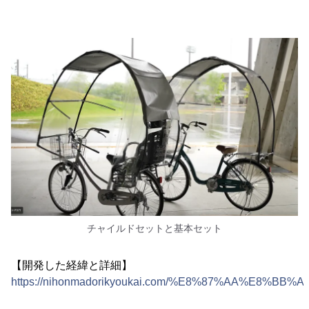
チャイルドセットと基本セット
【開発した経緯と詳細】
https://nihonmadorikyoukai.com/%E8%87%AA%