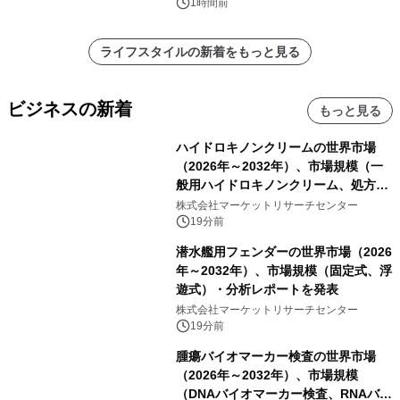
1時間前
ライフスタイルの新着をもっと見る
ビジネスの新着
もっと見る
ハイドロキノンクリームの世界市場
（2026年～2032年）、市場規模（一
般用ハイドロキノンクリーム、処方用
ハイドロキノンクリーム）・分析レポ
株式会社マーケットリサーチセンター
ートを発表
19分前
潜水艦用フェンダーの世界市場（2026
年～2032年）、市場規模（固定式、浮
遊式）・分析レポートを発表
株式会社マーケットリサーチセンター
19分前
腫瘍バイオマーカー検査の世界市場
（2026年～2032年）、市場規模
（DNAバイオマーカー検査、RNAバイ