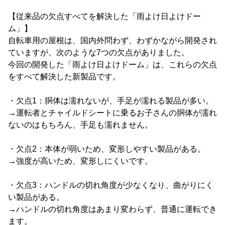
【従来品の欠点すべてを解決した「雨よけ日よけドー
ム」】
自転車用の屋根は、国内外問わず、わずかながら開発され
ていますが、次のような7つの欠点がありました。
今回の開発した「雨よけ日よけドーム」は、これらの欠点
をすべて解決した新製品です。
・欠点1：胴体は濡れないが、手足が濡れる製品が多い。
→運転者とチャイルドシートに乗るお子さんの胴体が濡れ
ないのはもちろん、手足も濡れません。
・欠点2：本体が弱いため、変形しやすい製品がある。
→強度が高いため、変形しにくいです。
・欠点3：ハンドルの切れ角度が少なくなり、曲がりにく
い製品がある。
→ハンドルの切れ角度はあまり変わらず、普通に運転でき
ます。