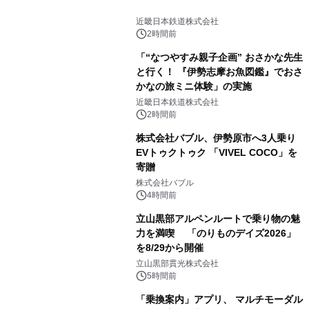
近畿日本鉄道株式会社
2時間前
「“なつやすみ親子企画” おさかな先生
と行く！ 『伊勢志摩お魚図鑑』でおさ
かなの旅ミニ体験」の実施
近畿日本鉄道株式会社
2時間前
株式会社バブル、伊勢原市へ3人乗り
EVトゥクトゥク 「VIVEL COCO」を
寄贈
株式会社バブル
4時間前
立山黒部アルペンルートで乗り物の魅
力を満喫 「のりものデイズ2026」
を8/29から開催
立山黒部貫光株式会社
5時間前
「乗換案内」アプリ、 マルチモーダル