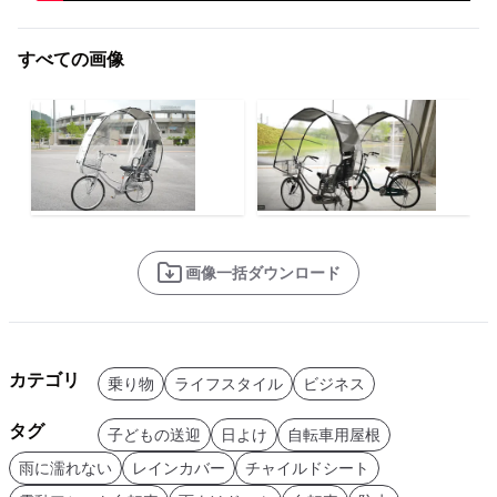
すべての画像
画像一括ダウンロード
カテゴリ
乗り物
ライフスタイル
ビジネス
タグ
子どもの送迎
日よけ
自転車用屋根
雨に濡れない
レインカバー
チャイルドシート