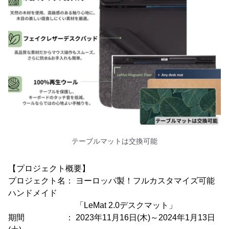
テーブルマットは交換可能
【プロジェクト概要】
プロジェクト名： ヨーロッパ製！フルカスタマイズ可能
ハンドメイド
「LeMat 2.0デスクマット」
期間 ： 2023年11月16日(木)～2024年1月13日