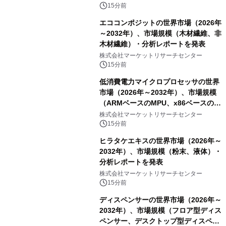
15分前
エココンポジットの世界市場（2026年
～2032年）、市場規模（木材繊維、非
木材繊維）・分析レポートを発表
株式会社マーケットリサーチセンター
15分前
低消費電力マイクロプロセッサの世界
市場（2026年～2032年）、市場規模
（ARMベースのMPU、x86ベースの
MPU）・分析レポートを発表
株式会社マーケットリサーチセンター
15分前
ヒラタケエキスの世界市場（2026年～
2032年）、市場規模（粉末、液体）・
分析レポートを発表
株式会社マーケットリサーチセンター
15分前
ディスペンサーの世界市場（2026年～
2032年）、市場規模（フロア型ディス
ペンサー、デスクトップ型ディスペン