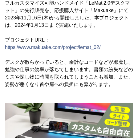
フルカスタマイズ可能ハンドメイド「LeMat 2.0デスクマ
ット」の先行販売を、応援購入サイト「Makuake」にて
2023年11月16日(木)から開始しました。本プロジェクト
は、2024年1月13日まで実施いたします。
プロジェクトURL：
https://www.makuake.com/project/lemat_02/
デスクが散らかっていると、余計なコードなどが邪魔し、
勉強や仕事の効率が落ちてしまいます。書類の紛失などの
ミスや探し物に時間を取られてしまうことも増加。また、
姿勢が悪くなり首や肩への負担にも繋がります。