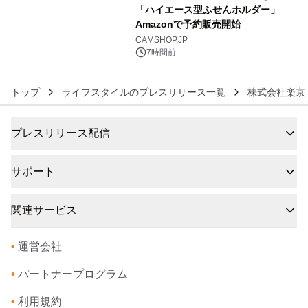
アーティストを フィーチャーしたアニ
「ハイエース型ふせんホルダー」
メーションを公開～
Amazonで予約販売開始
6
CAMSHOP.JP
7時間前
トップ
ライフスタイルのプレスリリース一覧
株式会社楽京
プレスリリース配信
サポート
関連サービス
•
運営会社
•
パートナープログラム
•
利用規約