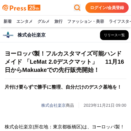
ログイン/会員登録
新着
エンタメ
グルメ
旅行
ファッション・美容
ライフスタ
株式会社楽京
リリース一覧
ヨーロッパ製！フルカスタマイズ可能ハンド
メイド 「LeMat 2.0デスクマット」 11月16
日からMakuakeでの先行販売開始！
片付け要らずで勝手に整理、自分だけのデスク基地を！
株式会社楽京
商品
2023年11月21日 09:00
株式会社楽京(所在地：東京都板橋区)は、ヨーロッパ製！