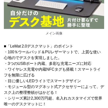
メイン画像
■「LeMat 2.0デスクマット」のポイント
・100％ウールパッド＆PUレザーマットで、上質な使い
心地のでデスクを実現しました。
・3つのUSBポート内蔵、多彩な充電ニーズに対応
・ワイヤレス充電や内蔵NFCタグも搭載！スマートライ
フを無限に広げる
・目に優しいLEDライトでスマートデザイン
・モジュール型のマグネット式アクセサリーによって、デ
スク上の整理整頓がはかどる！
・シリーズ累計2,300万円超、名入れカスタマイズで世界
唯一のデスクマットに！