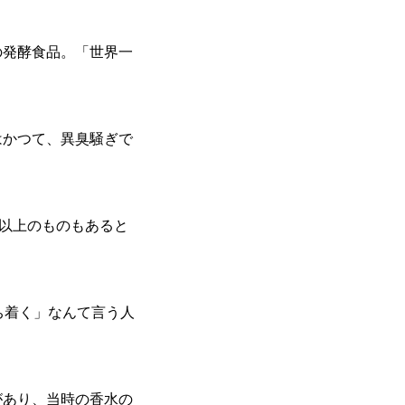
の発酵食品。「世界一
はかつて、異臭騒ぎで
年以上のものもあると
ち着く」なんて言う人
があり、当時の香水の