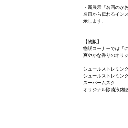
・新展示『名画のか
名画から伝わるイン
示します。
【物販】
物販コーナーでは「に
爽やかな香りのオリ
シュールストレミングT
シュールストレミングス
スーパームスク 
オリジナル除菌液(桂皮・