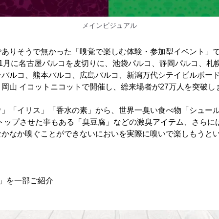
メインビジュアル
でありそうで無かった「嗅覚で楽しむ体験・参加型イベント」
017年1月に名古屋パルコを皮切りに、池袋パルコ、静岡パルコ、
台パルコ、熊本パルコ、広島パルコ、新潟万代シテイビルボード
岡山 イコットニコットで開催し、総来場者が27万人を突破し
ウ」「イリス」「香水の素」から、世界一臭い食べ物「シュール
ストップさせた事もある「臭豆腐」などの激臭アイテム、さらに
なかなか嗅ぐことができないにおいを実際に嗅いで楽しもうと
」を一部ご紹介