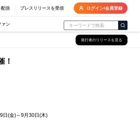
を配信
プレスリリースを受信
ログイン/会員登録
ファン
発行者のリリースを見る
催！
金)～9月30日(木)