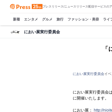
プレスリリース/ニュースリリース配信サービスの
新着
エンタメ
グルメ
旅行
ファッション・美容
ライ
におい展実行委員会
「
におい展実行委員会
イベ
におい展実行委員会は人
に開催いたします。
におい展：
http://nioit