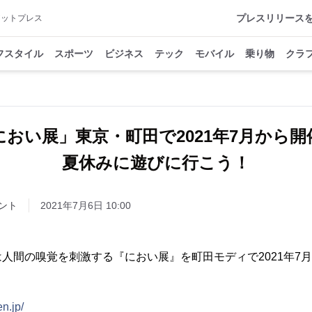
プレスリリース
アットプレス
フスタイル
スポーツ
ビジネス
テック
モバイル
乗り物
クラ
におい展」東京・町田で2021年7月から開
夏休みに遊びに行こう！
ント
2021年7月6日 10:00
間の嗅覚を刺激する『におい展』を町田モディで2021年7月9日(
en.jp/