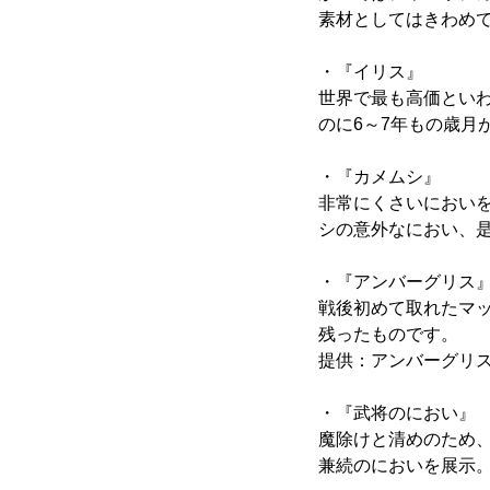
素材としてはきわめ
・『イリス』
世界で最も高価とい
のに6～7年もの歳月
・『カメムシ』
非常にくさいにおいを
シの意外なにおい、
・『アンバーグリス
戦後初めて取れたマ
残ったものです。
提供：アンバーグリ
・『武将のにおい』
魔除けと清めのため
兼続のにおいを展示