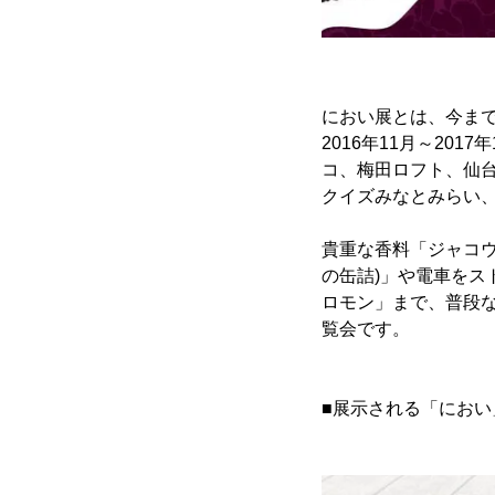
におい展とは、今ま
2016年11月～2
コ、梅田ロフト、仙
クイズみなとみらい、
貴重な香料「ジャコ
の缶詰)」や電車を
ロモン」まで、普段
覧会です。
■展示される「におい