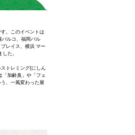
です。このイベントは
札幌パルコ、福岡パル
プレイス、横浜 マー
ました。
ストレミング(にしん
は「加齢臭」や「フェ
いう、一風変わった展