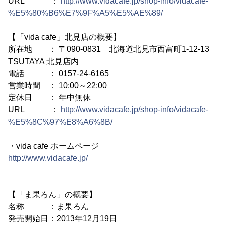
URL ：
http://www.vidacafe.jp/shop-info/vidacafe-
%E5%80%B6%E7%9F%A5%E5%AE%89/
【「vida cafe」北見店の概要】
所在地 ： 〒090-0831 北海道北見市西富町1-12-13
TSUTAYA 北見店内
電話 ： 0157-24-6165
営業時間 ： 10:00～22:00
定休日 ： 年中無休
URL ：
http://www.vidacafe.jp/shop-info/vidacafe-
%E5%8C%97%E8%A6%8B/
・vida cafe ホームページ
http://www.vidacafe.jp/
【「ま果ろん」の概要】
名称 ：ま果ろん
発売開始日：2013年12月19日