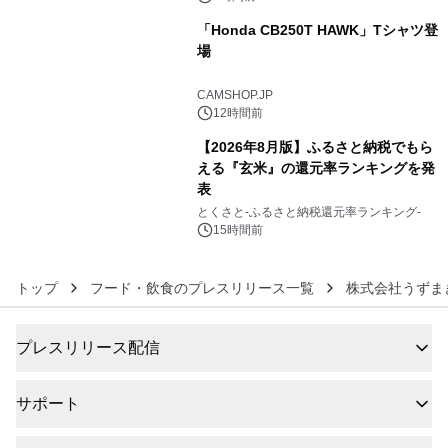
「Honda CB250T HAWK」Tシャツ登
場
5
CAMSHOP.JP
12時間前
【2026年8月版】ふるさと納税でもら
える『玄米』の還元率ランキングを発
表
6
とくさと-ふるさと納税還元率ランキング-
15時間前
トップ
フード・飲食のプレスリリース一覧
株式会社うずま
プレスリリース配信
サポート