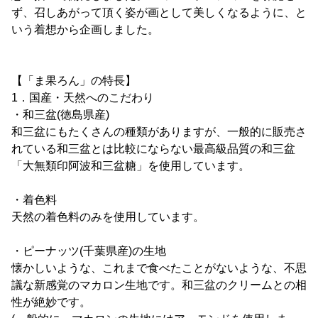
ず、召しあがって頂く姿が画として美しくなるように、と
いう着想から企画しました。
【「ま果ろん」の特長】
1．国産・天然へのこだわり
・和三盆(徳島県産)
和三盆にもたくさんの種類がありますが、一般的に販売さ
れている和三盆とは比較にならない最高級品質の和三盆
「大無類印阿波和三盆糖」を使用しています。
・着色料
天然の着色料のみを使用しています。
・ピーナッツ(千葉県産)の生地
懐かしいような、これまで食べたことがないような、不思
議な新感覚のマカロン生地です。和三盆のクリームとの相
性が絶妙です。