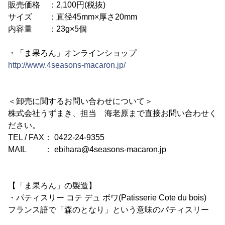
販売価格 ：2,100円(税抜)
サイズ ：直径45mm×厚さ20mm
内容量 ：23g×5個
・「ま果ろん」オンラインショップ
http://www.4seasons-macaron.jp/
＜卸売に関するお問い合わせについて＞
株式会社うずまき、担当 海老原まで直接お問い合わせく
ださい。
TEL / FAX： 0422-24-9355
MAIL ： ebihara@4seasons-macaron.jp
【「ま果ろん」の製造】
・パティスリー コテ デュ ボワ(Patisserie Cote du bois)
フランス語で「森のとなり」という意味のパティスリー