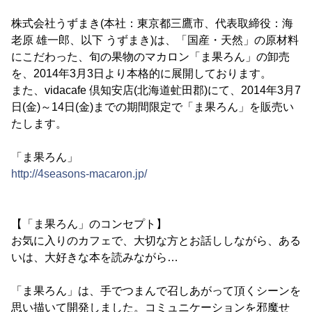
株式会社うずまき(本社：東京都三鷹市、代表取締役：海
老原 雄一郎、以下 うずまき)は、「国産・天然」の原材料
にこだわった、旬の果物のマカロン「ま果ろん」の卸売
を、2014年3月3日より本格的に展開しております。
また、vidacafe 倶知安店(北海道虻田郡)にて、2014年3月7
日(金)～14日(金)までの期間限定で「ま果ろん」を販売い
たします。
「ま果ろん」
http://4seasons-macaron.jp/
【「ま果ろん」のコンセプト】
お気に入りのカフェで、大切な方とお話ししながら、ある
いは、大好きな本を読みながら…
「ま果ろん」は、手でつまんで召しあがって頂くシーンを
思い描いて開発しました。コミュニケーションを邪魔せ