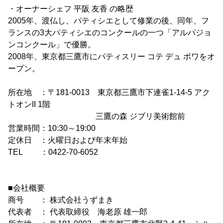
・オーナーシェフ 平阪 友香 の略歴
2005年、渡仏し、パティシエとして修業の後、同年、フ
ランスの3大パティシエのコンクールの一つ「アルパジョ
ンコンクール」で優勝。
2008年、東京都三鷹市にパティスリー コテ デュ ボワをオ
ープン。
所在地 ：〒181-0013 東京都三鷹市下連雀1-14-5 アク
トオンII 1階
三鷹の森 ジブリ美術館前
営業時間：10:30～19:00
定休日 ：火曜日および年末年始
TEL ：0422-70-6052
■会社概要
商号 ： 株式会社うずまき
代表者 ： 代表取締役 海老原 雄一郎