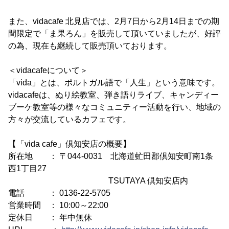
また、vidacafe 北見店では、2月7日から2月14日までの期
間限定で「ま果ろん」を販売して頂いていましたが、好評
の為、現在も継続して販売頂いております。
＜vidacafeについて＞
「vida」とは、ポルトガル語で「人生」という意味です。
vidacafeは、ぬり絵教室、弾き語りライブ、キャンディー
ブーケ教室等の様々なコミュニティー活動を行い、地域の
方々が交流しているカフェです。
【「vida cafe」倶知安店の概要】
所在地 ： 〒044-0031 北海道虻田郡倶知安町南1条
西1丁目27
TSUTAYA 倶知安店内
電話 ： 0136-22-5705
営業時間 ： 10:00～22:00
定休日 ： 年中無休