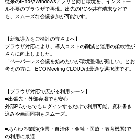
従来のiPadやWindowsアプリと同じ環境を、インストー
ル不要のブラウザで再現。出先のPCや共有端末などで
も、スムーズな会議参加が可能です。
【新規導入をご検討の皆さまへ】
ブラウザ対応により、導入コストの削減と運用の柔軟性が
さらに向上しました。
「ペーパーレス会議を始めたいが環境整備が難しい」とお
考えの方に、ECO Meeting CLOUDは最適な選択肢です。
【ブラウザ対応で広がる利用シーン】
■出張先・外部会場でも安心
外部PCからでもログインするだけで利用可能。資料書き
込みや画面同期もスムーズ。
■あらゆる業態(企業・自治体・金融・医療・教育機関)で
の利用に最適