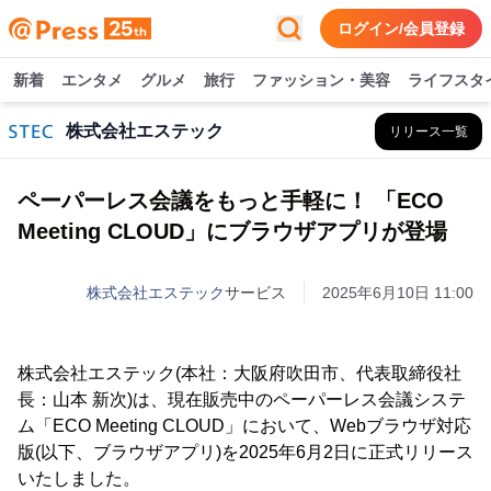
ログイン/会員登録
新着
エンタメ
グルメ
旅行
ファッション・美容
ライフスタ
株式会社エステック
リリース一覧
ペーパーレス会議をもっと手軽に！ 「ECO
Meeting CLOUD」にブラウザアプリが登場
株式会社エステック
サービス
2025年6月10日 11:00
株式会社エステック(本社：大阪府吹田市、代表取締役社
長：山本 新次)は、現在販売中のペーパーレス会議システ
ム「ECO Meeting CLOUD」において、Webブラウザ対応
版(以下、ブラウザアプリ)を2025年6月2日に正式リリース
いたしました。