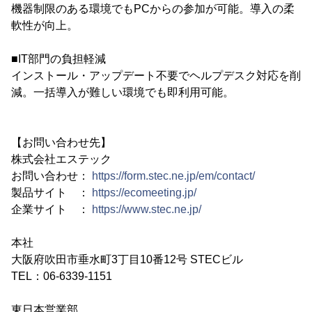
機器制限のある環境でもPCからの参加が可能。導入の柔
軟性が向上。
■IT部門の負担軽減
インストール・アップデート不要でヘルプデスク対応を削
減。一括導入が難しい環境でも即利用可能。
【お問い合わせ先】
株式会社エステック
お問い合わせ：
https://form.stec.ne.jp/em/contact/
製品サイト ：
https://ecomeeting.jp/
企業サイト ：
https://www.stec.ne.jp/
本社
大阪府吹田市垂水町3丁目10番12号 STECビル
TEL：06-6339-1151
東日本営業部