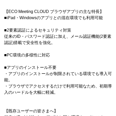
【ECO Meeting CLOUD ブラウザアプリの主な特長】
■iPad・Windowsのアプリとの混在環境でも利用可能
■2要素認証によるセキュリティ対策
従来のID・パスワード認証に加え、メール認証機能(2要素
認証)搭載で安全性を強化。
■PC環境の多様性に対応
■アプリのインストール不要
・アプリのインストールが制限されている環境でも導入可
能。
・ブラウザでアクセスするだけで利用可能なため、初期導
入のハードルを大幅に軽減。
【既存ユーザーの皆さまへ】