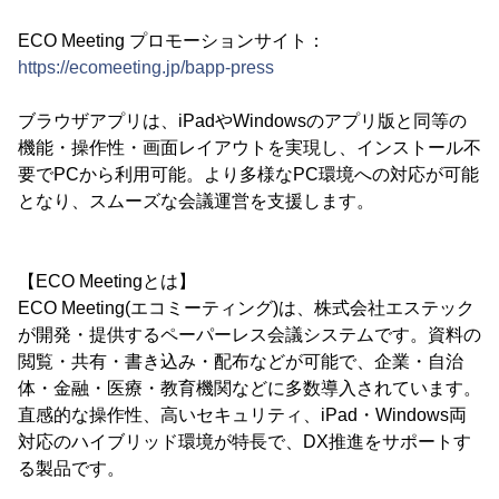
ECO Meeting プロモーションサイト：
https://ecomeeting.jp/bapp-press
ブラウザアプリは、iPadやWindowsのアプリ版と同等の
機能・操作性・画面レイアウトを実現し、インストール不
要でPCから利用可能。より多様なPC環境への対応が可能
となり、スムーズな会議運営を支援します。
【ECO Meetingとは】
ECO Meeting(エコミーティング)は、株式会社エステック
が開発・提供するペーパーレス会議システムです。資料の
閲覧・共有・書き込み・配布などが可能で、企業・自治
体・金融・医療・教育機関などに多数導入されています。
直感的な操作性、高いセキュリティ、iPad・Windows両
対応のハイブリッド環境が特長で、DX推進をサポートす
る製品です。