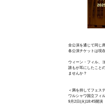
全公演を通じて同じ席で
各公演チケットは現
ウィーン・フィル、
誰もが耳にしたこと
ませんか？
＜満を持してフェス
ワルシャワ国立フィルハ
9月2日(火)18:4