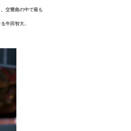
と、交響曲の中で最も
ける牛田智大。