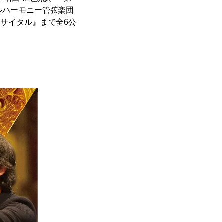
ィルハーモニー管弦楽団
・リサイタル』まで全6公