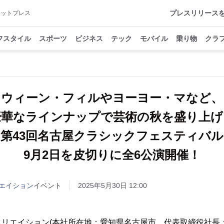
プレスリリース
アットプレス
フスタイル
スポーツ
ビジネス
テック
モバイル
乗り物
クラ
ウィーン・フィルやヨーヨー・マなど、
豪華なラインナップで芸術の秋を盛り上げ
「第43回名古屋クラシックフェスティバル
9月2日を皮切りに全6公演開催！
エイション
イベント
2025年5月30日 12:00
リエイション(本社所在地：愛知県名古屋市、代表取締役社長：