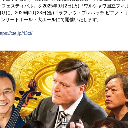
クフェスティバル』を2025年9月2日(火)『ワルシャワ国立フ
皮切りに、2026年1月23日(金)『ラファウ・ブレハッチ ピアノ
コンサートホール・大ホールにて開催いたします。
ttps://cte.jp/43cf/