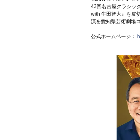
43回名古屋クラシッ
with 牛田智大』を
演を愛知県芸術劇場
公式ホームページ：
h