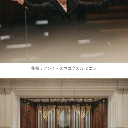
指揮：アンナ・スウコフスカ-ミゴン