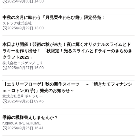
2025年9月30日 14:30
中秋の名月に味わう「月見栗生わらび餅」限定発売！
ストラク株式会社
2025年9月29日 13:00
本日より開催！芸術の秋が来た！夜に輝くオリジナルスライムとド
ラキーを作り出せ！ 「秋限定！光るスライムとドラキーのきらめき
クラフト2025」
株式会社ニジゲンノモリ
2025年9月27日 16:00
【エミリーフローゲ】秋の新作スイーツ ～「焼きたてフィナンシ
ェ・ロトンヌ(芋)」発売のお知らせ～
株式会社美和ギャラリー
2025年9月26日 09:45
季節の模様替えしませんか？
rugooCARPET&HOME
2025年9月25日 16:41