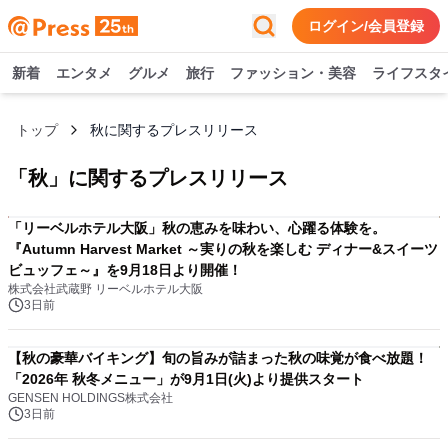
ログイン/会員登録
新着
エンタメ
グルメ
旅行
ファッション・美容
ライフスタ
トップ
秋に関するプレスリリース
「
秋
」に関するプレスリリース
「リーベルホテル大阪」秋の恵みを味わい、心躍る体験を。
『Autumn Harvest Market ～実りの秋を楽しむ ディナー&スイーツ
ビュッフェ～』を9月18日より開催！
株式会社武蔵野 リーベルホテル大阪
3日前
【秋の豪華バイキング】旬の旨みが詰まった秋の味覚が食べ放題！
「2026年 秋冬メニュー」が9月1日(火)より提供スタート
GENSEN HOLDINGS株式会社
3日前