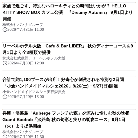
家族で過ごす、特別なハローキティとの時間はいかが？ HELLO
KITTY SHOW BOX カフェ公演 『Dreamy Autumn』 9月1日より
開催
株式会社パソナグループ
2026年7月31日 11:00
リーベルホテル大阪「Cafe & Bar LIBER」 秋のディナーコースを9
月1日より全3種類で提供
株式会社武蔵野、リーベルホテル大阪
2026年7月30日 12:00
合計で約1,100ブースが出店！好奇心が刺激される特別な2日間
「小倉ハンドメイドマルシェ2026」9/26(土)・9/27(日)開催
小倉ハンドメイドマルシェ実行委員会
2026年7月29日 13:00
兵庫・淡路島「Auberge フレンチの森」夕涼みに愉しむ秋の晩餐
Grand Baobab『淡路島 秋の旬彩と実りの饗宴コース』9月1日
（火）より提供開始
株式会社パソナグループ
2026年7月29日 11:30