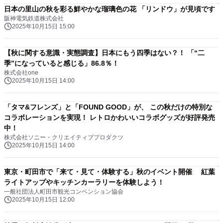
日本の里山の秋を彩る鮮やかな瑠璃色の花 「リンドウ」が見頃です
阪神電気鉄道株式会社
2025年10月15日 15:00
【秋に関する意識・実態調査】日本にもう四季はない？！ 「“二
季”になっていると感じる」86.8％！
株式会社one
2025年10月15日 14:00
「タマ&フレンズ」と「FOUND GOOD」が、 この秋だけの特別な
コラボレーションを実現！ レトロかわいいコラボグッズが好評発売
中！
株式会社ソニー・クリエイティブプロダクツ
2025年10月15日 14:00
東京・町田市で「来て・見て・体験する」秋のイベント開催 紅葉
ライトアップやキッチンカーラリーを体験しよう！
一般社団法人町田市観光コンベンション協会
2025年10月15日 12:00