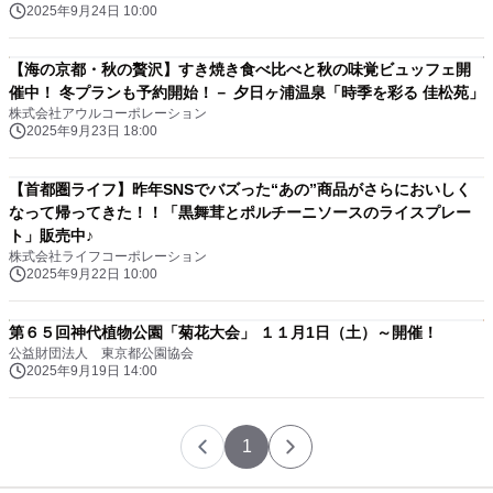
2025年9月24日 10:00
【海の京都・秋の贅沢】すき焼き食べ比べと秋の味覚ビュッフェ開
催中！ 冬プランも予約開始！－ 夕日ヶ浦温泉「時季を彩る 佳松苑」
株式会社アウルコーポレーション
2025年9月23日 18:00
【首都圏ライフ】昨年SNSでバズった“あの”商品がさらにおいしく
なって帰ってきた！！「黒舞茸とポルチーニソースのライスプレー
ト」販売中♪
株式会社ライフコーポレーション
2025年9月22日 10:00
第６５回神代植物公園「菊花大会」 １１月1日（土）～開催！
公益財団法人 東京都公園協会
2025年9月19日 14:00
1