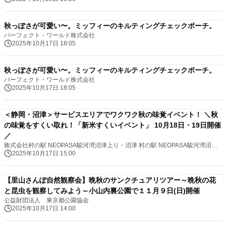
秋っぽさが可愛い〜。ミッフィーのキルティングチェックポーチ。
パーフェクト・ワールド株式会社
2025年10月17日 18:05
秋っぽさが可愛い〜。ミッフィーのキルティングチェックポーチ。
パーフェクト・ワールド株式会社
2025年10月17日 18:05
＜静岡・沼津＞サービスエリアでワクワク秋の味覚イベント！ ＼秋
の味覚をすくい取れ！「新米すくいイベント」 10月18日・19日開催
／
株式会社村の駅 NEOPASA駿河湾沼津上り・沼津 村の駅 NEOPASA駿河湾沼津下り・伊豆 村の駅
2025年10月17日 15:00
【里山さんぽ自然観察会】晩秋のサンクチュアリツアー～晩秋の花
と昆虫を観察してみよう～小山内裏公園で１１月９日(日)開催
公益財団法人 東京都公園協会
2025年10月17日 14:00