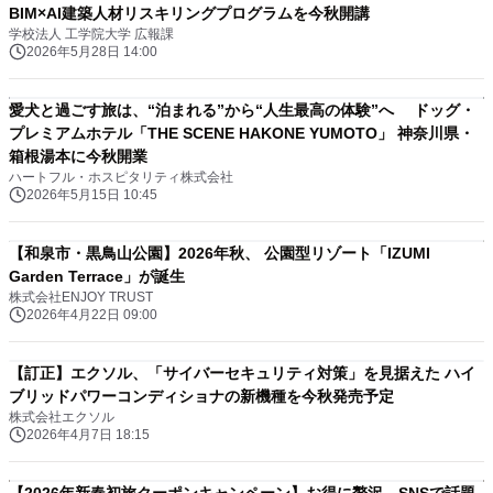
BIM×AI建築人材リスキリングプログラムを今秋開講
学校法人 工学院大学 広報課
2026年5月28日 14:00
愛犬と過ごす旅は、“泊まれる”から“人生最高の体験”へ ドッグ・
プレミアムホテル「THE SCENE HAKONE YUMOTO」 神奈川県・
箱根湯本に今秋開業
ハートフル・ホスピタリティ株式会社
2026年5月15日 10:45
【和泉市・黒鳥山公園】2026年秋、 公園型リゾート「IZUMI
Garden Terrace」が誕生
株式会社ENJOY TRUST
2026年4月22日 09:00
【訂正】エクソル、「サイバーセキュリティ対策」を見据えた ハイ
ブリッドパワーコンディショナの新機種を今秋発売予定
株式会社エクソル
2026年4月7日 18:15