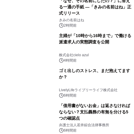
「なぜ、その名前にしたの？」に答え
る一通の手紙 ―「きみの名前はね」正
式リリース
きみの名前はね
2時間前
主婦が「10時から16時まで」で働ける
派遣求人の実態調査を公開
株式会社cielo azul
4時間前
ゴミ出しのストレス、まだ抱えてます
か？
LivelyLifeライブリーライフ株式会社
6時間前
「借用書がないお金」は返さなければ
ならない？支払義務の有無を分ける5
つの確認点
弁護士法人若井綜合法律事務所
6時間前