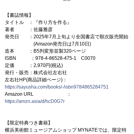
【書誌情報】
タイトル ：『作り方を作る』
著者 ：佐藤雅彦
発売日 ：2025年7月上旬より全国書店で順次販売開始
(Amazon発売日は7月10日)
造本 ：B5判変形並製320ページ
ISBN ：978-4-86528-475-1 C0070
定価 ：2,970円(税込)
発行・販売：株式会社左右社
左右社HP(商品詳細ページ)：
https://sayusha.com/books/-/isbn9784865284751
Amazon URL ：
https://amzn.asia/d/hcD0G7r
【限定特典つき書籍】
横浜美術館ミュージアムショップ MYNATEでは、限定特