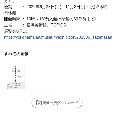
方）」
会期 ： 2025年6月28日(土)～11月3日(月・祝)※木曜
日休館
開館時間 ： 10時～18時(入館は閉館の30分前まで)
主催 ： 横浜美術館、TOPICS
展覧会URL：
https://yokohama.art.museum/exhibition/202506_satomasahi
すべての画像
画像一括ダウンロード