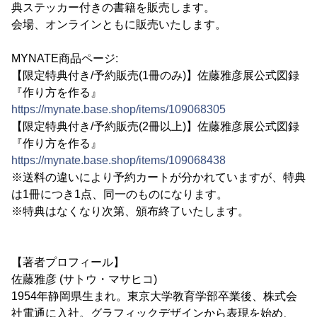
典ステッカー付きの書籍を販売します。
会場、オンラインともに販売いたします。
MYNATE商品ページ:
【限定特典付き/予約販売(1冊のみ)】佐藤雅彦展公式図録
『作り方を作る』
https://mynate.base.shop/items/109068305
【限定特典付き/予約販売(2冊以上)】佐藤雅彦展公式図録
『作り方を作る』
https://mynate.base.shop/items/109068438
※送料の違いにより予約カートが分かれていますが、特典
は1冊につき1点、同一のものになります。
※特典はなくなり次第、頒布終了いたします。
【著者プロフィール】
佐藤雅彦 (サトウ・マサヒコ)
1954年静岡県生まれ。東京大学教育学部卒業後、株式会
社電通に入社。グラフィックデザインから表現を始め、