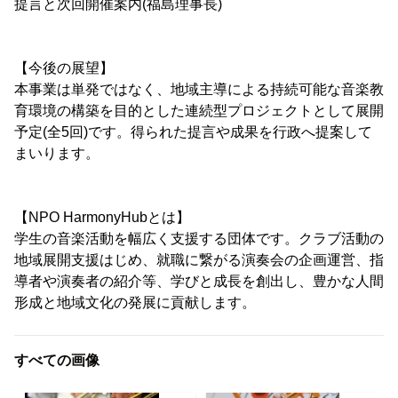
提言と次回開催案内(福島理事長)
【今後の展望】
本事業は単発ではなく、地域主導による持続可能な音楽教
育環境の構築を目的とした連続型プロジェクトとして展開
予定(全5回)です。得られた提言や成果を行政へ提案して
まいります。
【NPO HarmonyHubとは】
学生の音楽活動を幅広く支援する団体です。クラブ活動の
地域展開支援はじめ、就職に繋がる演奏会の企画運営、指
導者や演奏者の紹介等、学びと成長を創出し、豊かな人間
形成と地域文化の発展に貢献します。
すべての画像