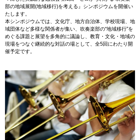
部の地域展開(地域移行)を考える』シンポジウムを開催い
たします。
本シンポジウムでは、文化庁、地方自治体、学校現場、地
域団体など多様な関係者が集い、吹奏楽部の“地域移行”を
めぐる課題と展望を多角的に議論し、教育・文化・地域の
現場をつなぐ継続的な対話の場として、全5回にわたり開
催予定です。