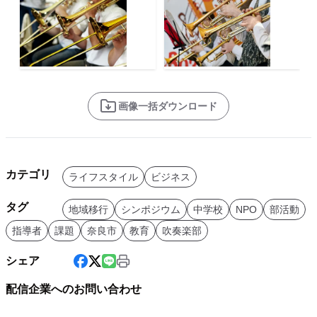
画像一括ダウンロード
カテゴリ
ライフスタイル
ビジネス
タグ
地域移行
シンポジウム
中学校
NPO
部活動
指導者
課題
奈良市
教育
吹奏楽部
シェア
配信企業へのお問い合わせ