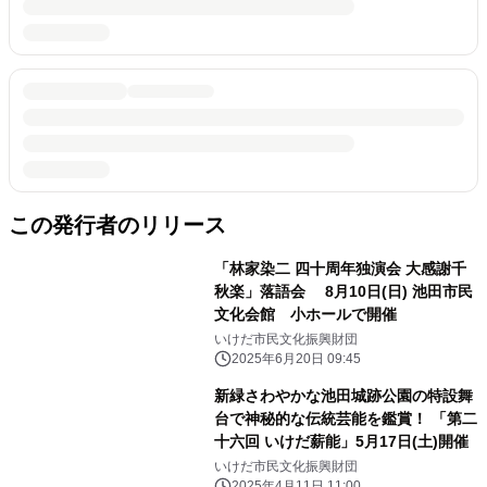
この発行者のリリース
「林家染二 四十周年独演会 大感謝千
秋楽」落語会 8月10日(日) 池田市民
文化会館 小ホールで開催
いけだ市民文化振興財団
2025年6月20日 09:45
新緑さわやかな池田城跡公園の特設舞
台で神秘的な伝統芸能を鑑賞！ 「第二
十六回 いけだ薪能」5月17日(土)開催
いけだ市民文化振興財団
2025年4月11日 11:00