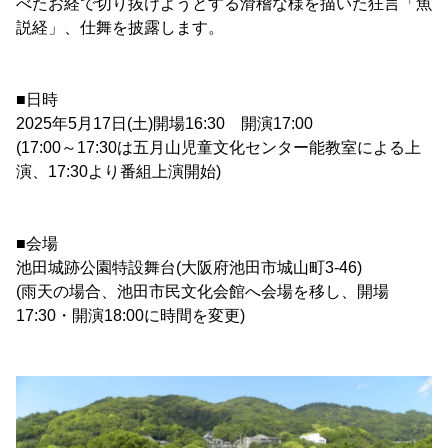
べたお経で切り抜けようとする滑稽な様を描いた狂言「魚
説経」、仕舞を披露します。
■日時
2025年5月17日(土)開場16:30 開演17:00
(17:00～17:30は五月山児童文化センター能教室による上
演、17:30より番組上演開始)
■会場
池田城跡公園特設舞台(大阪府池田市城山町3-46)
(雨天の場合、池田市民文化会館へ会場を移し、開場
17:30・開演18:00に時間を変更)