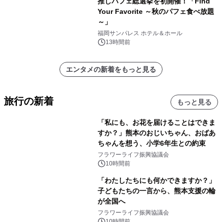
推しパフェ総選挙を初開催！「Find
Your Favorite ～秋のパフェ食べ放題
～」
福岡サンパレス ホテル＆ホール
13時間前
エンタメの新着をもっと見る
旅行の新着
もっと見る
「私にも、お花を届けることはできま
すか？」熊本のおじいちゃん、おばあ
ちゃんを想う、小学6年生との約束
フラワーライフ振興協議会
10時間前
「わたしたちにも何かできますか？」
子どもたちの一言から、熊本支援の輪
が全国へ
フラワーライフ振興協議会
10時間前