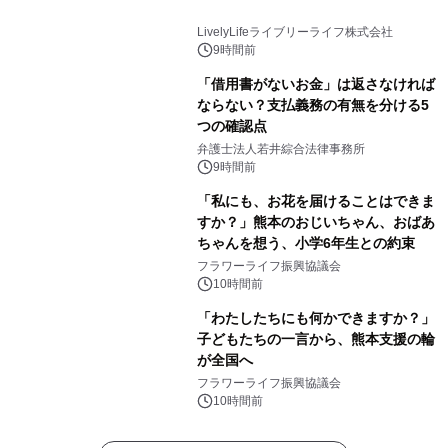
LivelyLifeライブリーライフ株式会社
9時間前
「借用書がないお金」は返さなければ
ならない？支払義務の有無を分ける5
つの確認点
弁護士法人若井綜合法律事務所
9時間前
「私にも、お花を届けることはできま
すか？」熊本のおじいちゃん、おばあ
ちゃんを想う、小学6年生との約束
フラワーライフ振興協議会
10時間前
「わたしたちにも何かできますか？」
子どもたちの一言から、熊本支援の輪
が全国へ
フラワーライフ振興協議会
10時間前