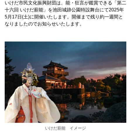
いけだ市民文化振興財団は、能・狂言が鑑賞できる「第二
十六回 いけだ薪能」を池田城跡公園特設舞台にて2025年
5月17日(土)に開催いたします。開催まで残り約一週間と
なりましたのでお知らせいたします。
いけだ薪能 イメージ