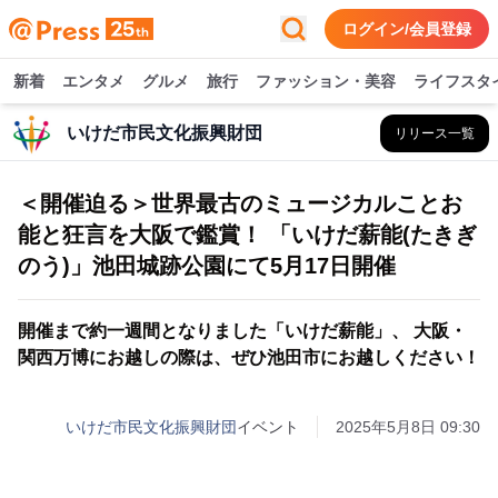
ログイン/会員登録
新着
エンタメ
グルメ
旅行
ファッション・美容
ライフスタ
いけだ市民文化振興財団
リリース一覧
＜開催迫る＞世界最古のミュージカルことお
能と狂言を大阪で鑑賞！ 「いけだ薪能(たきぎ
のう)」池田城跡公園にて5月17日開催
開催まで約一週間となりました「いけだ薪能」、 大阪・
関西万博にお越しの際は、ぜひ池田市にお越しください！
いけだ市民文化振興財団
イベント
2025年5月8日 09:30