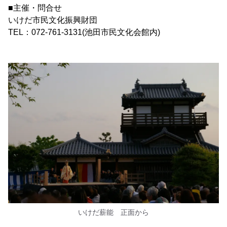
■主催・問合せ
いけだ市民文化振興財団
TEL：072-761-3131(池田市民文化会館内)
いけだ薪能 正面から