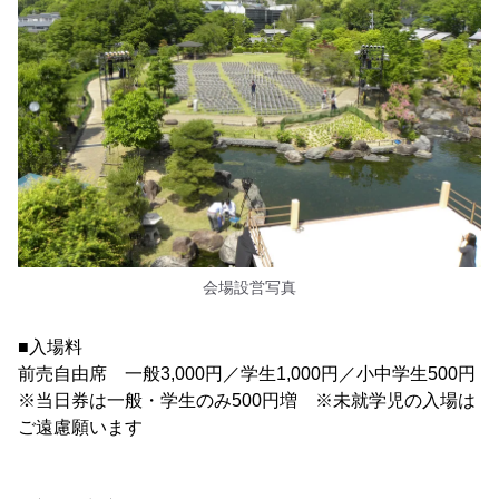
会場設営写真
■入場料
前売自由席 一般3,000円／学生1,000円／小中学生500円
※当日券は一般・学生のみ500円増 ※未就学児の入場は
ご遠慮願います