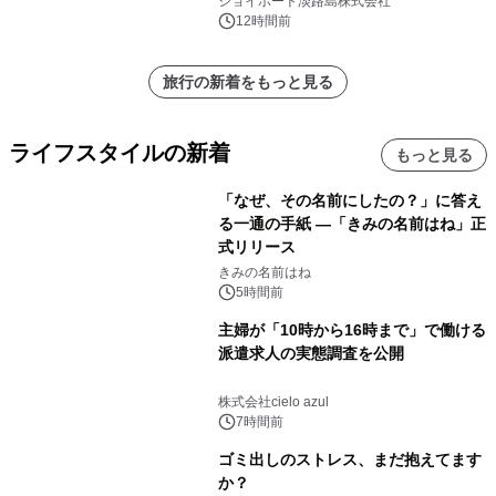
ジョイポート淡路島株式会社
12時間前
旅行の新着をもっと見る
ライフスタイルの新着
もっと見る
「なぜ、その名前にしたの？」に答え
る一通の手紙 ―「きみの名前はね」正
式リリース
きみの名前はね
5時間前
主婦が「10時から16時まで」で働ける
派遣求人の実態調査を公開
株式会社cielo azul
7時間前
ゴミ出しのストレス、まだ抱えてます
か？