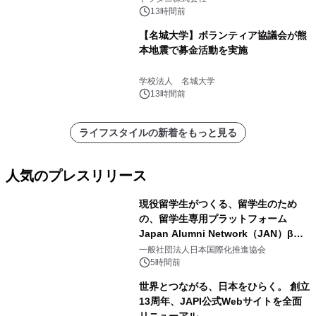
13時間前
【名城大学】ボランティア協議会が熊
本地震で募金活動を実施
学校法人 名城大学
13時間前
ライフスタイルの新着をもっと見る
人気のプレスリリース
現役留学生がつくる、留学生のため
の、留学生専用プラットフォーム
Japan Alumni Network（JAN）β版
1
をリリース
一般社団法人日本国際化推進協会
5時間前
世界とつながる、日本をひらく。 創立
13周年、JAPI公式Webサイトを全面
リニューアル