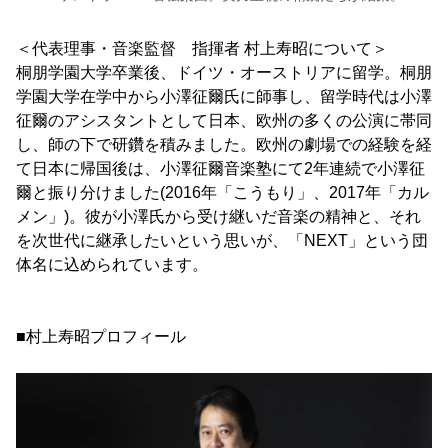
＜代表理事・音楽監督 指揮者 村上寿昭について＞
桐朋学園大学卒業後、ドイツ・オーストリアに留学。桐朋
学園大学在学中から小澤征爾氏に師事し、留学時代は小澤
征爾のアシスタントとして日本、欧州の多くの公演に帯同
し、師の下で研鑽を積みました。欧州の劇場での経験を経
て日本に帰国後は、小澤征爾音楽塾にて2年連続で小澤征
爾と振り分けました(2016年「こうもり」、2017年「カル
メン」)。彼が小澤氏から受け継いだ音楽の精神と、それ
を次世代に継承したいという思いが、「NEXT」という団
体名に込められています。
■村上寿昭プロフィール