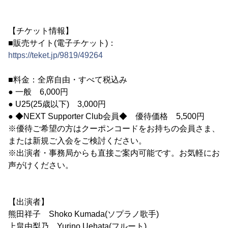
【チケット情報】
■販売サイト(電子チケット)：
https://teket.jp/9819/49264
■料金：全席自由・すべて税込み
● 一般 6,000円
● U25(25歳以下) 3,000円
● ◆NEXT Supporter Club会員◆ 優待価格 5,500円
※優待ご希望の方はクーポンコードをお持ちの会員さま、
または新規ご入会をご検討ください。
※出演者・事務局からも直接ご案内可能です。お気軽にお
声がけください。
【出演者】
熊田祥子 Shoko Kumada(ソプラノ歌手)
上畠由梨乃 Yurino Uehata(フルート)