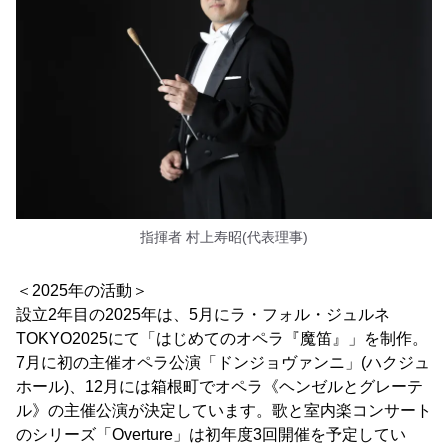
指揮者 村上寿昭(代表理事)
＜2025年の活動＞
設立2年目の2025年は、5月にラ・フォル・ジュルネ
TOKYO2025にて「はじめてのオペラ『魔笛』」を制作。
7月に初の主催オペラ公演「ドンジョヴァンニ」(ハクジュ
ホール)、12月には箱根町でオペラ《ヘンゼルとグレーテ
ル》の主催公演が決定しています。歌と室内楽コンサート
のシリーズ「Overture」は初年度3回開催を予定してい