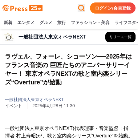
ログイン/会員登録
新着
エンタメ
グルメ
旅行
ファッション・美容
ライフスタ
一般社団法人東京オペラNEXT
リリース一覧
ラヴェル、フォーレ、ショーソン──2025年は
フランス音楽の 巨匠たちのアニバーサリーイ
ヤー！ 東京オペラNEXTの歌と室内楽シリー
ズ“Overture”が始動
一般社団法人東京オペラNEXT
イベント
2025年4月28日 11:30
一般社団法人東京オペラNEXT(代表理事・音楽監督：指
揮者 村上寿昭)が、歌と室内楽シリーズ“Overture”を始動。