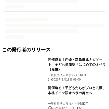
この発行者のリリース
開催迫る！声優・野島健児ナビゲー
ト 子ども参加型「はじめてのオペラ
《魔笛》」
一般社団法人東京オペラNEXT
2026年2月18日 09:00
開催迫る！子どもたちがプロと共演、
本格ドイツ語オペラの舞台へ
一般社団法人東京オペラNEXT
2025年12月12日 11:55