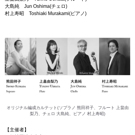
大島純 Jun Oshima(チェロ)
村上寿昭 Toshiaki Murakami(ピアノ)
オリジナル編成カルテット(ソプラノ 熊田祥子、フルート 上畠由
梨乃、チェロ 大島純、ピアノ 村上寿昭)
【主催者】