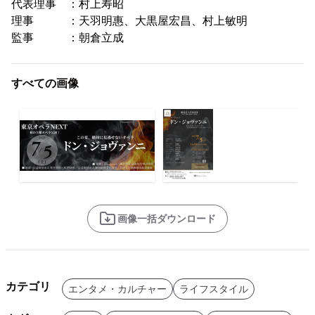
代表理事 ：村上寿昭
理事 ：天羽明惠、大黒屋宏昌、村上敏明
監事 ：朝倉立成
すべての画像
画像一括ダウンロード
カテゴリ
エンタメ・カルチャー
ライフスタイル