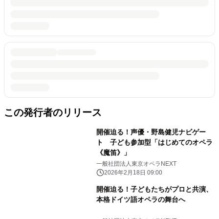
この発行者のリリース
開催迫る！声優・野島健児ナビゲー
ト 子ども参加型「はじめてのオペラ
《魔笛》」
一般社団法人東京オペラNEXT
2026年2月18日 09:00
開催迫る！子どもたちがプロと共演、
本格ドイツ語オペラの舞台へ