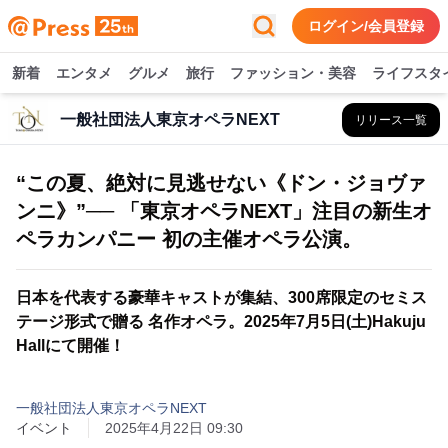
ログイン/会員登録
新着
エンタメ
グルメ
旅行
ファッション・美容
ライフスタ
一般社団法人東京オペラNEXT
リリース一覧
“この夏、絶対に見逃せない《ドン・ジョヴァ
ンニ》”── 「東京オペラNEXT」注目の新生オ
ペラカンパニー 初の主催オペラ公演。
日本を代表する豪華キャストが集結、300席限定のセミス
テージ形式で贈る 名作オペラ。2025年7月5日(土)Hakuju
Hallにて開催！
一般社団法人東京オペラNEXT
イベント
2025年4月22日 09:30