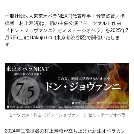
一般社団法人東京オペラNEXT(代表理事・音楽監督／指
揮者 村上寿昭)は、初の主催公演『モーツァルト作曲
《ドン・ジョヴァンニ》セミステージオペラ』を2025年7
月5日(土)にHakuju Hall(東京都渋谷区)で開催いたしま
す。
モーツァルト作曲《ドン・ジョヴァンニ》セミステージオペラ
2024年に指揮者の村上寿昭が立ち上げた新生オペラカン