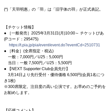
(*)「天羽明惠」の「羽」は「旧字体の羽」が正式表記。
【チケット情報】
● ［一般発売］2025年3月31日(月)10:00～ チケットぴあ
(Pコード：295475)
https://t.pia.jp/pia/event/event.do?eventCd=2510731
● ［料金］(全席指定・税込)
一般：7,000円／U25：5,000円
当日：一般 7,500円／U25：5,500円
● 【NEXT Supporter Club会員先行】
3月14日より先行受付・優待価格 6,500円(会員1名につ
き1枚)
※300席限定。注目度の高い公演です。お早めのご予約を
お勧めします。
【応援コメント】