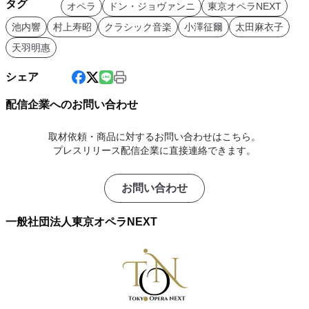
タグ
オペラ
ドン・ジョヴァンニ
東京オペラNEXT
池内響
村上寿昭
クラシック音楽
小澤征爾
太田麻衣子
天羽明惠
シェア
配信企業へのお問い合わせ
取材依頼・商品に対するお問い合わせはこちら。
プレスリリース配信企業に直接連絡できます。
お問い合わせ
一般社団法人東京オペラNEXT