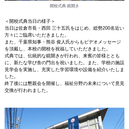
開校式典 鏡開き
＜開校式典当日の様子＞
当日は佐倉市長・西田 三十五氏をはじめ、総勢200名近い
方々にご臨席いただきました。
また、千葉県知事・熊谷 俊人氏からもビデオメッセージ
を頂戴し、本校の開校を祝福していただきました。
式典では、伝統的な鏡開きが行われ、来賓の皆様ととも
に、新たな学び舎の門出を祝いました。また、学校の施設
見学会を実施し、充実した学習環境や設備を紹介いたしま
した。
終了後には懇親会を開催し、福祉分野の未来について意見
交換が行われました。