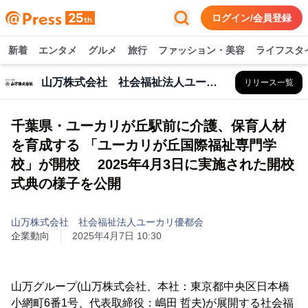
ログイン/会員登録
新着
エンタメ
グルメ
旅行
ファッション・美容
ライフスタ
山万株式会社 社会福祉法人ユーカリ優都会
リリース一覧
千葉県・ユーカリが丘駅前に介護、保育人材
を育成する 「ユーカリが丘国際福祉専門学
校」が開校 2025年4月3日に実施された開校
式典の様子を公開
山万株式会社 社会福祉法人ユーカリ優都会
企業動向
2025年4月7日 10:30
山万グループ(山万株式会社、本社：東京都中央区日本橋
小網町6番1号、代表取締役：嶋田 哲夫)が展開する社会福