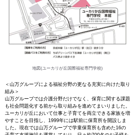
地図(ユーカリが丘国際福祉専門学校)
＜山万グループによる福祉分野の更なる充実に向けた取り
組み＞
山万グループでは介護分野だけでなく、保育に関する課題
も社会問題化する前から取り組みを進めてまいりました。
ユーカリが丘において仕事と子育てを両立できる家族を増
やすことを目指し、1999年には駅前に保育所を開設しま
した。現在では山万グループで学童保育所も含めた16の
子育て支援施設を運営しており、日々約700名のお子様を