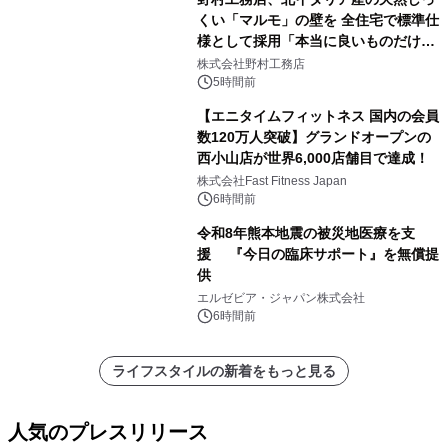
くい「マルモ」の壁を 全住宅で標準仕
様として採用「本当に良いものだけに
こだわる」
株式会社野村工務店
5時間前
【エニタイムフィットネス 国内の会員
数120万人突破】グランドオープンの
西小山店が世界6,000店舗目で達成！
株式会社Fast Fitness Japan
6時間前
令和8年熊本地震の被災地医療を支
援 『今日の臨床サポート』を無償提
供
エルゼビア・ジャパン株式会社
6時間前
ライフスタイルの新着をもっと見る
人気のプレスリリース