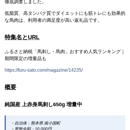
徹底調査しました。
低脂質、高タンパク質でダイエットにも筋トレにも効果的
な馬肉は、利用者の満足度が高い返礼品です。
特集名とURL
ふるさと納税「馬刺し・馬肉」おすすめ人気ランキング｜
期間限定の増量品も
https://furu-sato.com/magazine/14235/
概要
純国産 上赤身馬刺し650g 増量中
・自治体：熊本県 南小国町
・寄附金額：10,000円