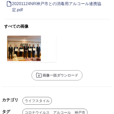
20201124NR神戸市との消毒用アルコール連携協
定.pdf
すべての画像
画像一括ダウンロード
カテゴリ
ライフスタイル
タグ
コロナウイルス アルコール 神戸市