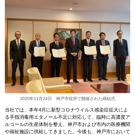
2020年11月24日 神戸市役所で開催された締結式
当社では、本年4月に新型コロナウイルス感染症拡大によ
る手指消毒用エタノール不足に対応して、臨時に高濃度ア
ルコールの生産体制を整え、神戸市および市内の医療機関
や福祉施設に供給してきました。今後も、神戸市において