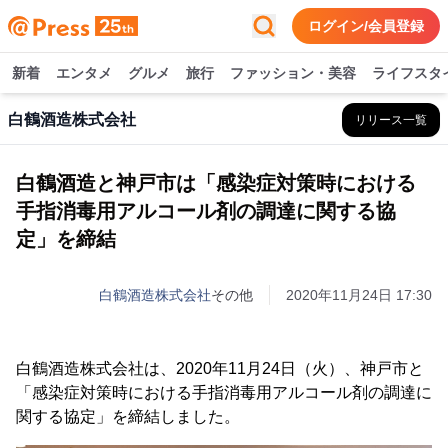
ログイン/会員登録
新着
エンタメ
グルメ
旅行
ファッション・美容
ライフスタ
白鶴酒造株式会社
リリース一覧
白鶴酒造と神戸市は「感染症対策時における
手指消毒用アルコール剤の調達に関する協
定」を締結
白鶴酒造株式会社
その他
2020年11月24日 17:30
白鶴酒造株式会社は、2020年11月24日（火）、神戸市と
「感染症対策時における手指消毒用アルコール剤の調達に
関する協定」を締結しました。