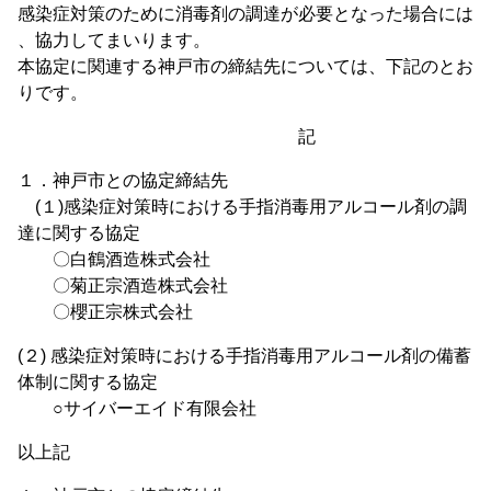
感染症対策のために消毒剤の調達が必要となった場合には
、協力してまいります。
本協定に関連する神戸市の締結先については、下記のとお
りです。
記
１．神戸市との協定締結先
(１)感染症対策時における手指消毒用アルコール剤の調
達に関する協定
〇白鶴酒造株式会社
〇菊正宗酒造株式会社
〇櫻正宗株式会社
(２) 感染症対策時における手指消毒用アルコール剤の備蓄
体制に関する協定
○サイバーエイド有限会社
以上記