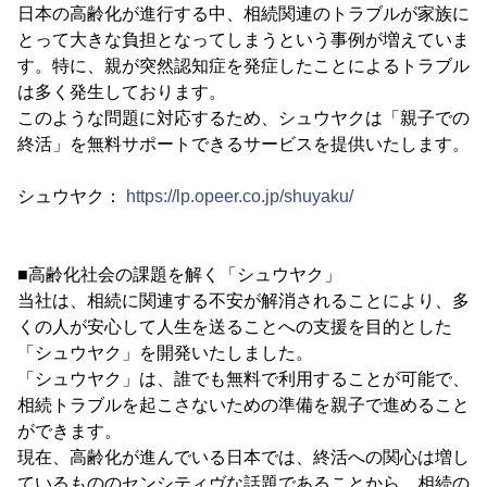
日本の高齢化が進行する中、相続関連のトラブルが家族に
とって大きな負担となってしまうという事例が増えていま
す。特に、親が突然認知症を発症したことによるトラブル
は多く発生しております。
このような問題に対応するため、シュウヤクは「親子での
終活」を無料サポートできるサービスを提供いたします。
シュウヤク：
https://lp.opeer.co.jp/shuyaku/
■高齢化社会の課題を解く「シュウヤク」
当社は、相続に関連する不安が解消されることにより、多
くの人が安心して人生を送ることへの支援を目的とした
「シュウヤク」を開発いたしました。
「シュウヤク」は、誰でも無料で利用することが可能で、
相続トラブルを起こさないための準備を親子で進めること
ができます。
現在、高齢化が進んでいる日本では、終活への関心は増し
ているもののセンシティヴな話題であることから、相続の