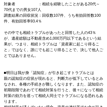
対象者 ：相続を経験したことがある20代～
70代までの男女107人
調査結果の回収状況：回収数107件、うち有効回答数100
件、有効回答率93.4％
その中でも相続トラブルがあったと回答した人の43％
が、遺産総額は不動産含め1,000万円以下であるという結
果が。つまり、相続トラブルは「資産家に起こり得るこ
と」ではなく、誰にでも起こり得ることで、決して他人ご
とではありません。
■明日は我が身「認知症」が引き起こすトラブルとは
親の認知症の症状が現れると、判断力が低下しているとみ
なされ、各種の手続きが難しくなります。また、認知症の
初期段階であわてて相続対策を行うと、後々になって相続
対策の効力を巡って相続人同士でトラブルになる恐れもあ
ります。