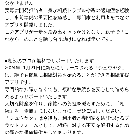
欠かせません。
実際に開発担当者自身が相続トラブルや親の認知症を経験
し、事前準備の重要性を痛感し、専門家と利用者をつなぐ
アプリを開発しました。
このアプリが一歩を踏み出すきっかけとなり、親子で「こ
れから」のことを話し合う助けになれば幸いです。
■相続のプロが無料でサポートいたします
2024年11月21日に新たにリリースされる「シュウヤク」
は、誰でも簡単に相続対策を始めることができる相続支援
アプリです。
専門的な知識がなくても、複雑な手続きを安心して進めら
れるようサポートいたします。
大切な財産を守り、家族への負担を減らすために、「相
続」を「争族」にしないように、ぜひご活用ください。
「シュウヤク」は今後も、利用者と専門家を結びつけるプ
ラットフォームとして、相続に対する不安を解消するため
の新たな価値提供をしてまいります。