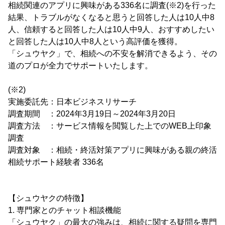
相続関連のアプリに興味がある336名に調査(※2)を行った
結果、トラブルがなくなると思うと回答した人は10人中8
人、信頼すると回答した人は10人中9人、おすすめしたい
と回答した人は10人中8人という高評価を獲得。
「シュウヤク」で、相続への不安を解消できるよう、その
道のプロが全力でサポートいたします。
(※2)
実施委託先：日本ビジネスリサーチ
調査期間 ：2024年3月19日～2024年3月20日
調査方法 ：サービス情報を閲覧した上でのWEB上印象
調査
調査対象 ：相続・終活対策アプリに興味がある親の終活
相続サポート経験者 336名
【シュウヤクの特徴】
1. 専門家とのチャット相談機能
「シュウヤク」の最大の強みは、相続に関する疑問を専門