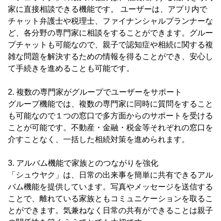
家に直接相談できる機能です。 ユーザーは、アプリ内で
チャット弁護士や税理士、ファイナンシャルプランナーな
ど、各分野の専門家に相談をすることができます。グルー
プチャットも可能なので、親子で認知症や相続に関する複
雑な問題を解決するための情報を得ることができ、安心し
て手続きを進めることも可能です。
2. 複数の専門家がグループでユーザーをサポート
グループ機能では、複数の専門家に同時に質問をすること
も可能なので１つの窓口で多方面からのサポートを受ける
ことが可能です。不動産・金融・税金等それぞれの窓口を
介すことなく、一括した相続対策を進められます。
3. アルバム機能で家族とのつながりを強化
「シュウヤク」は、日常の出来事を簡単に共有できるアル
バム機能を提供しています。写真やメッセージを送信する
ことで、離れている家族ともコミュニケーションを取るこ
とができます。気兼ねなく日常の共有ができることは親子