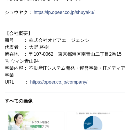
シュウヤク：
https://lp.opeer.co.jp/shuyaku/
【会社概要】
商号 ： 株式会社オピアエージェンシー
代表者 ： 大野 将樹
所在地 ： 〒107-0062 東京都港区南青山二丁目2番15
号 ウィン青山94
事業内容： 不動産ITシステム開発・運営事業・ITメディア
事業
URL ：
https://opeer.co.jp/company/
すべての画像