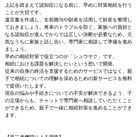
上記を踏まえて認知症になる前に、早めに対策相続を行う
ことが大切です。
遺言書を作成し、生前贈与や財産を活用して財産を整理し
ておきましょう。将来のトラブルを防ぐ。家族への負担と
なる認知症が進んでからでは正しい決断が必要なため、元
気なうちに家族と話し合い、専門家に相談して準備を進め
ましょう。
早めの相続対策で役立つのが「シュウヤク」です。
相続における課題を解決したいという想いで開発。
従来の自身の終活を支援するためのサービスではなく、親
子で相続についての理解を深めるための新サービスを無料
で提供いたします。
現在の悩みや手続きについての不安が解決できるよう、子
の立場からも、チャットで専門家へ相談していただくこと
ができるため、親子で一緒に相続対策を進めることができ
ます。