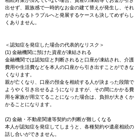
相続対策が済んでいない場合、資産の凍結等でお金が引き
出せず、親族感で一時的なお金の建て替えが発生し、それ
がさらなるトラブルへと発展するケースも決してめずらし
くありません。
＜認知症を発症した場合の代表的なリスク＞
(1) 金融機関に預けた資産が凍結される
金融機関では認知症と判断されると口座が凍結され、介護
費用や生活費などを本人の口座から引き出すことができな
くなります。
親が亡くなり、口座の預金を相続する人が決まった段階で
ようやく引き出せるようになりますが、その間にかかる費
用を家族が用立てることになった場合は、負担が大きくか
かることになります。
(2) 金融・不動産関連等契約の判断が難しくなる
本人が認知症を発症してしまうと、各種契約や遺産相続の
話し合いができません。