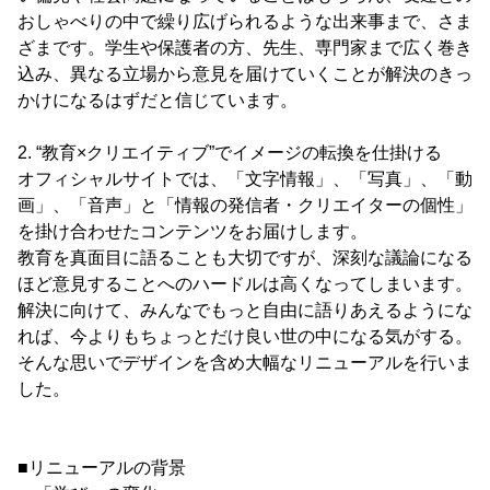
おしゃべりの中で繰り広げられるような出来事まで、さま
ざまです。学生や保護者の方、先生、専門家まで広く巻き
込み、異なる立場から意見を届けていくことが解決のきっ
かけになるはずだと信じています。
2. “教育×クリエイティブ”でイメージの転換を仕掛ける
オフィシャルサイトでは、「文字情報」、「写真」、「動
画」、「音声」と「情報の発信者・クリエイターの個性」
を掛け合わせたコンテンツをお届けします。
教育を真面目に語ることも大切ですが、深刻な議論になる
ほど意見することへのハードルは高くなってしまいます。
解決に向けて、みんなでもっと自由に語りあえるようにな
れば、今よりもちょっとだけ良い世の中になる気がする。
そんな思いでデザインを含め大幅なリニューアルを行いま
した。
■リニューアルの背景