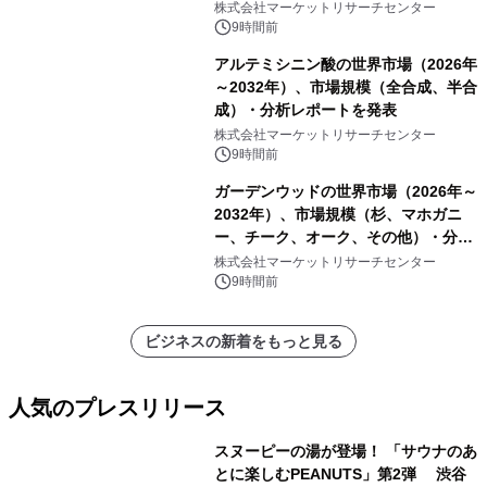
ーおよびモニタリングシステム、その
株式会社マーケットリサーチセンター
他）・分析レポートを発表
9時間前
アルテミシニン酸の世界市場（2026年
～2032年）、市場規模（全合成、半合
成）・分析レポートを発表
株式会社マーケットリサーチセンター
9時間前
ガーデンウッドの世界市場（2026年～
2032年）、市場規模（杉、マホガニ
ー、チーク、オーク、その他）・分析
レポートを発表
株式会社マーケットリサーチセンター
9時間前
ビジネスの新着をもっと見る
人気のプレスリリース
スヌーピーの湯が登場！ 「サウナのあ
とに楽しむPEANUTS」第2弾 渋谷