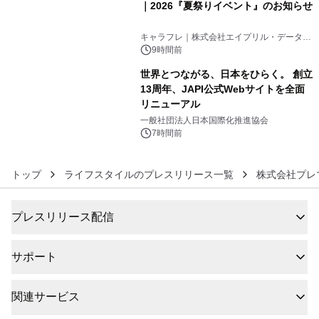
｜2026『夏祭りイベント』のお知らせ
5
キャラフレ｜株式会社エイプリル・データ・
デザインズ
9時間前
世界とつながる、日本をひらく。 創立
13周年、JAPI公式Webサイトを全面
リニューアル
6
一般社団法人日本国際化推進協会
7時間前
トップ
ライフスタイルのプレスリリース一覧
株式会社プレ
プレスリリース配信
サポート
関連サービス