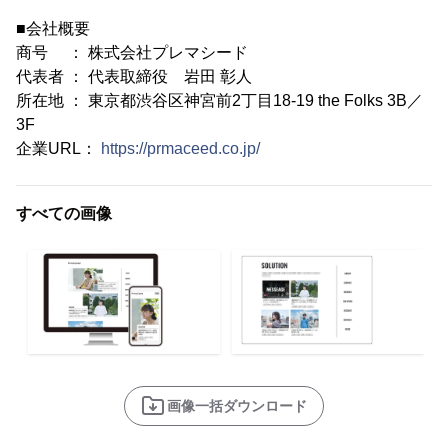
■会社概要
商号 ： 株式会社プレマシード
代表者 ： 代表取締役 岩田 彰人
所在地 ： 東京都渋谷区神宮前2丁目18-19 the Folks 3B／
3F
企業URL：
https://prmaceed.co.jp/
すべての画像
画像一括ダウンロード