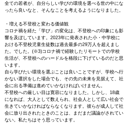
全ての若者が、自分らしい学びの環境を選べる世の中にな
ったら良いなと、そんなことを考えるようになりました。
・増える不登校と変わる価値観
コロナ禍を経た「学び」の変化は、不登校への印象にも影
響を及ぼしています。2023年に発表された小・中学校に
おける不登校児童生徒数は過去最多の29万人を超えまし
た。でした。(※3)コロナ禍で経験したリモートでの学校
生活が、不登校へのハードルを格段に下げているのだと思
います。
自ら学びたい環境を選ぶことは良いことですが、学校へ行
かない選択をした場合でも、その先の未来を見据えて、社
会に出る準備は進めていかなければいけません。
不登校への厳しい目は寛容になりました。しかし、18歳
になれば、大人として数えられ、社会人として広い社会で
生きていかなければならなくなります。彼らが成人して社
会に放り出されたときのことは、まだまだ議論がされてい
ない。私たちはそう思っています。