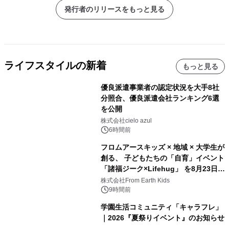
発行者のリリースをもっと見る
ライフスタイルの新着
もっと見る
優良派遣事業者の認定状況を大手8社
分照合、優良派遣会社ランキング6選
を公開
株式会社cielo azul
6時間前
フロムアースキッズ × 地域 × 大学生が
創る、 子どもたちの「自育」イベント
「諸福ジーク×Lifehug」 を8月23日
(日)開催
株式会社From Earth Kids
9時間前
学園生活コミュニティ「キャラフレ」
｜2026『夏祭りイベント』のお知らせ