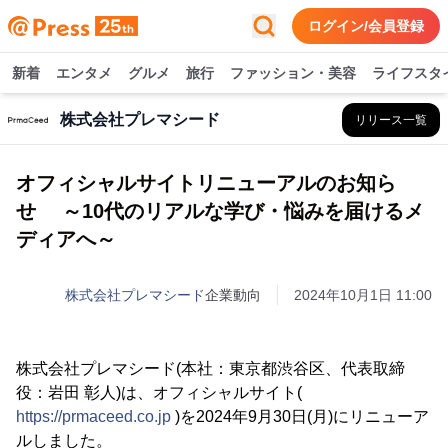
ログイン/会員登録
新着
エンタメ
グルメ
旅行
ファッション・美容
ライフスタ
株式会社プレマシード
リリース一覧
オフィシャルサイトリニューアルのお知ら
せ ～10代のリアルな学び・悩みを届けるメ
ディアへ～
株式会社プレマシード
企業動向
2024年10月1日 11:00
株式会社プレマシード(本社：東京都渋谷区、代表取締
役：岩田 彰人)は、オフィシャルサイト(
https://prmaceed.co.jp
)を2024年9月30日(月)にリニューア
ルしました。