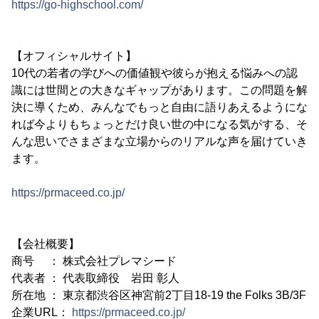
https://go-highschool.com/
【オフィシャルサイト】
10代の若者の学びへの価値観や彼らが抱える悩みへの認
識には世間との大きなギャップがあります。この問題を解
決に導くため、みんなでもっと自由に語りあえるようにな
れば今よりもちょっとだけ良い世の中になる気がする、そ
んな思いでさまざまな立場からのリアルな声を届けていき
ます。
https://prmaceed.co.jp/
【会社概要】
商号 ： 株式会社プレマシード
代表者 ： 代表取締役 岩田 彰人
所在地 ： 東京都渋谷区神宮前2丁目18-19 the Folks 3B/3F
企業URL：
https://prmaceed.co.jp/