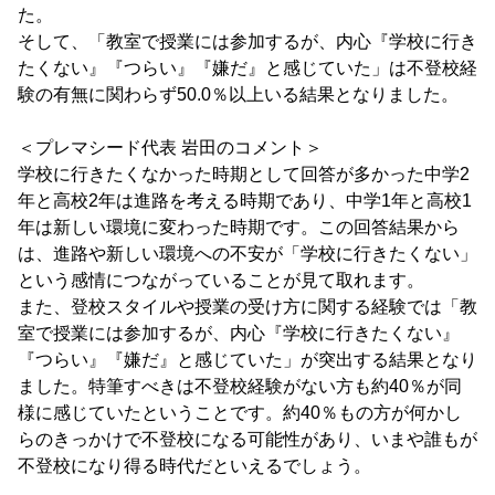
た。
そして、「教室で授業には参加するが、内心『学校に行き
たくない』『つらい』『嫌だ』と感じていた」は不登校経
験の有無に関わらず50.0％以上いる結果となりました。
＜プレマシード代表 岩田のコメント＞
学校に行きたくなかった時期として回答が多かった中学2
年と高校2年は進路を考える時期であり、中学1年と高校1
年は新しい環境に変わった時期です。この回答結果から
は、進路や新しい環境への不安が「学校に行きたくない」
という感情につながっていることが見て取れます。
また、登校スタイルや授業の受け方に関する経験では「教
室で授業には参加するが、内心『学校に行きたくない』
『つらい』『嫌だ』と感じていた」が突出する結果となり
ました。特筆すべきは不登校経験がない方も約40％が同
様に感じていたということです。約40％もの方が何かし
らのきっかけで不登校になる可能性があり、いまや誰もが
不登校になり得る時代だといえるでしょう。