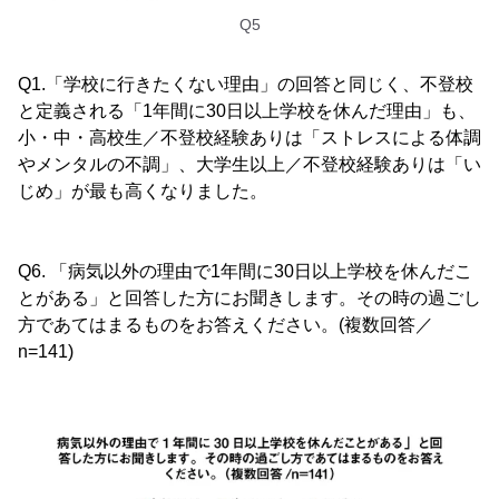
Q5
Q1.「学校に行きたくない理由」の回答と同じく、不登校
と定義される「1年間に30日以上学校を休んだ理由」も、
小・中・高校生／不登校経験ありは「ストレスによる体調
やメンタルの不調」、大学生以上／不登校経験ありは「い
じめ」が最も高くなりました。
Q6. 「病気以外の理由で1年間に30日以上学校を休んだこ
とがある」と回答した方にお聞きします。その時の過ごし
方であてはまるものをお答えください。(複数回答／
n=141)