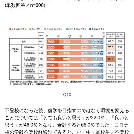
(単数回答／n=600)
Q10
不登校になった後、復学を目指すのではなく環境を変える
ことについては「とても良いと思う」が22.0％、「良いと
思う」が46.0％となり、合計すると68.0％でした。コロナ
禍の学齢不登校経験別でみると、小・中・高校生／不登校