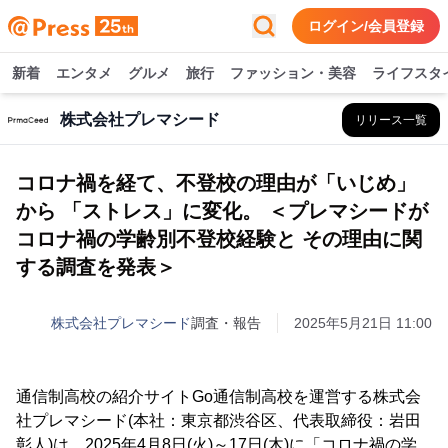
ログイン/会員登録
新着
エンタメ
グルメ
旅行
ファッション・美容
ライフスタ
株式会社プレマシード
リリース一覧
コロナ禍を経て、不登校の理由が「いじめ」
から 「ストレス」に変化。 ＜プレマシードが
コロナ禍の学齢別不登校経験と その理由に関
する調査を発表＞
株式会社プレマシード
調査・報告
2025年5月21日 11:00
通信制高校の紹介サイトGo通信制高校を運営する株式会
社プレマシード(本社：東京都渋谷区、代表取締役：岩田
彰人)は、2025年4月8日(火)～17日(木)に「コロナ禍の学