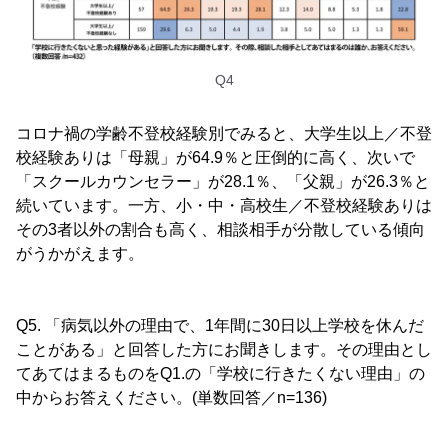
Q4
コロナ禍の学齢不登校経験別でみると、大学生以上／不登
校経験ありは「母親」が64.9％と圧倒的に高く、次いで
「スクールカウンセラー」が28.1％、「父親」が26.3％と
続いています。一方、小・中・高校生／不登校経験ありは
その3者以外の割合も高く、相談相手が分散している傾向
がうかがえます。
Q5. 「病気以外の理由で、1年間に30日以上学校を休んだ
ことがある」と回答した方にお聞きします。その理由とし
てあてはまるものをQ1.の「学校に行きたくない理由」の
中からお答えください。(単数回答／n=136)