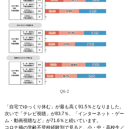
Q6-2
「自宅でゆっくり休む」が最も高く91.5％となりました。
次いで「テレビ視聴」が83.7％、「インターネット・ゲー
ム・動画視聴など」が71.6％と続いています。
コロナ禍の学齢不登校経験別で見ると、小・中・高校生／