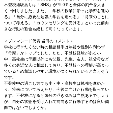
不登校経験ありは「SNS」が75.0％と全体の割合を大き
く上回りました。また、「学校の授業に沿った学習を進め
る」「自分に必要な勉強の学習を進める」「将来のことに
ついて考える」「カウンセリングを受ける」といった前向
きな行動の割合も総じて高くなっています。
＜プレマシード代表 岩田のコメント＞
学校に行きたくない時の相談相手は年齢や性別を問わず
「母親」がトップでした。ただ、不登校経験がある小・
中・高校生は母親以外にも父親、先生、友人、祖父母など
多くの身近な人に相談しており、不登校への理解が高まっ
ているため相談しやすい環境がつくられていると言えそう
です。
不登校中の過ごし方でも小・中・高校生は勉強を進めた
り、将来について考えたり、今後に向けた行動を取ってい
ます。不登校になると気分の浮き沈みは当然あるでしょう
が、自分の状態を受け入れて前向きに行動するのは良い傾
向ではないでしょうか。