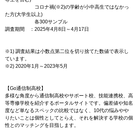
コロナ禍(※2)の学齢が小中高生ではなかっ
た方(大学生以上)
各300サンプル
調査期間 ：2025年4月8日～4月17日
※1) 調査結果は小数点第二位を切り捨てた数値で表示し
ています。
※2) 2020年1月～2023年5月
【Go通信制高校】
多様な角度から通信制高校やサポート校、技能連携校、高
等専修学校を紹介するポータルサイトです。偏差値や知名
度など単なるスペックの比較ではなく、10代の悩みやや
りたいことは個性としてとらえ、それを解決する学校の個
性とのマッチングを目指します。