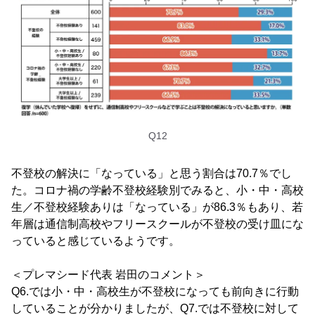
Q12
不登校の解決に「なっている」と思う割合は70.7％でし
た。コロナ禍の学齢不登校経験別でみると、小・中・高校
生／不登校経験ありは「なっている」が86.3％もあり、若
年層は通信制高校やフリースクールが不登校の受け皿にな
っていると感じているようです。
＜プレマシード代表 岩田のコメント＞
Q6.では小・中・高校生が不登校になっても前向きに行動
していることが分かりましたが、Q7.では不登校に対して