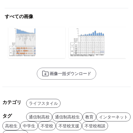
すべての画像
画像一括ダウンロード
カテゴリ
ライフスタイル
タグ
通信制高校
通信制高校生
教育
インターネット
高校生
中学生
不登校
不登校支援
不登校相談