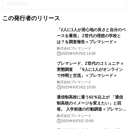
この発行者のリリース
「2人に1人が居心地の良さと自分のペ
ースを重視」 Z世代の理想の学校と
は？を調査報告＜プレマシード＞
株式会社プレマシード
2025年9月25日 13:00
プレマシード、Z世代のコミュニティ
実態調査 「9人に1人がオンライン
で仲間と交流」＜プレマシード＞
株式会社プレマシード
2025年9月18日 10:00
通信制高校に通う62％以上が 「通信
制高校のイメージを変えたい」と回
答。 入学前後の行動調査＜プレマシー
ド＞
株式会社プレマシード
2025年8月5日 10:00