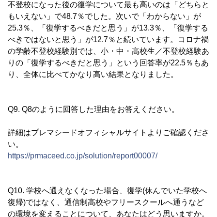
不登校になった後の復学について最も高いのは「どちらと
もいえない」で48.7％でした。次いで「わからない」が
25.3％、「復学するべきだと思う」が13.3％、「復学する
べきではないと思う」が12.7％と続いています。コロナ禍
の学齢不登校経験別では、小・中・高校生／不登校経験あ
りの「復学するべきだと思う」という回答率が22.5％もあ
り、全体に比べてかなり高い結果となりました。
Q9. Q8のように回答した理由をお答えください。
詳細はプレマシードオフィシャルサイトよりご確認くださ
い。
https://prmaceed.co.jp/solution/report00007/
Q10. 学校へ通えなくなった場合、復学(休んでいた学校へ
復帰)ではなく、通信制高校やフリースクールへ通うなど
の環境を変えることについて、あなたはどう思いますか。