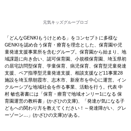
元気キッズグループロゴ
「どんなGENKIもうけとめる」をコンセプトに多様な
GENKIを認め合う保育・療育を理念とした、保育園や児
童発達支援事業所を含むグループ。保育園から始まり、地
域課題に向き合い、認可保育園、小規模保育園、埼玉県初
の居宅訪問型保育、学童保育、病児保育、保育型児童発達
支援、ペア指導型児童発達支援、相談支援など11事業28
施設を埼玉県朝霞市、志木市、新座市を中心に運営。イン
クルーシブな地域社会を作る事業、活動を行う。代表 中
村 敏也著書には「保育・療育で地域オンリー1になる 保
育園運営の教科書」(かざひの文庫)、「発達が気になる子
どもへの関わり方を教えてください！～発達障がい、グレ
ーゾーン…」(かざひの文庫)がある。