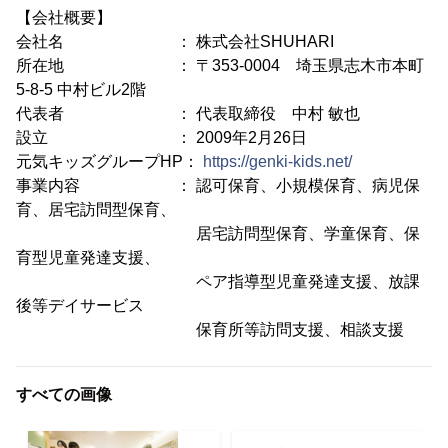
【会社概要】
会社名 ： 株式会社SHUHARI
所在地 ： 〒353-0004 埼玉県志木市本町
5-8-5 中村ビル2階
代表者 ： 代表取締役 中村 敏也
設立 ： 2009年2月26日
元気キッズグループHP：
https://genki-kids.net/
事業内容 ： 認可保育、小規模保育、病児保
育、居宅訪問型保育、
居宅訪問型保育、学童保育、保
育型児童発達支援、
ペア指導型児童発達支援、放課
後等デイサービス
保育所等訪問支援、相談支援
すべての画像