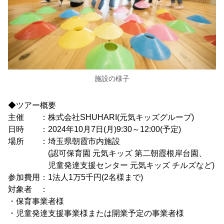
施設の様子
◆ツアー概要
主催 ：株式会社SHUHARI(元気キッズグループ)
日時 ：2024年10月7日(月)9:30～12:00(予定)
場所 ：埼玉県朝霞市内施設
(認可保育園 元気キッズ 第二朝霞根岸台園、
児童発達支援センター 元気キッズ チルズなど)
参加費用：1法人1万5千円(2名様まで)
対象者 ：
・保育事業者様
・児童発達支援事業様または開業予定の事業者様