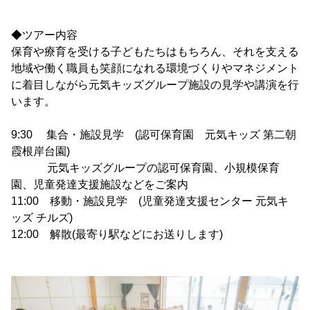
◆ツアー内容
保育や療育を受ける子どもたちはもちろん、それを支える
地域や働く職員も笑顔になれる環境づくりやマネジメント
に着目しながら元気キッズグループ施設の見学や講演を行
います。
9:30 集合・施設見学 (認可保育園 元気キッズ 第二朝
霞根岸台園)
元気キッズグループの認可保育園、小規模保育
園、児童発達支援施設などをご案内
11:00 移動・施設見学 (児童発達支援センター 元気キ
ッズ チルズ)
12:00 解散(最寄り駅などにお送りします)