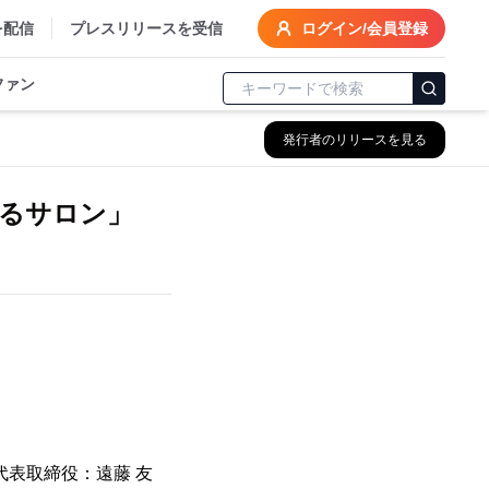
を配信
プレスリリースを受信
ログイン/会員登録
ファン
発行者のリリースを見る
えるサロン」
！
代表取締役：遠藤 友