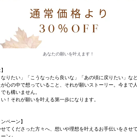
あなたの願いを叶えます！
は】
うなりたい」「こうなったら良いな」「あの頃に戻りたい」な
たが心の中で想っていること、それが願いストーリー。今まで
とでも構いません。
さい！それが願いを叶える第一歩になります。
ャンペーン】
かせてくださった方々へ、想いや理想を叶えるお手伝いをさせ
ペーン』。