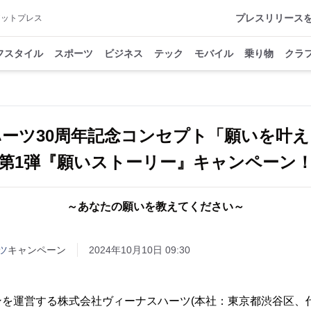
プレスリリース
アットプレス
フスタイル
スポーツ
ビジネス
テック
モバイル
乗り物
クラ
ハーツ30周年記念コンセプト「願いを叶
第1弾『願いストーリー』キャンペーン
～あなたの願いを教えてください～
ツ
キャンペーン
2024年10月10日 09:30
を運営する株式会社ヴィーナスハーツ(本社：東京都渋谷区、