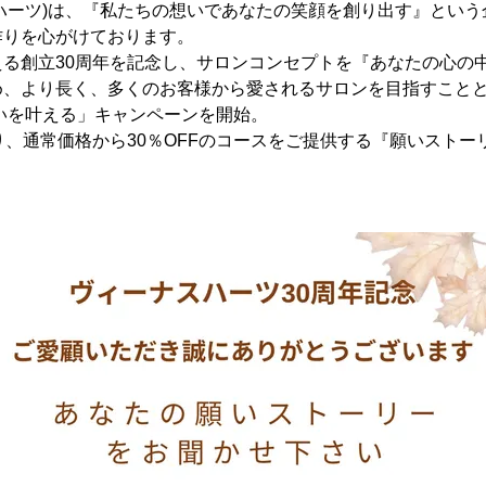
ハーツ)は、『私たちの想いであなたの笑顔を創り出す』とい
作りを心がけております。
える創立30周年を記念し、サロンコンセプトを『あなたの心の
め、より長く、多くのお客様から愛されるサロンを目指すこと
願いを叶える」キャンペーンを開始。
り、通常価格から30％OFFのコースをご提供する『願いストー