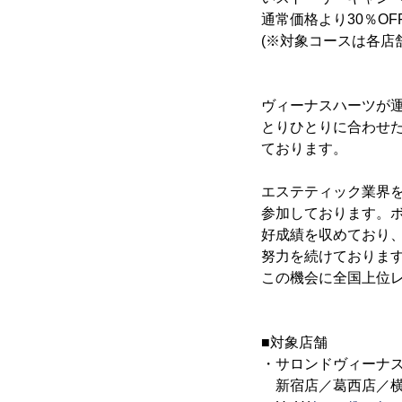
通常価格より30％O
(※対象コースは各店
ヴィーナスハーツが
とりひとりに合わせ
ております。
エステティック業界
参加しております。
好成績を収めており、
努力を続けておりま
この機会に全国上位
■対象店舗
・サロンドヴィーナス
新宿店／葛西店／横