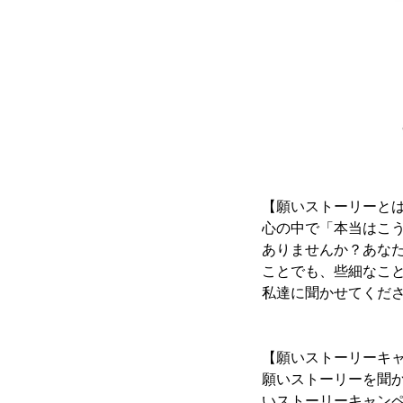
【願いストーリーと
心の中で「本当はこ
ありませんか？あな
ことでも、些細なこ
私達に聞かせてくだ
【願いストーリーキ
願いストーリーを聞
いストーリーキャン