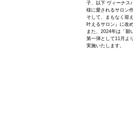
子、以下 ヴィーナス
様に愛されるサロン
そして、まもなく迎
叶えるサロン』に改
また、2024年は「
第一弾として11月よ
実施いたします。