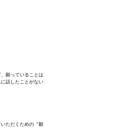
ど、願っていることは
人に話したことがない
ていただくための『願