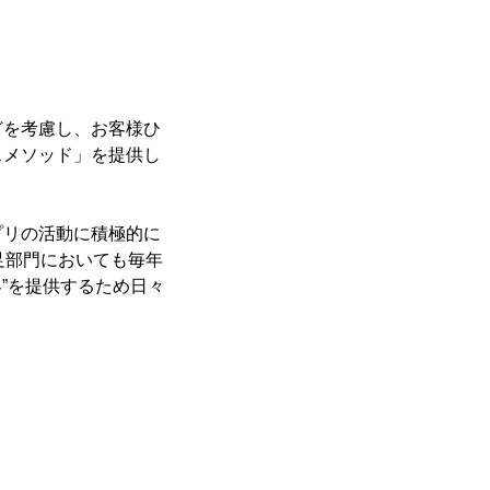
どを考慮し、お客様ひ
スメソッド」を提供し
プリの活動に積極的に
足部門においても毎年
”を提供するため日々