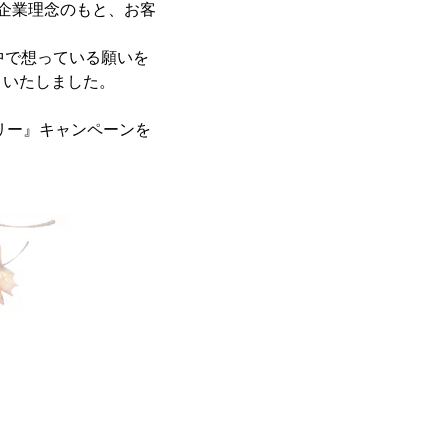
う企業理念のもと、お客
中で想っている願いを
といたしました。
リー』キャンペーンを