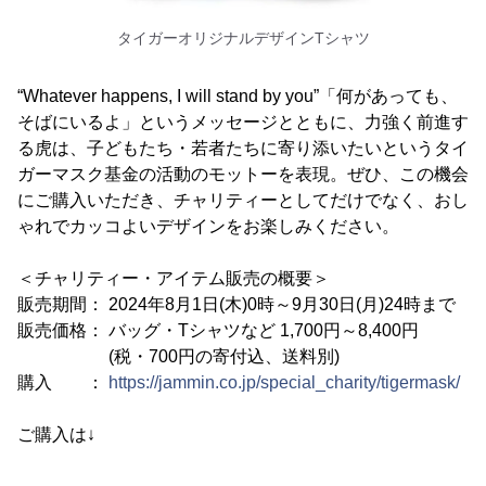
タイガーオリジナルデザインTシャツ
“Whatever happens, I will stand by you”「何があっても、
そばにいるよ」というメッセージとともに、力強く前進す
る虎は、子どもたち・若者たちに寄り添いたいというタイ
ガーマスク基金の活動のモットーを表現。ぜひ、この機会
にご購入いただき、チャリティーとしてだけでなく、おし
ゃれでカッコよいデザインをお楽しみください。
＜チャリティー・アイテム販売の概要＞
販売期間： 2024年8月1日(木)0時～9月30日(月)24時まで
販売価格： バッグ・Tシャツなど 1,700円～8,400円
(税・700円の寄付込、送料別)
購入 ：
https://jammin.co.jp/special_charity/tigermask/
ご購入は↓