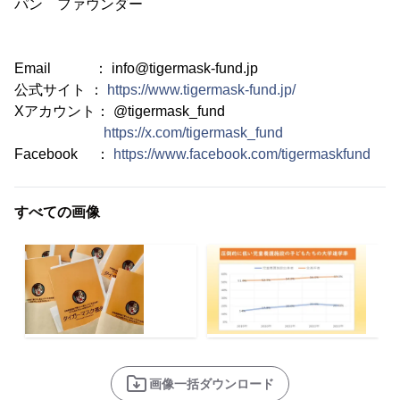
パン ファウンダー
Email ： info@tigermask-fund.jp
公式サイト ：
https://www.tigermask-fund.jp/
Xアカウント： @tigermask_fund
https://x.com/tigermask_fund
Facebook ：
https://www.facebook.com/tigermaskfund
すべての画像
画像一括ダウンロード