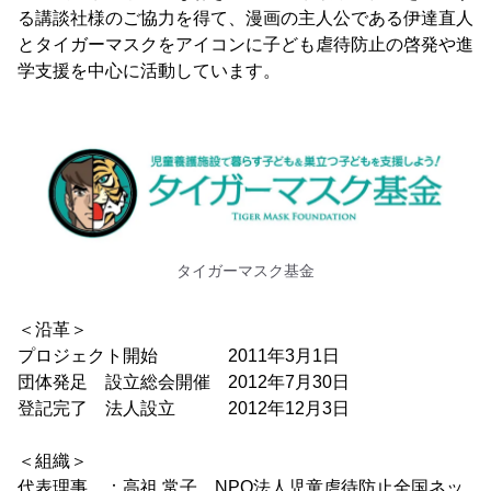
る講談社様のご協力を得て、漫画の主人公である伊達直人
とタイガーマスクをアイコンに子ども虐待防止の啓発や進
学支援を中心に活動しています。
タイガーマスク基金
＜沿革＞
プロジェクト開始 2011年3月1日
団体発足 設立総会開催 2012年7月30日
登記完了 法人設立 2012年12月3日
＜組織＞
代表理事 ：高祖 常子 NPO法人児童虐待防止全国ネッ