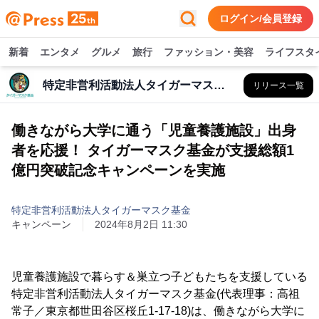
ログイン/会員登録
新着
エンタメ
グルメ
旅行
ファッション・美容
ライフスタ
特定非営利活動法人タイガーマスク基金
リリース一覧
働きながら大学に通う「児童養護施設」出身
者を応援！ タイガーマスク基金が支援総額1
億円突破記念キャンペーンを実施
特定非営利活動法人タイガーマスク基金
キャンペーン
2024年8月2日 11:30
児童養護施設で暮らす＆巣立つ子どもたちを支援している
特定非営利活動法人タイガーマスク基金(代表理事：高祖
常子／東京都世田谷区桜丘1-17-18)は、働きながら大学に