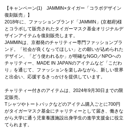
【キャンペーン(1) JAMMIN×タイガー「コラボデザイン
復刻販売」】
2018年に、ファッションブランド「JAMMIN」(京都府)様
とコラボして販売されたタイガーマスク基金オリジナルデ
ザインアイテムを復刻販売します。
JAMMINは、京都発のチャリティー専門ファッションブラ
ンド。「社会が良くなってほしい」との願いが込められた
デザイン、「どう使われるか」が明確なNGO／NPOへの
チャリティー、MADE IN JAPANのアイテムなど「こだわ
り」を通じて、ファッションを楽しみながら、新しい世界
と出会い、応援するきっかけを提供しています。
チャリティー付きのアイテムは、2024年9月30日までの限
定販売。
Tシャツやトートバックなどのアイテム購入ごとに700円
がタイガーマスク基金にチャリティーとして届き、働きな
がら大学に通う児童養護施設出身学生の進学支援金に役立
てられます。