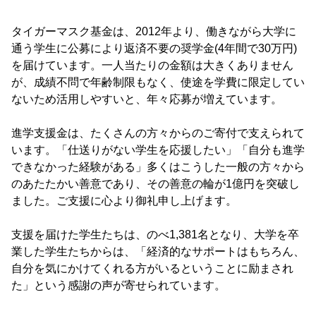
タイガーマスク基金は、2012年より、働きながら大学に
通う学生に公募により返済不要の奨学金(4年間で30万円)
を届けています。一人当たりの金額は大きくありません
が、成績不問で年齢制限もなく、使途を学費に限定してい
ないため活用しやすいと、年々応募が増えています。
進学支援金は、たくさんの方々からのご寄付で支えられて
います。「仕送りがない学生を応援したい」「自分も進学
できなかった経験がある」多くはこうした一般の方々から
のあたたかい善意であり、その善意の輪が1億円を突破し
ました。ご支援に心より御礼申し上げます。
支援を届けた学生たちは、のべ1,381名となり、大学を卒
業した学生たちからは、「経済的なサポートはもちろん、
自分を気にかけてくれる方がいるということに励まされ
た」という感謝の声が寄せられています。