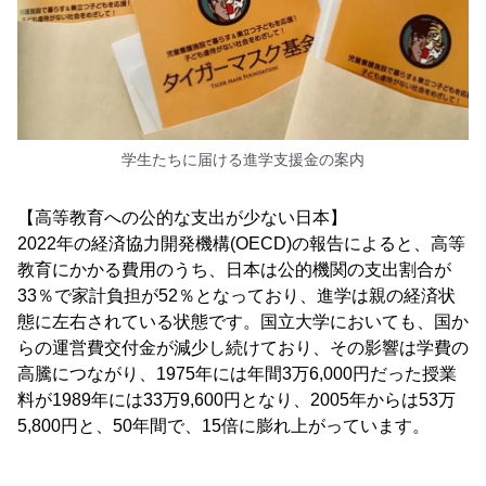
学生たちに届ける進学支援金の案内
【高等教育への公的な支出が少ない日本】
2022年の経済協力開発機構(OECD)の報告によると、高等
教育にかかる費用のうち、日本は公的機関の支出割合が
33％で家計負担が52％となっており、進学は親の経済状
態に左右されている状態です。国立大学においても、国か
らの運営費交付金が減少し続けており、その影響は学費の
高騰につながり、1975年には年間3万6,000円だった授業
料が1989年には33万9,600円となり、2005年からは53万
5,800円と、50年間で、15倍に膨れ上がっています。