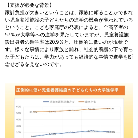
【支援が必要な背景】
家計負担が大きいということは、家族に頼ることができな
い児童養護施設の子どもたちの進学の機会が奪われている
ということ。こども家庭庁の発表によると、全高卒者の
57％が大学等への進学を果たしていますが、児童養護施
設出身者の進学率は20.9％と、圧倒的に低いのが現状で
す。様々な事情により家族と離れ、社会的養護の下で育っ
た子どもたちは、学力があっても経済的な事情で進学を断
念せざるをえないのです。