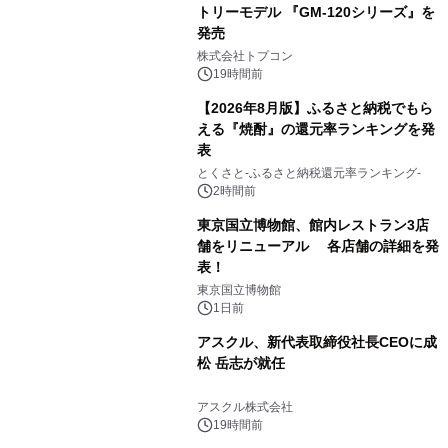
トリーモデル 『GM-120シリーズ』を
発売
3
株式会社トプコン
19時間前
【2026年8月版】ふるさと納税でもら
える『焼酎』の還元率ランキングを発
表
4
とくさと-ふるさと納税還元率ランキング-
2時間前
東京国立博物館、館内レストラン3店
舗をリニューアル 各店舗の詳細を発
表！
5
東京国立博物館
1日前
アスクル、新代表取締役社長CEOに成
松 岳志が就任
6
アスクル株式会社
19時間前