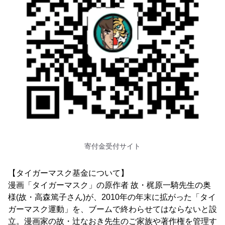
寄付金受付サイト
【タイガーマスク基金について】
漫画「タイガーマスク」の原作者 故・梶原一騎先生の奥
様(故・高森篤子さん)が、2010年の年末に拡がった「タイ
ガーマスク運動」を、ブームで終わらせてはならないと設
立。漫画家の故・辻なおき先生のご家族や著作権を管理す