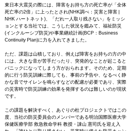
東日本大震災の際には、障害をお持ち方の死亡率が「全体
死亡率の2倍」に上ったとされ(NHK調べ：災害と障害 |
NHK ハートネット)、「だれ一人取り残さない」をミッシ
ョンとする当社では、こうした状況を鑑みて、福祉防災
(インクルーシブ防災)や事業継続計画(BCP：Business
Continuity Plan)に力を入れてきました。
ただ、課題は山積しており、例えば障害をお持ちの方の中
には、大きな音が苦手だったり、突発的なことが起こると
パニックになってしまう方がおられます。そのため、定期
的に行う防災訓練に際しても、事前の予告や、なるべく静
かな音でサイレンを鳴らすなどの配慮が必要であり、実際
の災害時で防災訓練の効果を発揮するのは難しいのが現状
です。
この課題を解決すべく、あぐりの杜プロジェクトではこの
度、当社の防災委員会のメンバーである明治国際医療大学
保健医療学部 救急救命学科 教授・諌山 憲司氏を迎え入