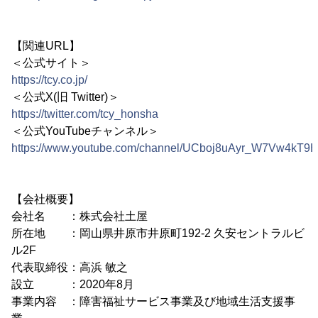
【関連URL】
＜公式サイト＞
https://tcy.co.jp/
＜公式X(旧 Twitter)＞
https://twitter.com/tcy_honsha
＜公式YouTubeチャンネル＞
https://www.youtube.com/channel/UCboj8uAyr_W7Vw4kT9
【会社概要】
会社名 ：株式会社土屋
所在地 ：岡山県井原市井原町192-2 久安セントラルビ
ル2F
代表取締役：高浜 敏之
設立 ：2020年8月
事業内容 ：障害福祉サービス事業及び地域生活支援事