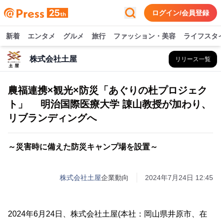
ログイン/会員登録
新着
エンタメ
グルメ
旅行
ファッション・美容
ライフスタ
株式会社土屋
リリース一覧
農福連携×観光×防災「あぐりの杜プロジェク
ト」 明治国際医療大学 諌山教授が加わり、
リブランディングへ
～災害時に備えた防災キャンプ場を設置～
株式会社土屋
企業動向
2024年7月24日 12:45
2024年6月24日、株式会社土屋(本社：岡山県井原市、在