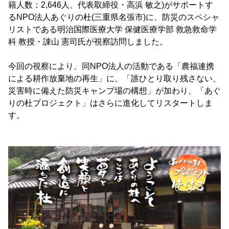
籍人数：2,646人、代表取締役・高浜 敏之)がサポートす
るNPO法人あぐりの杜(三重県名張市)に、防災のスペシャ
リストである明治国際医療大学 保健医療学部 救急救命学
科 教授・諌山 憲司氏が視察訪問しました。
今回の視察により、同NPO法人の活動である「農福連携
による耕作放棄地の再生」に、「誰ひとり取り残さない、
災害時に備えた防災キャンプ場の構想」が加わり、「あぐ
りの杜プロジェクト」はさらに進化してリスタートしま
す。