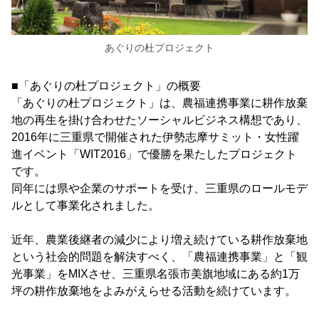
あぐりの杜プロジェクト
■「あぐりの杜プロジェクト」の概要
「あぐりの杜プロジェクト」は、農福連携事業に耕作放棄
地の再生を掛け合わせたソーシャルビジネス構想であり、
2016年に三重県で開催された伊勢志摩サミット・女性躍
進イベント「WIT2016」で優勝を果たしたプロジェクト
です。
同年には県や企業のサポートを受け、三重県のロールモデ
ルとして事業化されました。
近年、農業後継者の減少により増え続けている耕作放棄地
という社会的問題を解決すべく、「農福連携事業」と「観
光事業」をMIXさせ、三重県名張市美旗地域にある約1万
坪の耕作放棄地をよみがえらせる活動を続けています。