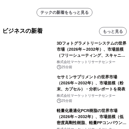
テックの新着をもっと見る
ビジネスの新着
もっと見る
3Dフォトグラメトリーシステムの世界
市場（2026年～2032年）、市場規模
（フリーシューティング、スキャニン
グ、その他）・分析レポートを発表
株式会社マーケットリサーチセンター
25分前
セサミンサプリメントの世界市場
（2026年～2032年）、市場規模（粉
末、カプセル）・分析レポートを発表
株式会社マーケットリサーチセンター
25分前
軽量化最適化PCR樹脂の世界市場
（2026年～2032年）、市場規模（低
密度高剛性樹脂、軽量PPコンパウン
ド、強化軽量ブレンド、軽量PCR