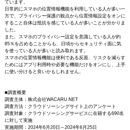
ています。
日常的にスマホの位置情報機能を利用している人が多い一
方で、プライバシー保護の観点から位置情報設定をオンに
すること自体は抵抗を感じている人が多いことが分かりま
した。
また、スマホのプライバシー設定を意識している人が約
85％を占めることからも、日頃からセキュリティ面に気
を使っている人が多いと読み取れます。
スマホの位置情報機能は便利である反面、リスクを減らす
ためにはアプリ利用時や必要な機能だけをオンにし、上手
に使い分けると良いかもしれません。
■調査概要
調査主体：株式会社WACARU NET
調査方法：クラウドソーシングサイト上のアンケート
調査対象：クラウドソーシングサービスに在籍する690名
に対して実施
実施期間：2024年6月20日～2024年6月25日