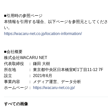
■引用時の参照ページ
本情報を引用する場合、以下ページを参照元としてくださ
い。
https://wacaru-net.co.jp/location-information/
■会社概要
株式会社WACARU NET
代表取締役 ： 鎌田 大樹
所在地 ： 東京都中央区日本橋室町1丁目11-12 7F
設立 ： 2021年6月
事業内容 ： メディア運営、データ分析
ホームページ：
https://wacaru-net.co.jp/
すべての画像