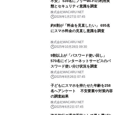
不安」 539名にフリーWi-Fiの利用実
態とセキュリティ意識を調査
株式会社WACARU NET
2026年1月27日 07:45
約6割が「料金を見直したい」 695名
にスマホ料金の見直し意識を調査
株式会社WACARU NET
2025年10月28日 09:30
9割以上が「パスワード使い回し」
570名にインターネットサービスのパ
スワード使い分け状況を調査
株式会社WACARU NET
2025年8月26日 07:45
子どもにスマホを持たせた年齢を258
名へアンケート 不安要素や対策内容
の調査結果
株式会社WACARU NET
2025年6月2日 07:45