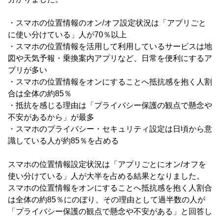
・スマホの位置情報のオン/オフ設定状況は「アプリごと
に使い分けている」人が70％以上
・スマホの位置情報を活用して利用しているサービスは地
図や天気予報・乗換案内アプリなど、日常を便利にするア
プリが多い
・スマホの位置情報をオンにすることへ抵抗感を抱く人割
合は全体の約85％
・抵抗を感じる理由は「プライバシー保護の観点で懸念や
不安があるから」が最多
・スマホのプライバシー・セキュリティ設定は日頃から意
識している人が約85％を占める
スマホの位置情報設定状況は「アプリごとにオン/オフを
使い分けている」人が大半を占める結果となりました。
スマホの位置情報をオンにすることへ抵抗感を抱く人割合
は全体の約85％にのぼり、その理由として過半数の人が
「プライバシー保護の観点で懸念や不安がある」と回答し