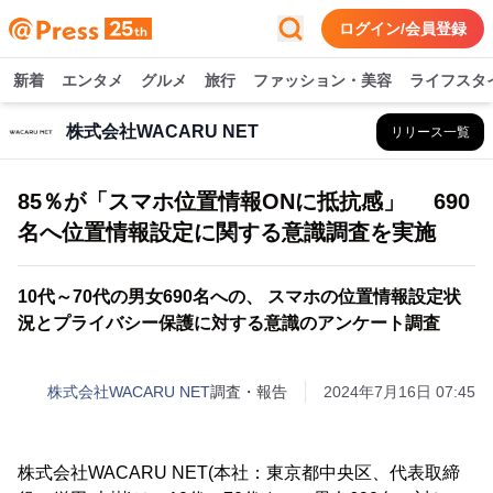
ログイン/会員登録
新着
エンタメ
グルメ
旅行
ファッション・美容
ライフスタ
株式会社WACARU NET
リリース一覧
85％が「スマホ位置情報ONに抵抗感」 690
名へ位置情報設定に関する意識調査を実施
10代～70代の男女690名への、 スマホの位置情報設定状
況とプライバシー保護に対する意識のアンケート調査
株式会社WACARU NET
調査・報告
2024年7月16日 07:45
株式会社WACARU NET(本社：東京都中央区、代表取締