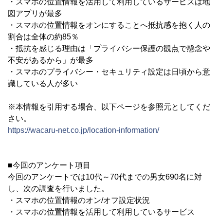
・スマホの位置情報を活用して利用しているサービスは地
図アプリが最多
・スマホの位置情報をオンにすることへ抵抗感を抱く人の
割合は全体の約85％
・抵抗を感じる理由は「プライバシー保護の観点で懸念や
不安があるから」が最多
・スマホのプライバシー・セキュリティ設定は日頃から意
識している人が多い
※本情報を引用する場合、以下ページを参照元としてくだ
さい。
https://wacaru-net.co.jp/location-information/
■今回のアンケート項目
今回のアンケートでは10代～70代までの男女690名に対
し、次の調査を行いました。
・スマホの位置情報のオン/オフ設定状況
・スマホの位置情報を活用して利用しているサービス