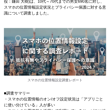
役：鎌田 大樹)は、10代～70代までの男女690名に対し、
スマホの位置情報設定状況とプライバシー保護に対する意
識について調査しました。
スマホの位置情報設定調査レポート
■調査サマリー
・スマホの位置情報のオン/オフ設定状況は「アプリごと
に使い分けている」人が多い