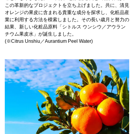
この革新的なプロジェクトを立ち上げました。共に、清見
オレンジの果皮に含まれる貴重な成分を探求し、化粧品産
業に利用する方法を模索しました。その長い歳月と努力の
結果、新しい化粧品原料「シトルス ウンシウ／アウラン
チウム果皮水」が誕生しました。
(※Citrus Unshiu／Aurantium Peel Water)