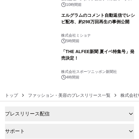
BEYOND POSSIBILITY ―』を上映！
10時間前
エルグラムのコメント自動返信でレシ
ピ配布、約298万回再生の事例公開
5
株式会社ミショナ
5時間前
「THE ALFEE新聞 夏イベ特集号」発
売決定！
6
株式会社スポーツニッポン新聞社
4時間前
トップ
ファッション・美容のプレスリリース一覧
株式会社Ve
プレスリリース配信
サポート