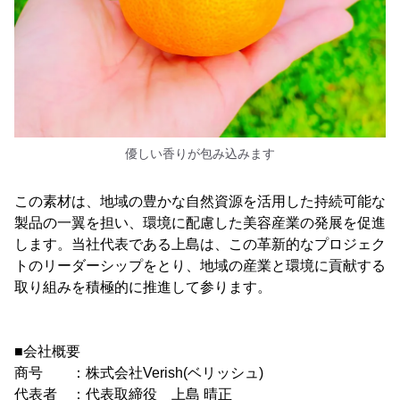
優しい香りが包み込みます
この素材は、地域の豊かな自然資源を活用した持続可能な
製品の一翼を担い、環境に配慮した美容産業の発展を促進
します。当社代表である上島は、この革新的なプロジェク
トのリーダーシップをとり、地域の産業と環境に貢献する
取り組みを積極的に推進して参ります。
■会社概要
商号 ：株式会社Verish(ベリッシュ)
代表者 ：代表取締役 上島 晴正