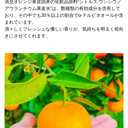
清見オレンジ果皮由来の化粧品原料“シトルス ウンシウ／
アウランチウム果皮水”は、数種類の有効成分を含有して
おり、その中でも30％以上の割合でα-テルピネオールが含
まれています。
清々しくフレッシュな優しい香りが、気持ちを明るく前向
きにさせてくれます。