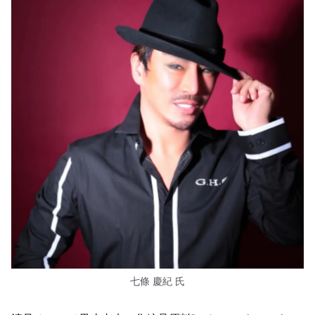
七條 慶紀 氏