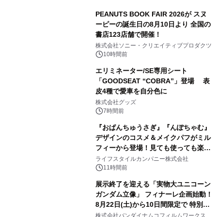
PEANUTS BOOK FAIR 2026が スヌ
ーピーの誕生日の8月10日より 全国の
書店123店舗で開催！
1
株式会社ソニー・クリエイティブプロダクツ
10時間前
エリミネーター/SE専用シート
「GOODSEAT “COBRA”」登場 表
皮4種で愛車を自分色に
2
株式会社グッズ
7時間前
『おぱんちゅうさぎ』『んぽちゃむ』
デザインのコスメ＆メイクパフがミル
フィーから登場！見ても使っても楽し
3
い、ポップでキュートなコレクショ
ライフスタイルカンパニー株式会社
ン。
11時間前
展示終了を迎える「実物大ユニコーン
ガンダム立像」 フィナーレ企画始動！
8月22日(土)から10日間限定で 特別映
4
像『UNICORN GUNDAM Statue ―
株式会社バンダイナムコフィルムワークス