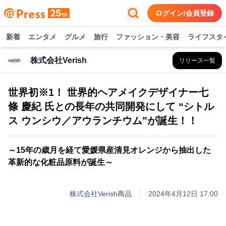
ログイン/会員登録
新着
エンタメ
グルメ
旅行
ファッション・美容
ライフスタ
株式会社Verish
リリース一覧
世界初※1！ 世界的ヘアメイクデザイナー七
條 慶紀 氏との長年の共同開発にして “シトル
ス ウンシウ／アウランチウム”が誕生！！
～15年の歳月を経て愛媛県産清見オレンジから抽出した
革新的な化粧品原料が誕生～
株式会社Verish
商品
2024年4月12日 17:00