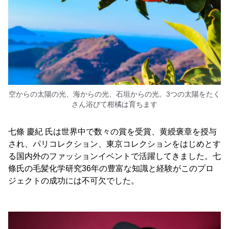
空からの太陽の光、海からの光、石垣からの光。3つの太陽をたく
さん浴びて柑橘は育ちます
七條 慶紀 氏は世界中で数々の賞を受賞、黄綬褒章を授与
され、パリコレクション、東京コレクションをはじめとす
る国内外のファッションイベントで活躍してきました。七
條氏の毛髪化学研究36年の豊富な知識と経験がこのプロ
ジェクトの成功には不可欠でした。