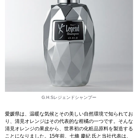
G.H.Sレジェンドシャンプー
愛媛県は、温暖な気候とその美しい自然環境で知られてお
り、清見オレンジはその代表的な柑橘の一つです。そんな
清見オレンジの果皮から、世界初の化粧品原料を製造する
ことになりました。15年前、七條 慶紀 氏と当社代表は、