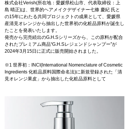
株式会社Verish(所在地：愛媛県松山市、代表取締役：上
島 晴正)は、世界的ヘアメイクデザイナー七條 慶紀 氏と
の15年にわたる共同プロジェクトの成果として、愛媛県
産清見オレンジから抽出した世界初の化粧品原料が誕生し
たことを発表いたします。
発売から完売続出のG.H.Sシリーズから、この原料が配合
されたプレミアム商品“G.H.Sレジェンドシャンプー”が
2024年3月15日に正式に販売開始されました。
※1 世界初：INCI(International Nomenclature of Cosmetic
Ingredients 化粧品原料国際命名法)に新規登録された「清
見オレンジ果皮」から抽出した化粧品原料として