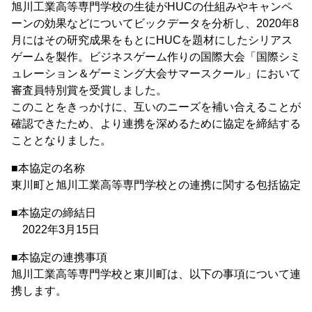
旭川工業高等専門学校の生徒がHUCの仕組みやキャンペ
ーンの効果などについてビックデータを分析し、2020年8
月にはその研究成果をもとにHUCを題材にしたシリアス
ゲームを製作。ビジネスゲーム作りの国際大会「国際シミ
ュレーション＆ゲーミング大会サマースクール」において
審査員特別賞を受賞しました。
このことをきっかけに、互いのニーズを補い合えることが
確認できたため、より連携を深めるために協定を締結する
こととなりました。
■本協定の名称
東川町と旭川工業高等専門学校との連携に関する包括協定
■本協定の締結日
2022年3月15日
■本協定の連携事項
旭川工業高等専門学校と東川町は、以下の事項について連
携します。