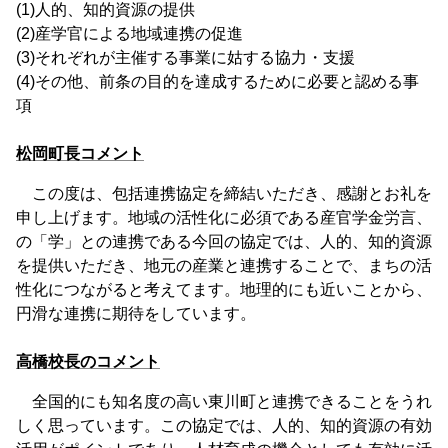
(1)人的、知的資源の提供
(2)産学官による地域連携の促進
(3)それぞれが主催する事業に姑する協力・支援
(4)その他、前条の目的を達成するために必要と認める事
項
松岡町長コメント
この度は、包括連携協定を締結いただき、感謝とお礼を
申し上げます。地域の活性化に必須である産官学金労言、
の「学」との連携である今回の協定では、人的、知的資源
を提供いただき、地元の産業と連携することで、まちの活
性化につながると考えてます。地理的にも近いことから、
円滑な連携に期待をしています。
高橋校長のコメント
全国的にも知名度の高い東川町と連携できることをうれ
しく思っています。この協定では、人的、知的資源の有効