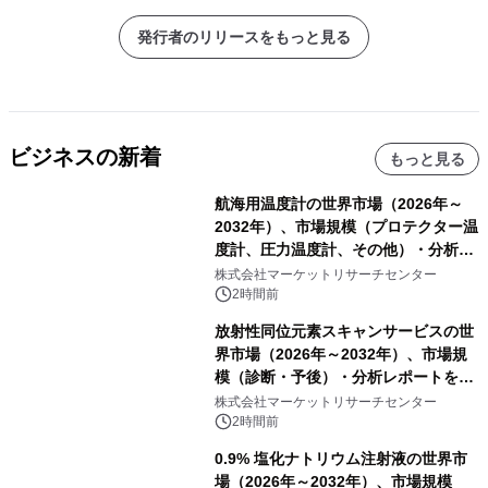
発行者のリリースをもっと見る
ビジネスの新着
もっと見る
航海用温度計の世界市場（2026年～
2032年）、市場規模（プロテクター温
度計、圧力温度計、その他）・分析レ
ポートを発表
株式会社マーケットリサーチセンター
2時間前
放射性同位元素スキャンサービスの世
界市場（2026年～2032年）、市場規
模（診断・予後）・分析レポートを発
表
株式会社マーケットリサーチセンター
2時間前
0.9% 塩化ナトリウム注射液の世界市
場（2026年～2032年）、市場規模