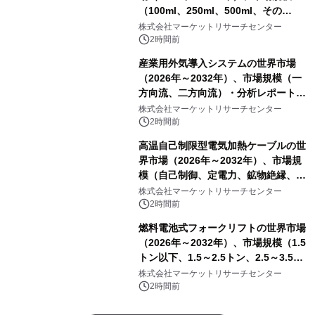
（100ml、250ml、500ml、その
他）・分析レポートを発表
株式会社マーケットリサーチセンター
2時間前
産業用外気導入システムの世界市場
（2026年～2032年）、市場規模（一
方向流、二方向流）・分析レポートを
発表
株式会社マーケットリサーチセンター
2時間前
高温自己制限型電気加熱ケーブルの世
界市場（2026年～2032年）、市場規
模（自己制御、定電力、鉱物絶縁、表
皮効果）・分析レポートを発表
株式会社マーケットリサーチセンター
2時間前
燃料電池式フォークリフトの世界市場
（2026年～2032年）、市場規模（1.5
トン以下、1.5～2.5トン、2.5～3.5ト
ン、3.5～5.0トン、その他）・分析レ
株式会社マーケットリサーチセンター
ポートを発表
2時間前