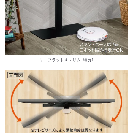
ミニフラット＆スリム_特長1