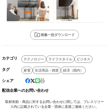
画像一括ダウンロード
カテゴリ
テクノロジー
ライフスタイル
ビジネス
タグ
家電
生活用品・雑貨
経済（国内）
シェア
配信企業へのお問い合わせ
取材依頼・商品に対するお問い合わせに関しては、プレスリリー
ス内に記載されている企業・団体に直接ご連絡ください。