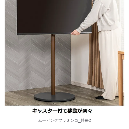
ムービングフラミンゴ_特長2