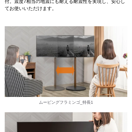
付。震度7相当の地震にも耐える耐震性を実現し、安心し
てお使いいただけます。
ムービングフラミンゴ_特長1