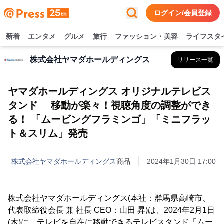
ログイン/会員登録
新着
エンタメ
グルメ
旅行
ファッション・美容
ライフスタ
株式会社ヤマダホールディングス
リリース一覧
ヤマダホールディングス オリジナルテレビス
タンド 移動が楽々！視聴角度の調整ができ
る！ 「ムービングフラミンゴ」「ミニフラッ
ト＆スリム」発売
株式会社ヤマダホールディングス
商品
2024年1月30日 17:00
株式会社ヤマダホールディングス(本社：群馬県高崎市、
代表取締役会長 兼 社長 CEO：山田 昇)は、2024年2月1日
(木)に、テレビを自在に移動できるテレビスタンド「ムー