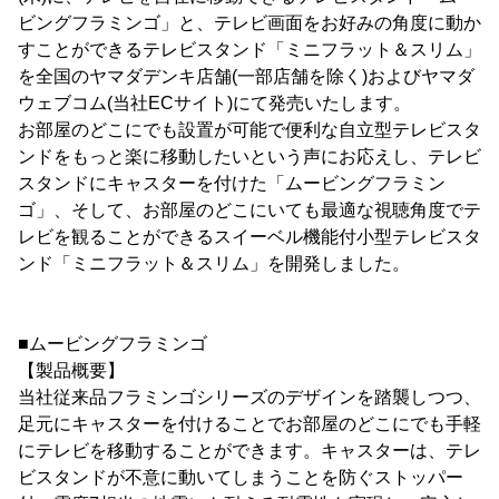
ビングフラミンゴ」と、テレビ画面をお好みの角度に動か
すことができるテレビスタンド「ミニフラット＆スリム」
を全国のヤマダデンキ店舗(一部店舗を除く)およびヤマダ
ウェブコム(当社ECサイト)にて発売いたします。
お部屋のどこにでも設置が可能で便利な自立型テレビスタ
ンドをもっと楽に移動したいという声にお応えし、テレビ
スタンドにキャスターを付けた「ムービングフラミン
ゴ」、そして、お部屋のどこにいても最適な視聴角度でテ
レビを観ることができるスイーベル機能付小型テレビスタ
ンド「ミニフラット＆スリム」を開発しました。
■ムービングフラミンゴ
【製品概要】
当社従来品フラミンゴシリーズのデザインを踏襲しつつ、
足元にキャスターを付けることでお部屋のどこにでも手軽
にテレビを移動することができます。キャスターは、テレ
ビスタンドが不意に動いてしまうことを防ぐストッパー