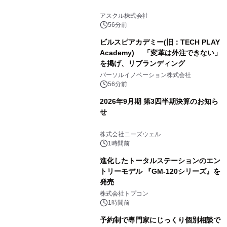
アスクル株式会社
56分前
ビルスピアカデミー(旧：TECH PLAY
Academy) 「変革は外注できない」
を掲げ、リブランディング
パーソルイノベーション株式会社
56分前
2026年9月期 第3四半期決算のお知ら
せ
株式会社ニーズウェル
1時間前
進化したトータルステーションのエン
トリーモデル 『GM-120シリーズ』を
発売
株式会社トプコン
1時間前
予約制で専門家にじっくり個別相談で