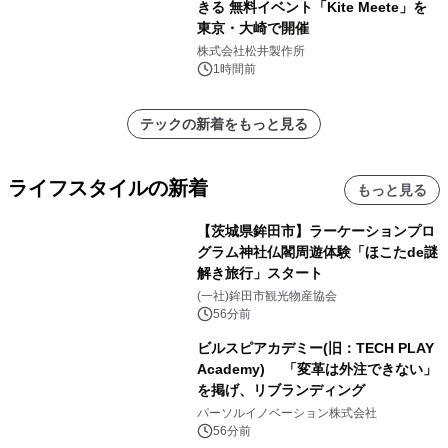
きる 無料イベント「Kite Meete」を
東京・大崎で開催
株式会社松井製作所
1時間前
テックの新着をもっと見る
ライフスタイルの新着
もっと見る
【茨城県鉾田市】ラーケーションプロ
グラム神社仏閣周遊体験「ほこたde謎
解き旅行」スタート
(一社)鉾田市観光物産協会
56分前
ビルスピアカデミー(旧：TECH PLAY
Academy) 「変革は外注できない」
を掲げ、リブランディング
パーソルイノベーション株式会社
56分前