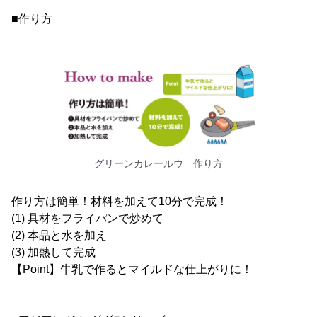
■作り方
グリーンカレールウ 作り方
作り方は簡単！材料を加えて10分で完成！
(1) 具材をフライパンで炒めて
(2) 本品と水を加え
(3) 加熱して完成
【Point】牛乳で作るとマイルドな仕上がりに！