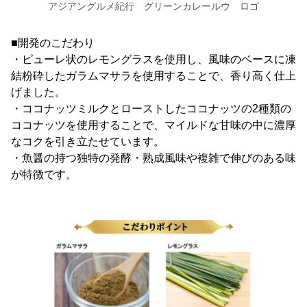
アジアングルメ紀行 グリーンカレールウ ロゴ
■開発のこだわり
・ピューレ状のレモングラスを使用し、風味のベースに凍
結粉砕したガラムマサラを使用することで、香り高く仕上
げました。
・ココナッツミルクとローストしたココナッツの2種類の
ココナッツを使用することで、マイルドな甘味の中に濃厚
なコクを引き立たせています。
・魚醤の持つ独特の発酵・熟成風味や複雑で伸びのある味
が特徴です。