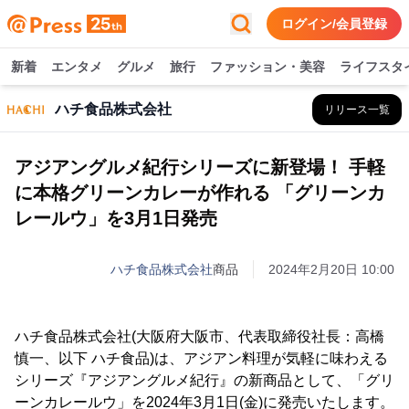
ログイン/会員登録
新着
エンタメ
グルメ
旅行
ファッション・美容
ライフスタ
ハチ食品株式会社
リリース一覧
アジアングルメ紀行シリーズに新登場！ 手軽
に本格グリーンカレーが作れる 「グリーンカ
レールウ」を3月1日発売
ハチ食品株式会社
商品
2024年2月20日 10:00
ハチ食品株式会社(大阪府大阪市、代表取締役社長：高橋
慎一、以下 ハチ食品)は、アジアン料理が気軽に味わえる
シリーズ『アジアングルメ紀行』の新商品として、「グリ
ーンカレールウ」を2024年3月1日(金)に発売いたします。