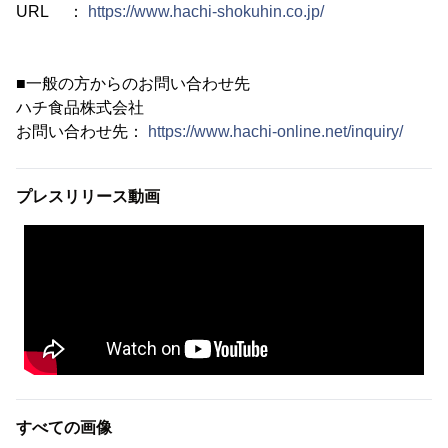
URL ：
https://www.hachi-shokuhin.co.jp/
■一般の方からのお問い合わせ先
ハチ食品株式会社
お問い合わせ先：
https://www.hachi-online.net/inquiry/
プレスリリース動画
すべての画像