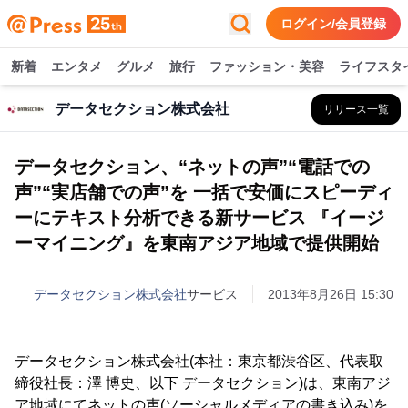
ログイン/会員登録
新着
エンタメ
グルメ
旅行
ファッション・美容
ライフスタ
データセクション株式会社
リリース一覧
データセクション、“ネットの声”“電話での
声”“実店舗での声”を 一括で安価にスピーディ
ーにテキスト分析できる新サービス 『イージ
ーマイニング』を東南アジア地域で提供開始
データセクション株式会社
サービス
2013年8月26日 15:30
データセクション株式会社(本社：東京都渋谷区、代表取
締役社長：澤 博史、以下 データセクション)は、東南アジ
ア地域にてネットの声(ソーシャルメディアの書き込み)を