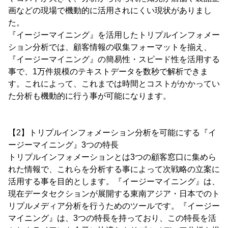
画などの現場で機動的に活用されにくい現状がありまし
た。
『イージーマイニング』を活用したトリプルインフォメー
ション分析では、顧客情報の収集フォーマットを揃え、
『イージーマイニング』の簡易性・スピード性を活用する
事で、1万件規模のテキストデータを数秒で解析できま
す。これによって、これまでは時間とコストがかかってい
た分析も機動的に行う事が可能になります。
【2】トリプルインフォメーション分析を可能にする『イ
ージーマイニング』3つの特長
トリプルインフォメーションとは3つの顧客窓口に集めら
れた情報で、これらを分析する事によって次戦略の立案に
活用する事を目的とします。『イージーマイニング』は、
現在データセクションが展開する東南アジア・日本でのト
リプルメディア分析を行うためのツールです。『イージー
マイニング』は、3つの特長を持っており、この特長を活