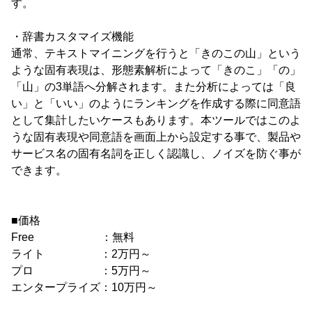
す。
・辞書カスタマイズ機能
通常、テキストマイニングを行うと「きのこの山」という
ような固有表現は、形態素解析によって「きのこ」「の」
「山」の3単語へ分解されます。また分析によっては「良
い」と「いい」のようにランキングを作成する際に同意語
として集計したいケースもあります。本ツールではこのよ
うな固有表現や同意語を画面上から設定する事で、製品や
サービス名の固有名詞を正しく認識し、ノイズを防ぐ事が
できます。
■価格
Free ：無料
ライト ：2万円～
プロ ：5万円～
エンタープライズ：10万円～