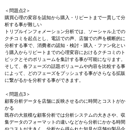
＜問題点2＞
購買心理の変容を認知から購入・リピートまで一貫して分
析する事が難しい
トリプルインフォメーション分析では、ソーシャル上での
クチコミを起点とし、電話での声、店舗での声を横断的に
分析する事で、消費者の認知・検討・購入・ファン化とい
う購入からリピートまでの心理変容におけるクチコミのト
ピックとそのボリュームを集計する事が可能になります。
そして、各フェーズの話題ボリュームや内容を比較する事
によって、どのフェーズをプッシュする事がさらなる拡販
に繋がるかを分析する事ができます。
＜問題点3＞
顧客分析データを店舗に反映させるのに時間とコストがか
かる
既存の大規模な顧客分析では分析システムの大きさや、収
集データのフォーマットの違いなどから分析にかかる時間
やコストが大きく、分析から得られた知見が店舗や製品企