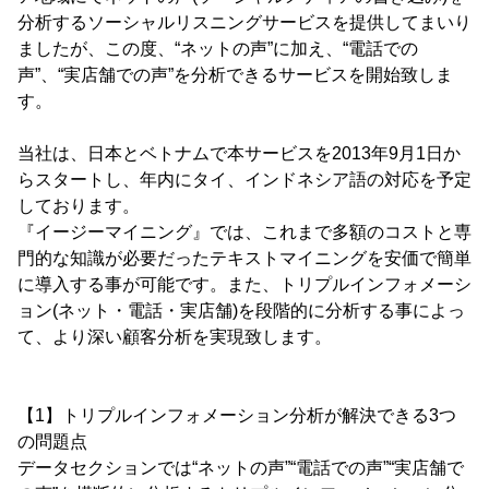
分析するソーシャルリスニングサービスを提供してまいり
ましたが、この度、“ネットの声”に加え、“電話での
声”、“実店舗での声”を分析できるサービスを開始致しま
す。
当社は、日本とベトナムで本サービスを2013年9月1日か
らスタートし、年内にタイ、インドネシア語の対応を予定
しております。
『イージーマイニング』では、これまで多額のコストと専
門的な知識が必要だったテキストマイニングを安価で簡単
に導入する事が可能です。また、トリプルインフォメーシ
ョン(ネット・電話・実店舗)を段階的に分析する事によっ
て、より深い顧客分析を実現致します。
【1】トリプルインフォメーション分析が解決できる3つ
の問題点
データセクションでは“ネットの声”“電話での声”“実店舗で