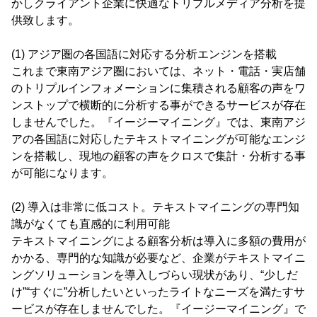
かしクライアント企業に快適なトリプルメディア分析を提
供致します。
(1) アジア圏の各国語に対応する分析エンジンを搭載
これまで東南アジア圏においては、ネット・電話・実店舗
のトリプルインフォメーションに集積される顧客の声をワ
ンストップで横断的に分析する事ができるサービスが存在
しませんでした。『イージーマイニング』では、東南アジ
アの各国語に対応したテキストマイニングが可能なエンジ
ンを搭載し、現地の顧客の声をクロスで集計・分析する事
が可能になります。
(2) 導入は非常に低コスト。テキストマイニングの専門知
識がなくても直感的に利用可能
テキストマイニングによる顧客分析は導入に多額の費用が
かかる、専門的な知識が必要など、企業がテキストマイニ
ングソリューションを導入しづらい現状があり、“少しだ
け”“すぐに”分析したいといったライトなニーズを満たすサ
ービスが存在しませんでした。『イージーマイニング』で