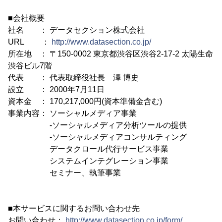
■会社概要
社名 ： データセクション株式会社
URL ：
http://www.datasection.co.jp/
所在地 ： 〒150-0002 東京都渋谷区渋谷2-17-2 太陽生命
渋谷ビル7階
代表 ： 代表取締役社長 澤 博史
設立 ： 2000年7月11日
資本金 ： 170,217,000円(資本準備金含む)
事業内容： ソーシャルメディア事業
-ソーシャルメディア分析ツールの提供
-ソーシャルメディアコンサルティング
データクロール代行サービス事業
システムインテグレーション事業
セミナー、執筆事業
■本サービスに関するお問い合わせ先
お問い合わせ：
http://www.datasection.co.jp/form/