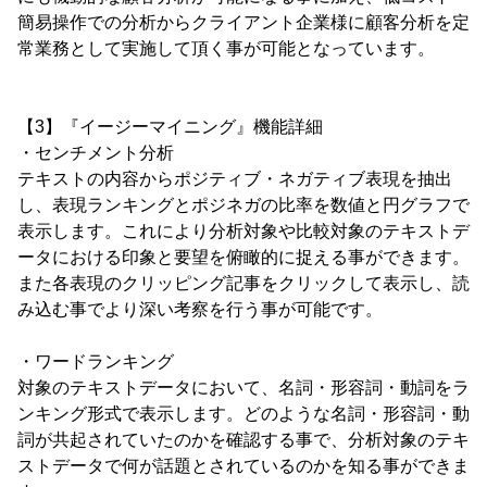
簡易操作での分析からクライアント企業様に顧客分析を定
常業務として実施して頂く事が可能となっています。
【3】『イージーマイニング』機能詳細
・センチメント分析
テキストの内容からポジティブ・ネガティブ表現を抽出
し、表現ランキングとポジネガの比率を数値と円グラフで
表示します。これにより分析対象や比較対象のテキストデ
ータにおける印象と要望を俯瞰的に捉える事ができます。
また各表現のクリッピング記事をクリックして表示し、読
み込む事でより深い考察を行う事が可能です。
・ワードランキング
対象のテキストデータにおいて、名詞・形容詞・動詞をラ
ンキング形式で表示します。どのような名詞・形容詞・動
詞が共起されていたのかを確認する事で、分析対象のテキ
ストデータで何が話題とされているのかを知る事ができま