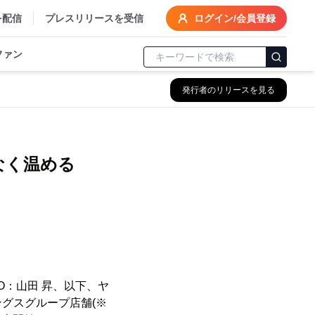
を配信
プレスリリースを受信
ログイン/会員登録
ファン
発行者のリリースを見る
なく温める
O：山田 昇、以下、ヤ
ングスグループ店舗(※