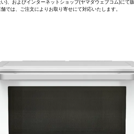
い)、およびインターネットショップ(ヤマダウェブコム)にて
店舗では、ご注文によりお取り寄せにて対応いたします。