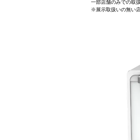
一部店舗のみでの取扱
※展示取扱いの無い