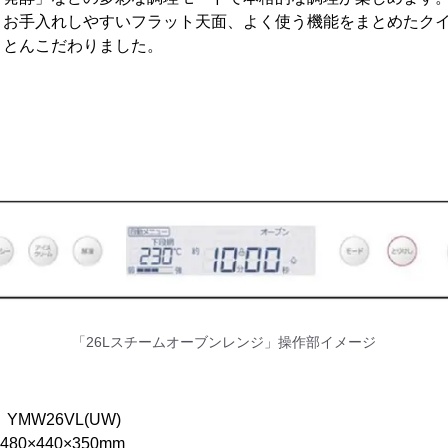
、お手入れしやすいフラット天面、よく使う機能をまとめたク
ことんこだわりました。
「26Lスチームオーブンレンジ」操作部イメージ
6VL(UW)
80×440×350mm