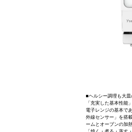
■ヘルシー調理も大
「充実した基本性能
電子レンジの基本で
外線センサー」を搭
ームとオーブンの加
「焼く・煮る・蒸す