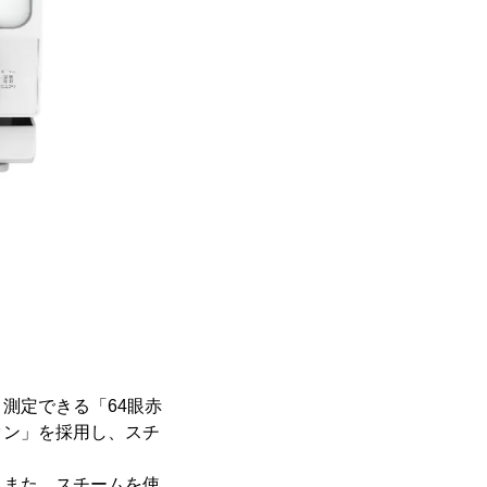
。
測定できる「64眼赤
タン」を採用し、スチ
。
。また、スチームを使