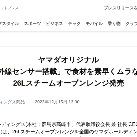
プレスリリース
アットプレス
フスタイル
スポーツ
ビジネス
テック
モバイル
乗り物
クラ
ヤマダオリジナル
赤外線センサー搭載」で食材を素早くムラ
26Lスチームオーブンレンジ発売
ィングス
商品
2023年12月15日 13:00
ディングス(本社：群馬県高崎市、代表取締役会長 兼 社長 CE
)は、26Lスチームオーブンレンジを全国のヤマダホールディ