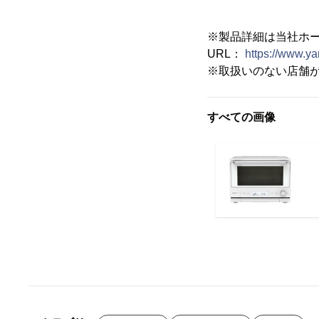
※製品詳細は当社ホ
URL：
https://www.y
※取扱いのない店舗
すべての画像