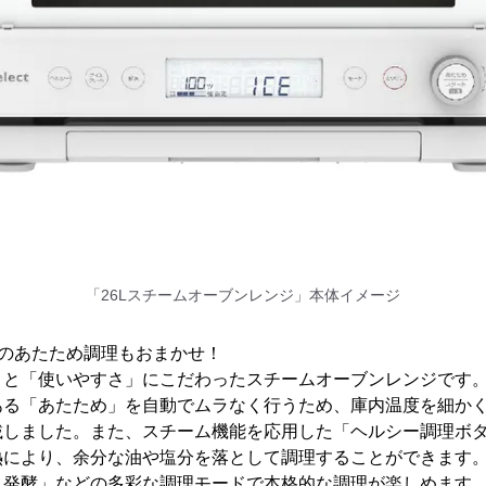
「26Lスチームオーブンレンジ」本体イメージ
皿のあたため調理もおまかせ！
」と「使いやすさ」にこだわったスチームオーブンレンジです
ある「あたため」を自動でムラなく行うため、庫内温度を細かく
載しました。また、スチーム機能を応用した「ヘルシー調理ボ
熱により、余分な油や塩分を落として調理することができます
・発酵」などの多彩な調理モードで本格的な調理が楽しめます